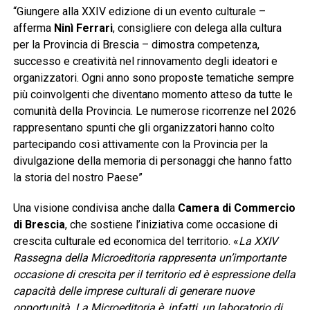
“Giungere alla XXIV edizione di un evento culturale –
afferma
Ninì Ferrari
, consigliere con delega alla cultura
per la Provincia di Brescia – dimostra competenza,
successo e creatività nel rinnovamento degli ideatori e
organizzatori. Ogni anno sono proposte tematiche sempre
più coinvolgenti che diventano momento atteso da tutte le
comunità della Provincia. Le numerose ricorrenze nel 2026
rappresentano spunti che gli organizzatori hanno colto
partecipando così attivamente con la Provincia per la
divulgazione della memoria di personaggi che hanno fatto
la storia del nostro Paese”
Una visione condivisa anche dalla
Camera di Commercio
di Brescia
, che sostiene l’iniziativa come occasione di
crescita culturale ed economica del territorio. «
La XXIV
Rassegna della Microeditoria rappresenta un’importante
occasione di crescita per il territorio ed è espressione della
capacità delle imprese culturali di generare nuove
opportunità. La Microeditoria è, infatti, un laboratorio di