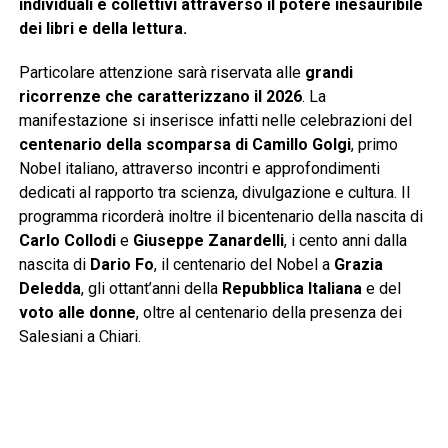
individuali e collettivi attraverso il potere inesauribile
dei libri e della lettura.
Particolare attenzione sarà riservata alle
grandi
ricorrenze che caratterizzano il 2026
. La
manifestazione si inserisce infatti nelle celebrazioni del
centenario della scomparsa di Camillo Golgi
, primo
Nobel italiano, attraverso incontri e approfondimenti
dedicati al rapporto tra scienza, divulgazione e cultura. Il
programma ricorderà inoltre il bicentenario della nascita di
Carlo Collodi
e
Giuseppe Zanardelli
, i cento anni dalla
nascita di
Dario Fo
, il centenario del Nobel a
Grazia
Deledda
, gli ottant’anni della
Repubblica Italiana
e del
voto alle donne
, oltre al centenario della presenza dei
Salesiani a Chiari.