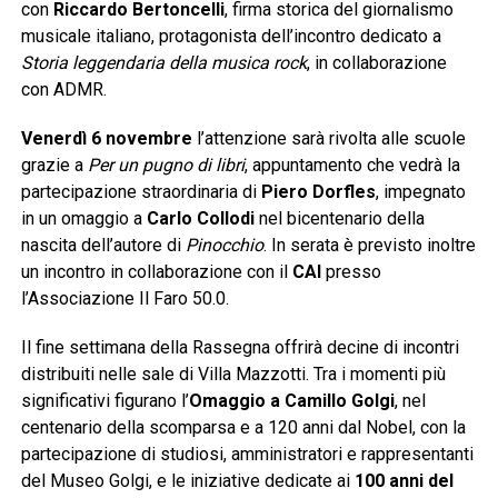
con
Riccardo Bertoncelli
, firma storica del giornalismo
musicale italiano, protagonista dell’incontro dedicato a
Storia leggendaria della musica rock
, in collaborazione
con ADMR.
Venerdì 6 novembre
l’attenzione sarà rivolta alle scuole
grazie a
Per un pugno di libri
, appuntamento che vedrà la
partecipazione straordinaria di
Piero Dorfles
, impegnato
in un omaggio a
Carlo Collodi
nel bicentenario della
nascita dell’autore di
Pinocchio
. In serata è previsto inoltre
un incontro in collaborazione con il
CAI
presso
l’Associazione Il Faro 50.0.
Il fine settimana della Rassegna offrirà decine di incontri
distribuiti nelle sale di Villa Mazzotti. Tra i momenti più
significativi figurano l’
Omaggio a Camillo Golgi
, nel
centenario della scomparsa e a 120 anni dal Nobel, con la
partecipazione di studiosi, amministratori e rappresentanti
del Museo Golgi, e le iniziative dedicate ai
100 anni del