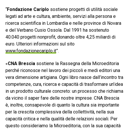
“
Fondazione Cariplo
sostiene progetti di utilità sociale
legati ad arte e cultura, ambiente, servizi alla persona e
ricerca scientifica in Lombardia e nelle province di Novara
e del Verbano Cusio Ossola. Dal 1991 ha sostenuto
40.040 progetti nonprofit, donando oltre 4,25 miliardi di
euro. Ulteriori informazioni sul sito
www.fondazionecariplo.it
”.
«
CNA Brescia
sostiene la Rassegna della Microeditoria
perché riconosce nel lavoro dei piccoli e medi editori una
vera dimensione artigiana. Ogni libro nasce dall’incontro tra
competenze, cura, ricerca e capacità di trasformare un’idea
in un prodotto culturale concreto: un processo che richiama
da vicino il saper fare delle nostre imprese. CNA Brescia
è, inoltre, consapevole di quanto la cultura sia importante
per la crescita complessiva della collettività, nella sua
capacità critica e nella qualità delle relazioni sociali. Per
questo consideriamo la Microeditoria, con la sua capacità