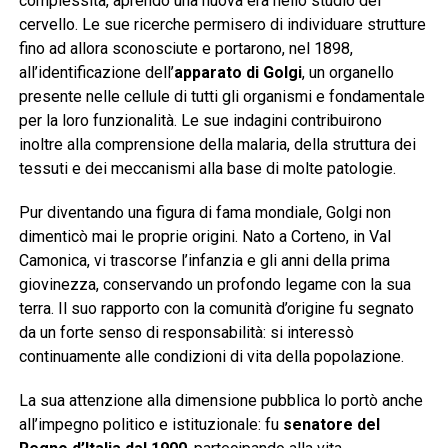
complessità, aprendo una nuova era nello studio del
cervello. Le sue ricerche permisero di individuare strutture
fino ad allora sconosciute e portarono, nel 1898,
all’identificazione dell’
apparato di Golgi
, un organello
presente nelle cellule di tutti gli organismi e fondamentale
per la loro funzionalità. Le sue indagini contribuirono
inoltre alla comprensione della malaria, della struttura dei
tessuti e dei meccanismi alla base di molte patologie.
Pur diventando una figura di fama mondiale, Golgi non
dimenticò mai le proprie origini. Nato a Corteno, in Val
Camonica, vi trascorse l’infanzia e gli anni della prima
giovinezza, conservando un profondo legame con la sua
terra. Il suo rapporto con la comunità d’origine fu segnato
da un forte senso di responsabilità: si interessò
continuamente alle condizioni di vita della popolazione.
La sua attenzione alla dimensione pubblica lo portò anche
all’impegno politico e istituzionale: fu
senatore del