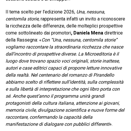
Il tema scelto per l’edizione 2026,
Una, nessuna,
centomila storie
, rappresenta infatti un invito a riconoscere
la ricchezza delle differenze, delle molteplici prospettive
come sottolineato dai promotori
, Daniela Mena
direttrice
della Rassegna: «
Con “Una, nessuna, centomila storie”
vogliamo raccontare la straordinaria ricchezza che nasce
dall’incontro di prospettive diverse. La Microeditoria è il
luogo dove trovano spazio voci originali, storie inattese,
autori e case editrici capaci di proporre letture innovative
della realtà. Nel centenario del romanzo di Pirandello
abbiamo scelto di riflettere sull’identità, sulla complessità
e sulla libertà di interpretazione che ogni libro porta con
sé. Anche quest’anno il programma unirà grandi
protagonisti della cultura italiana, attenzione ai giovani,
memoria civile, divulgazione scientifica e nuove forme del
raccontare, confermando la capacità della
manifestazione di dialogare con pubblici differenti
».