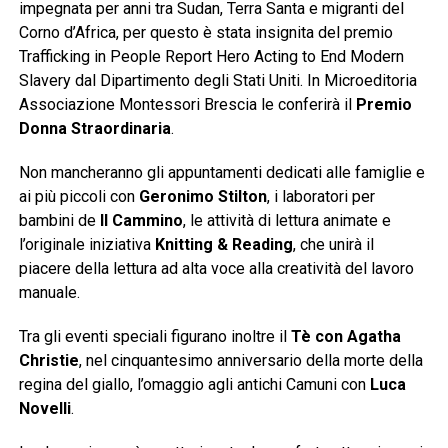
impegnata per anni tra Sudan, Terra Santa e migranti del
Corno d’Africa, per questo è stata insignita del premio
Trafficking in People Report Hero Acting to End Modern
Slavery dal Dipartimento degli Stati Uniti. In Microeditoria
Associazione Montessori Brescia le conferirà il
Premio
Donna Straordinaria
.
Non mancheranno gli appuntamenti dedicati alle famiglie e
ai più piccoli con
Geronimo Stilton
, i laboratori per
bambini de
Il Cammino
, le attività di lettura animate e
l’originale iniziativa
Knitting & Reading
, che unirà il
piacere della lettura ad alta voce alla creatività del lavoro
manuale.
Tra gli eventi speciali figurano inoltre il
Tè con Agatha
Christie
, nel cinquantesimo anniversario della morte della
regina del giallo, l’omaggio agli antichi Camuni con
Luca
Novelli
.