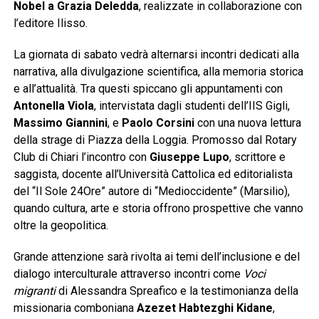
Nobel a Grazia Deledda
, realizzate in collaborazione con
l’editore Ilisso.
La giornata di sabato vedrà alternarsi incontri dedicati alla
narrativa, alla divulgazione scientifica, alla memoria storica
e all’attualità. Tra questi spiccano gli appuntamenti con
Antonella Viola
, intervistata dagli studenti dell’IIS Gigli,
Massimo Giannini
, e
Paolo Corsini
con una nuova lettura
della strage di Piazza della Loggia. Promosso dal Rotary
Club di Chiari l’incontro con
Giuseppe Lupo
, scrittore e
saggista, docente all’Università Cattolica ed editorialista
del “Il Sole 24Ore” autore di “Medioccidente” (Marsilio),
quando cultura, arte e storia offrono prospettive che vanno
oltre la geopolitica.
Grande attenzione sarà rivolta ai temi dell’inclusione e del
dialogo interculturale attraverso incontri come
Voci
migranti
di Alessandra Spreafico e la testimonianza della
missionaria comboniana
Azezet Habtezghi Kidane
,