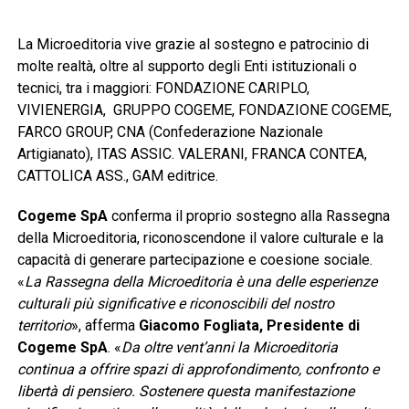
La Microeditoria vive grazie al sostegno e patrocinio di
molte realtà, oltre al supporto degli Enti istituzionali o
tecnici, tra i maggiori: FONDAZIONE CARIPLO,
VIVIENERGIA, GRUPPO COGEME, FONDAZIONE COGEME,
FARCO GROUP, CNA (Confederazione Nazionale
Artigianato), ITAS ASSIC. VALERANI, FRANCA CONTEA,
CATTOLICA ASS., GAM editrice.
Cogeme SpA
conferma il proprio sostegno alla Rassegna
della Microeditoria, riconoscendone il valore culturale e la
capacità di generare partecipazione e coesione sociale.
«
La Rassegna della Microeditoria è una delle esperienze
culturali più significative e riconoscibili del nostro
territorio
», afferma
Giacomo Fogliata, Presidente di
Cogeme SpA
. «
Da oltre vent’anni la Microeditoria
continua a offrire spazi di approfondimento, confronto e
libertà di pensiero. Sostenere questa manifestazione