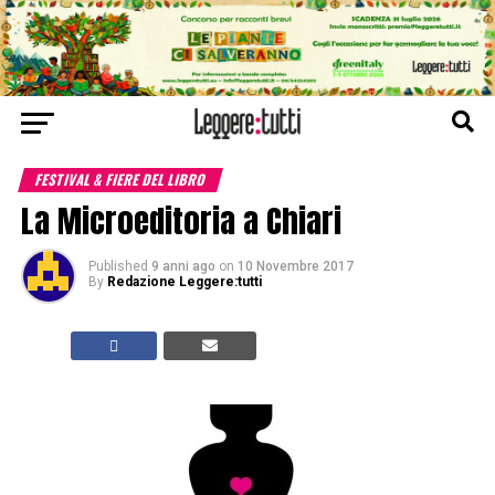
FESTIVAL & FIERE DEL LIBRO
La Microeditoria a Chiari
Published
9 anni ago
on
10 Novembre 2017
By
Redazione Leggere:tutti