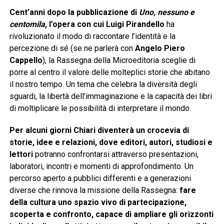
Cent’anni dopo la pubblicazione di
Uno, nessuno e
centomila
, l’opera con cui Luigi Pirandello
ha
rivoluzionato il modo di raccontare l’identità e la
percezione di sé (se ne parlerà con
Angelo Piero
Cappello
), la Rassegna della Microeditoria sceglie di
porre al centro il valore delle molteplici storie che abitano
il nostro tempo. Un tema che celebra la diversità degli
sguardi, la libertà dell’immaginazione e la capacità dei libri
di moltiplicare le possibilità di interpretare il mondo.
Per alcuni giorni Chiari diventerà un crocevia di
storie, idee e relazioni, dove editori, autori, studiosi e
lettori
potranno confrontarsi attraverso presentazioni,
laboratori, incontri e momenti di approfondimento. Un
percorso aperto a pubblici differenti e a generazioni
diverse che rinnova la missione della Rassegna:
fare
della cultura uno spazio vivo di partecipazione,
scoperta e confronto, capace di ampliare gli orizzonti