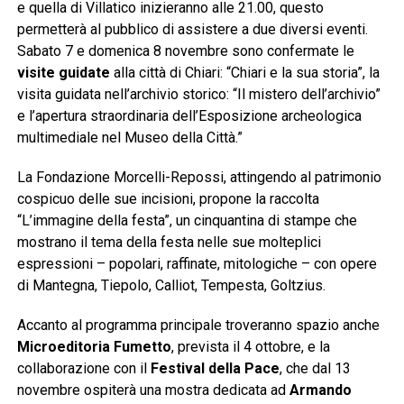
e quella di Villatico inizieranno alle 21.00, questo
permetterà al pubblico di assistere a due diversi eventi.
Sabato 7 e domenica 8 novembre sono confermate le
visite guidate
alla città di Chiari: “Chiari e la sua storia”, la
visita guidata nell’archivio storico: “Il mistero dell’archivio”
e l’apertura straordinaria dell’Esposizione archeologica
multimediale nel Museo della Città.”
La Fondazione Morcelli-Repossi, attingendo al patrimonio
cospicuo delle sue incisioni, propone la raccolta
“L’immagine della festa”, un cinquantina di stampe che
mostrano il tema della festa nelle sue molteplici
espressioni – popolari, raffinate, mitologiche – con opere
di Mantegna, Tiepolo, Calliot, Tempesta, Goltzius.
Accanto al programma principale troveranno spazio anche
Microeditoria Fumetto
, prevista il 4 ottobre, e la
collaborazione con il
Festival della Pace
, che dal 13
novembre ospiterà una mostra dedicata ad
Armando