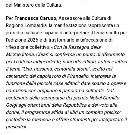
del Ministero della Cultura.
Per
Francesca Caruso
, Assessore alla Cultura di
Regione Lombardia, la manifestazione rappresenta un
presidio culturale capace di interpretare il tema scelto per
l’edizione 2026 e di trasformarlo in un’occasione di
riflessione collettiva: «
Con la Rassegna della
Microeditoria, Chiari si conferma un punto di riferimento
per l’editoria indipendente, riunendo editori, autori e lettori.
Il tema “Una, nessuna, centomila storie”, scelto nel
centenario del capolavoro di Pirandello, interpreta la
funzione delle piccole case editrici: dare spazio a opere e
narrazioni che ampliano il panorama culturale. Dal
centenario della scomparsa del premio Nobel Camillo
Golgi agli ottant’anni della Repubblica e del voto alle
donne, il programma affida ai libri un compito preciso:
custodire la memoria e offrire strumenti per interpretare il
presente
».