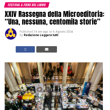
FESTIVAL & FIERE DEL LIBRO
XXIV Rassegna della Microeditoria:
“Una, nessuna, centomila storie”
Published
14 ore ago
on
6 Agosto 2026
By
Redazione Leggere:tutti