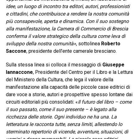
idee, un luogo di incontro tra editori, autori, professionisti
e cittadini, che contribuisce a rendere la nostra comunità
più consapevole, aperta e dinamica. Con il suo sostegno
alla manifestazione, la Camera di Commercio di Brescia
conferma il valore strategico della cultura come leva di
sviluppo della nostra comunità»
, sottolinea
Roberto
Saccone
, presidente dell’ente camerale bresciano.
Sulla stessa linea si colloca il messaggio di
Giuseppe
Iannaccone
, Presidente del Centro per il Libro e la Lettura
del Ministero della Cultura, che lega il valore della
manifestazione alla capacità delle piccole case editrici di
dare voce a storie, autori e prospettive spesso lontane dai
circuiti editoriali più consolidati: «
Il futuro del libro – come
il suo passato, come il suo presente – è legato alla
ricchezza delle storie. Ogni individuo ne ha una. La
letteratura le racconta tutte, senza limiti, allestendo lo
sterminato repertorio di vicende, avventure, situazioni, di