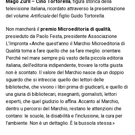
Mago Zurlì – Cino Tortorella
, figura storica della
televisione italiana, ricordato attraverso la presentazione
del volume
Artificiale
del figlio Guido Tortorella.
Non mancherà il
premio Microeditoria di qualità
,
presieduto da Paolo Festa, presidente Associazione
L’Impronta «Anche quest’anno il Marchio Microeditoria di
Qualità torna a fare quello che sa fare meglio: orientare.
Perché nel mare sempre più vasto della piccola editoria
italiana, dell’editoria indipendente, trovare la rotta giusta
non è scontato. Il valore del Marchio nasce da un doppio
sguardo che si intreccia: quello dei lettori delle
biblioteche, che vivono i libri prima di giudicarli, e quello di
una giuria di bibliotecari, insegnanti, giornalisti, lettori
esperti, che quel giudizio lo affina. Accanto al Marchio,
dentro u percorsi del Marchio, restano le attenzioni che
contano: le scuole, la disabilità e l’inclusione, la cura per
l’ambiente. Non è un dettaglio. È la bussola stessa.»