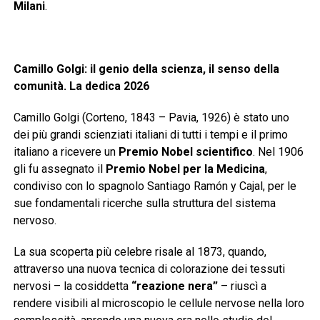
Milani
.
Camillo Golgi: il genio della scienza, il senso della
comunità. La dedica 2026
Camillo Golgi (Corteno, 1843 – Pavia, 1926) è stato uno
dei più grandi scienziati italiani di tutti i tempi e il primo
italiano a ricevere un
Premio Nobel scientifico
. Nel 1906
gli fu assegnato il
Premio Nobel per la Medicina
,
condiviso con lo spagnolo Santiago Ramón y Cajal, per le
sue fondamentali ricerche sulla struttura del sistema
nervoso.
La sua scoperta più celebre risale al 1873, quando,
attraverso una nuova tecnica di colorazione dei tessuti
nervosi – la cosiddetta
“reazione nera”
– riuscì a
rendere visibili al microscopio le cellule nervose nella loro