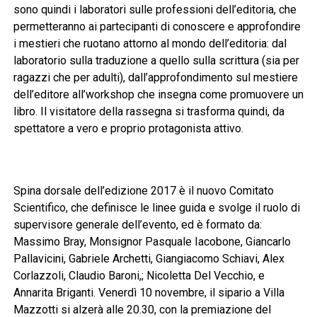
sono quindi i laboratori sulle professioni dell’editoria, che
permetteranno ai partecipanti di conoscere e approfondire
i mestieri che ruotano attorno al mondo dell’editoria: dal
laboratorio sulla traduzione a quello sulla scrittura (sia per
ragazzi che per adulti), dall’approfondimento sul mestiere
dell’editore all’workshop che insegna come promuovere un
libro. Il visitatore della rassegna si trasforma quindi, da
spettatore a vero e proprio protagonista attivo.
Spina dorsale dell’edizione 2017 è il nuovo Comitato
Scientifico, che definisce le linee guida e svolge il ruolo di
supervisore generale dell’evento, ed è formato da:
Massimo Bray, Monsignor Pasquale Iacobone, Giancarlo
Pallavicini, Gabriele Archetti, Giangiacomo Schiavi, Alex
Corlazzoli, Claudio Baroni,; Nicoletta Del Vecchio, e
Annarita Briganti. Venerdì 10 novembre, il sipario a Villa
Mazzotti si alzerà alle 20.30, con la premiazione del