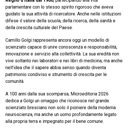
Regno d’Italia dal 1900
, partecipando alla vita
parlamentare con lo stesso spirito rigoroso che aveva
guidato la sua attività di ricercatore. Anche nelle istituzioni
difese il valore della scuola, della ricerca, della sanità e
della crescita culturale del Paese.
Camillo Golgi rappresenta ancora oggi un modello di
scienziato capace di unire conoscenza e responsabilità,
innovazione e servizio alla collettività. La sua eredità non
vive soltanto nei laboratori e nei libri di medicina, ma anche
nell’idea che il sapere abbia senso quando diventa
patrimonio condiviso e strumento di crescita per le
comunità.
A 100 anni dalla sua scomparsa, Microeditoria 2026
dedica a Golgi un omaggio che riconosce nel grande
scienziato bresciano non solo il pioniere della moderna
neuroscienza, ma anche un uomo profondamente legato
alla propria terra e impegnato per il bene comune.