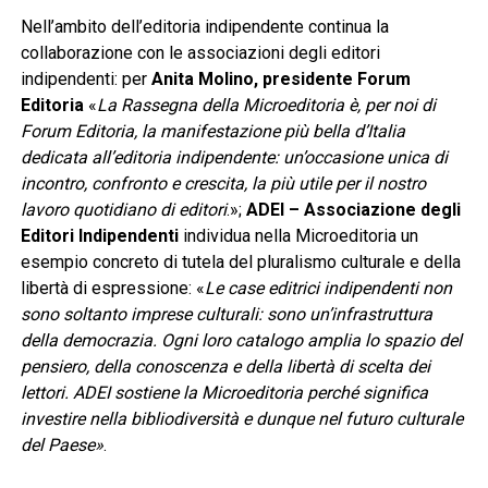
Nell’ambito dell’editoria indipendente continua la
collaborazione con le associazioni degli editori
indipendenti: per
Anita Molino, presidente Forum
Editoria
«
La Rassegna della Microeditoria è, per noi di
Forum Editoria, la manifestazione più bella d’Italia
dedicata all’editoria indipendente: un’occasione unica di
incontro, confronto e crescita, la più utile per il nostro
lavoro quotidiano di editori
.»;
ADEI
– Associazione degli
Editori Indipendenti
individua nella Microeditoria un
esempio concreto di tutela del pluralismo culturale e della
libertà di espressione: «
Le case editrici indipendenti non
sono soltanto imprese culturali: sono un’infrastruttura
della democrazia. Ogni loro catalogo amplia lo spazio del
pensiero, della conoscenza e della libertà di scelta dei
lettori. ADEI sostiene la Microeditoria perché significa
investire nella bibliodiversità e dunque nel futuro culturale
del Paese»
.