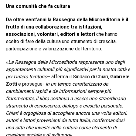
Una comunità che fa cultura
Da oltre vent’anni la Rassegna della Microeditoria è il
frutto di una collaborazione tra istituzioni,
associazioni, volontari, editori e lettori
che hanno
scelto di fare della cultura uno strumento di crescita,
partecipazione e valorizzazione del territorio.
«
La Rassegna della Microeditoria rappresenta uno degli
appuntamenti culturali più significativi per la nostra città e
per l’intero territorio
– afferma il Sindaco di Chiari,
Gabriele
Zotti
e prosegue-
In un tempo caratterizzato da
cambiamenti rapidi e da informazioni sempre più
frammentate, il libro continua a essere uno straordinario
strumento di conoscenza, dialogo e crescita personale.
Chiari è orgogliosa di accogliere ancora una volta editori,
autori e lettori provenienti da tutta Italia, confermandosi
una città che investe nella cultura come elemento di
coesione sociale e di sviluppo
».