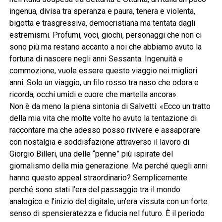
ingenua, divisa tra speranza e paura, tenera e violenta,
bigotta e trasgressiva, democristiana ma tentata dagli
estremismi. Profumi, voci, giochi, personaggi che non ci
sono più ma restano accanto a noi che abbiamo avuto la
fortuna di nascere negli anni Sessanta. Ingenuità e
commozione, vuole essere questo viaggio nei migliori
anni. Solo un viaggio, un filo rosso tra naso che odora e
ricorda, occhi umidi e cuore che martella ancora».
Non è da meno la piena sintonia di Salvetti: «Ecco un tratto
della mia vita che molte volte ho avuto la tentazione di
raccontare ma che adesso posso rivivere e assaporare
con nostalgia e soddisfazione attraverso il lavoro di
Giorgio Billeri, una delle “penne” più ispirate del
giornalismo della mia generazione. Ma perché quegli anni
hanno questo appeal straordinario? Semplicemente
perché sono stati l’era del passaggio tra il mondo
analogico e l’inizio del digitale, un’era vissuta con un forte
senso di spensieratezza e fiducia nel futuro. È il periodo