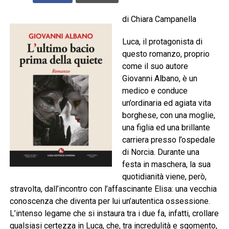
di Chiara Campanella
Luca, il protagonista di
questo romanzo, proprio
come il suo autore
Giovanni Albano, è un
medico e conduce
un’ordinaria ed agiata vita
borghese, con una moglie,
una figlia ed una brillante
carriera presso l’ospedale
di Norcia. Durante una
festa in maschera, la sua
quotidianità viene, però,
stravolta, dall’incontro con l’affascinante Elisa: una vecchia
conoscenza che diventa per lui un’autentica ossessione.
L’intenso legame che si instaura tra i due fa, infatti, crollare
qualsiasi certezza in Luca, che, tra incredulità e sgomento,