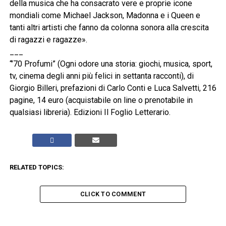
della musica che ha consacrato vere e proprie icone
mondiali come Michael Jackson, Madonna e i Queen e
tanti altri artisti che fanno da colonna sonora alla crescita
di ragazzi e ragazze».
___
“’70 Profumi” (Ogni odore una storia: giochi, musica, sport,
tv, cinema degli anni più felici in settanta racconti), di
Giorgio Billeri, prefazioni di Carlo Conti e Luca Salvetti, 216
pagine, 14 euro (acquistabile on line o prenotabile in
qualsiasi libreria). Edizioni Il Foglio Letterario.
RELATED TOPICS:
CLICK TO COMMENT