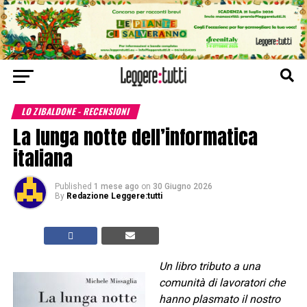
LO ZIBALDONE - RECENSIONI
La lunga notte dell’informatica
italiana
Published
1 mese ago
on
30 Giugno 2026
By
Redazione Leggere:tutti
Un libro tributo a una
comunità di lavoratori che
hanno plasmato il nostro