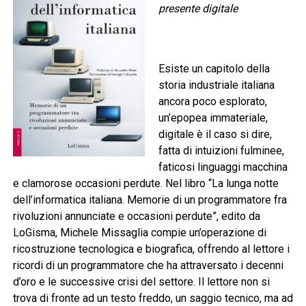
presente digitale
Esiste un capitolo della
storia industriale italiana
ancora poco esplorato,
un’epopea immateriale,
digitale è il caso si dire,
fatta di intuizioni fulminee,
faticosi linguaggi macchina
e clamorose occasioni perdute. Nel libro “La lunga notte
dell’informatica italiana. Memorie di un programmatore fra
rivoluzioni annunciate e occasioni perdute”, edito da
LoGisma, Michele Missaglia compie un’operazione di
ricostruzione tecnologica e biografica, offrendo al lettore i
ricordi di un programmatore che ha attraversato i decenni
d’oro e le successive crisi del settore. Il lettore non si
trova di fronte ad un testo freddo, un saggio tecnico, ma ad