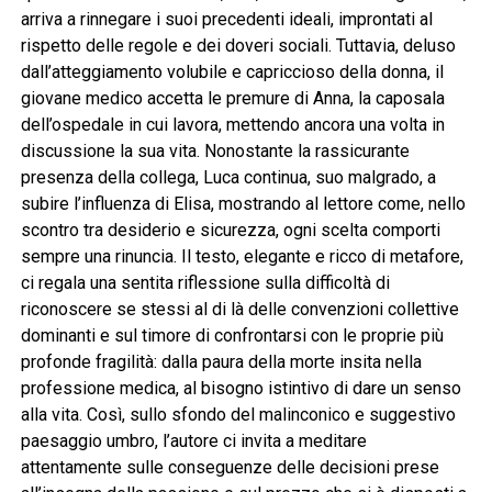
arriva a rinnegare i suoi precedenti ideali, improntati al
rispetto delle regole e dei doveri sociali. Tuttavia, deluso
dall’atteggiamento volubile e capriccioso della donna, il
giovane medico accetta le premure di Anna, la caposala
dell’ospedale in cui lavora, mettendo ancora una volta in
discussione la sua vita. Nonostante la rassicurante
presenza della collega, Luca continua, suo malgrado, a
subire l’influenza di Elisa, mostrando al lettore come, nello
scontro tra desiderio e sicurezza, ogni scelta comporti
sempre una rinuncia. Il testo, elegante e ricco di metafore,
ci regala una sentita riflessione sulla difficoltà di
riconoscere se stessi al di là delle convenzioni collettive
dominanti e sul timore di confrontarsi con le proprie più
profonde fragilità: dalla paura della morte insita nella
professione medica, al bisogno istintivo di dare un senso
alla vita. Così, sullo sfondo del malinconico e suggestivo
paesaggio umbro, l’autore ci invita a meditare
attentamente sulle conseguenze delle decisioni prese