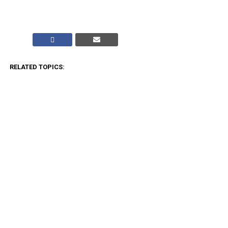
RELATED TOPICS:
CLICK TO COMMENT
ADVERTISEMENT