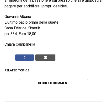
all’insegna della passione e sul prezzo che si è disposti a
pagare per soddifare i propri desideri.
Giovanni Albano
L’ultimo bacio prima della quiete
Casa Editrice Kimerik
pp. 334, Euro 18,00
Chiara Campanella
RELATED TOPICS:
CLICK TO COMMENT