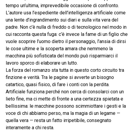
tempo un’ultima, imprevedibile occasione di confronto.
L’autore usa l’espediente dell’intelligenza artificiale come
una lente d’ingrandimento sui diari e sulla vita vera del
padre. Non c’è nulla di freddo o di tecnologico nel modo in
cui racconta questa fuga: c’è invece la fame di un figlio che
vuole scoprire l’uomo dietro il personaggio, l’ansia di dirsi
le cose ultime e la scoperta amara che nemmeno la
macchina più sofisticata del mondo può risparmiarci il
lavoro sporco di elaborare un lutto.
La forza del romanzo sta tutta in questo corto circuito tra
finzione e verità. Tra le pagine si avverte un bisogno
catartico, quasi fisico, di fare i conti con la perdita.
Artificiale funziona perché non cerca di consolarci con un
lieto fine, ma ci mette di fronte a una certezza spietata e
bellissima: le macchine possono scimmiottare i gesti e la
voce di chi abbiamo perso, ma la magia di un legame —
quella vera — resta un fatto irripetibile, consegnato
interamente a chi resta.