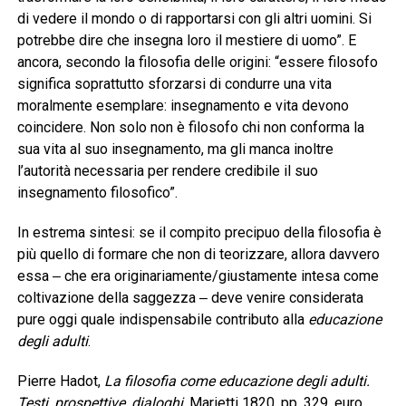
di vedere il mondo o di rapportarsi con gli altri uomini. Si
potrebbe dire che insegna loro il mestiere di uomo”. E
ancora, secondo la filosofia delle origini: “essere filosofo
significa soprattutto sforzarsi di condurre una vita
moralmente esemplare: insegnamento e vita devono
coincidere. Non solo non è filosofo chi non conforma la
sua vita al suo insegnamento, ma gli manca inoltre
l’autorità necessaria per rendere credibile il suo
insegnamento filosofico”.
In estrema sintesi: se il compito precipuo della filosofia è
più quello di formare che non di teorizzare, allora davvero
essa ‒ che era originariamente/giustamente intesa come
coltivazione della saggezza ‒ deve venire considerata
pure oggi quale indispensabile contributo alla
educazione
degli adulti
.
Pierre Hadot,
La filosofia come educazione degli adulti.
Testi, prospettive, dialoghi
, Marietti 1820, pp. 329, euro