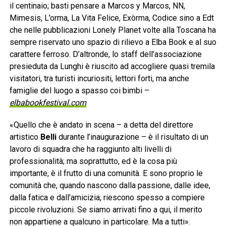
il centinaio; basti pensare a Marcos y Marcos, NN,
Mimesis, L’orma, La Vita Felice, Exòrma, Codice sino a Edt
che nelle pubblicazioni Lonely Planet volte alla Toscana ha
sempre riservato uno spazio di rilievo a Elba Book e al suo
carattere ferroso. D’altronde, lo staff dell’associazione
presieduta da Lunghi è riuscito ad accogliere quasi tremila
visitatori, tra turisti incuriositi, lettori forti, ma anche
famiglie del luogo a spasso coi bimbi –
elbabookfestival.com
«Quello che è andato in scena – a detta del direttore
artistico
Belli
durante l’inaugurazione – è il risultato di un
lavoro di squadra che ha raggiunto alti livelli di
professionalità; ma soprattutto, ed è la cosa più
importante, è il frutto di una comunità. E sono proprio le
comunità che, quando nascono dalla passione, dalle idee,
dalla fatica e dall’amicizia, riescono spesso a compiere
piccole rivoluzioni. Se siamo arrivati fino a qui, il merito
non appartiene a qualcuno in particolare. Ma a tutti».