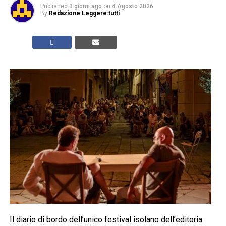
Published
3 giorni ago
on
4 Agosto 2026
By
Redazione Leggere:tutti
Il diario di bordo dell’unico festival isolano dell’editoria