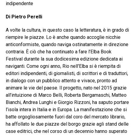
indipendente
Di Pietro Perelli
A volte la cultura, in questo caso la letteratura, è in grado di
riempire le piazze. Lo è anche quando accoglie nicchie
anticonformiste, quando naviga ostinatamente in direzione
contraria. È ciò che ha continuato a fare l’Elba Book
Festival durante la sua dodicesima edizione dedicata ai
naviganti. Come ogni anno, Rio nell’Elba si è riempita di
editori indipendenti, di giornalisti, di scrittori e di traduttori,
in dialogo con un pubblico attento e vivace, pronto ad
animare le vie del paese. Il progetto, nato nel 2015 grazie
all’intuizione di Marco Belli, Roberta Bergamaschi, Matteo
Bianchi, Andrea Lunghi e Giorgio Rizzoni, ha saputo portare
l’isola intera in Italia e in Europa. La manifestazione che si
batte orgogliosamente fuori dal coro del mercato librario,
ha affollato le due piazze del borgo grazie agli stand delle
case editrici, che nel corso di un decennio hanno superato