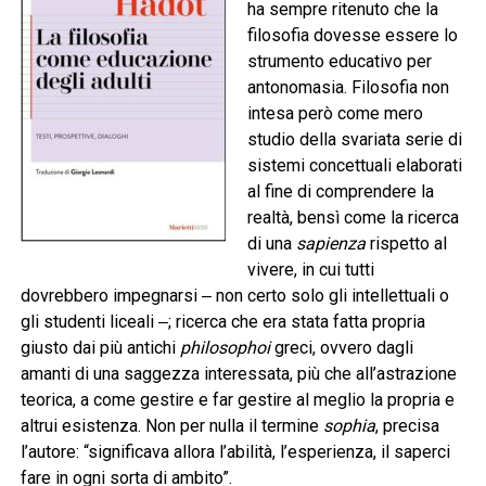
ha sempre ritenuto che la
filosofia dovesse essere lo
strumento educativo per
antonomasia. Filosofia non
intesa però come mero
studio della svariata serie di
sistemi concettuali elaborati
al fine di comprendere la
realtà, bensì come la ricerca
di una
sapienza
rispetto al
vivere, in cui tutti
dovrebbero impegnarsi ‒ non certo solo gli intellettuali o
gli studenti liceali ‒; ricerca che era stata fatta propria
giusto dai più antichi
philosophoi
greci, ovvero dagli
amanti di una saggezza interessata, più che all’astrazione
teorica, a come gestire e far gestire al meglio la propria e
altrui esistenza. Non per nulla il termine
sophia
, precisa
l’autore: “significava allora l’abilità, l’esperienza, il saperci
fare in ogni sorta di ambito”.