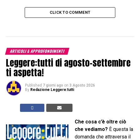
CLICK TO COMMENT
ARTICOLI & APPROFONDIMENTI
Leggere:tutti di agosto-settembre
ti aspetta!
Published
7 giorni ago
on
3 Agosto 2026
By
Redazione Leggere:tutti
Che cosa c’è oltre ciò
che vediamo?
È questa la
domanda che attraversa il