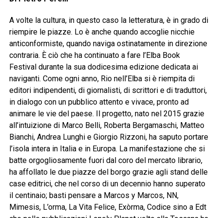
A volte la cultura, in questo caso la letteratura, è in grado di
riempire le piazze. Lo è anche quando accoglie nicchie
anticonformiste, quando naviga ostinatamente in direzione
contraria. È ciò che ha continuato a fare l’Elba Book
Festival durante la sua dodicesima edizione dedicata ai
naviganti. Come ogni anno, Rio nell’Elba si è riempita di
editori indipendenti, di giornalisti, di scrittori e di traduttori,
in dialogo con un pubblico attento e vivace, pronto ad
animare le vie del paese. Il progetto, nato nel 2015 grazie
all’intuizione di Marco Belli, Roberta Bergamaschi, Matteo
Bianchi, Andrea Lunghi e Giorgio Rizzoni, ha saputo portare
l’isola intera in Italia e in Europa. La manifestazione che si
batte orgogliosamente fuori dal coro del mercato librario,
ha affollato le due piazze del borgo grazie agli stand delle
case editrici, che nel corso di un decennio hanno superato
il centinaio; basti pensare a Marcos y Marcos, NN,
Mimesis, L’orma, La Vita Felice, Exòrma, Codice sino a Edt