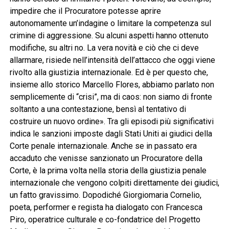
impedire che il Procuratore potesse aprire
autonomamente un’indagine o limitare la competenza sul
crimine di aggressione. Su alcuni aspetti hanno ottenuto
modifiche, su altri no. La vera novità e ciò che ci deve
allarmare, risiede nell’intensità dell’attacco che oggi viene
rivolto alla giustizia internazionale. Ed è per questo che,
insieme allo storico Marcello Flores, abbiamo parlato non
semplicemente di “crisi”, ma di caos: non siamo di fronte
soltanto a una contestazione, bensì al tentativo di
costruire un nuovo ordine». Tra gli episodi più significativi
indica le sanzioni imposte dagli Stati Uniti ai giudici della
Corte penale internazionale. Anche se in passato era
accaduto che venisse sanzionato un Procuratore della
Corte, è la prima volta nella storia della giustizia penale
internazionale che vengono colpiti direttamente dei giudici,
un fatto gravissimo. Dopodiché Giorgiomaria Cornelio,
poeta, performer e regista ha dialogato con Francesca
Piro, operatrice culturale e co-fondatrice del Progetto