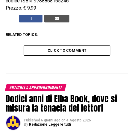
codice ISBN: 9788868165246
Prezzo: € 9,99
RELATED TOPICS:
CLICK TO COMMENT
ARTICOLI & APPROFONDIMENTI
Dodici anni di Elba Book, dove si
misura la tenacia dei lettori
Published
6 giorni ago
on
4 Agosto 2026
By
Redazione Leggere:tutti