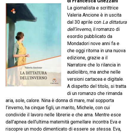
di Francesca Ghezzani
La giornalista e scrittrice
Valeria Ancione è in uscita
dal 30 aprile con
La dittatura
dell’inverno
, il romanzo di
esordio pubblicato da
Mondadori nove anni fa e
che oggi ritorna in una nuova
edizione, grazie a il
Narratore che lo rilancia in
audiolibro, ma anche nelle
versioni cartacea e digitale.
A dispetto del titolo, si tratta
di un romanzo che rimanda
aria, sole, calore. Nina è donna di mare, mal sopporta
l’inverno, ha cinque figli, un marito, Michele, con cui
condivide il lavoro nelle librerie e che ama. Mentre esce
dall’apnea dell’ultima maternità gemellare incontra Eva e
riscopre un modo dimenticato di essere se stessa. Eva,