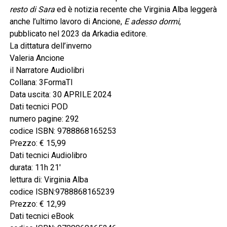
resto di Sara
ed è notizia recente che Virginia Alba leggerà
anche l’ultimo lavoro di Ancione,
E adesso dormi
,
pubblicato nel 2023 da Arkadia editore.
La dittatura dell’inverno
Valeria Ancione
il Narratore Audiolibri
Collana: 3FormaTI
Data uscita: 30 APRILE 2024
Dati tecnici POD
numero pagine: 292
codice ISBN: 9788868165253
Prezzo: € 15,99
Dati tecnici Audiolibro
durata: 11h 21′
lettura di: Virginia Alba
codice ISBN:9788868165239
Prezzo: € 12,99
Dati tecnici eBook