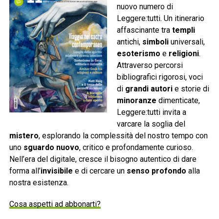
nuovo numero di
Leggere:tutti. Un itinerario
affascinante tra
templi
antichi,
simboli
universali,
esoterismo
e
religioni
.
Attraverso percorsi
bibliografici rigorosi, voci
di
grandi autori
e storie di
minoranze
dimenticate,
Leggere:tutti invita a
varcare la soglia del
mistero
, esplorando la complessità del nostro tempo con
uno
sguardo nuovo
, critico e profondamente curioso.
Nell’era del digitale, cresce il bisogno autentico di dare
forma all’
invisibile
e di cercare un
senso profondo
alla
nostra esistenza.
Cosa aspetti ad abbonarti?