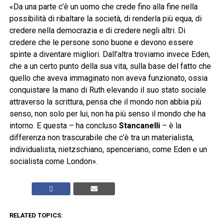
«Da una parte c’è un uomo che crede fino alla fine nella
possibilità di ribaltare la società, di renderla più equa, di
credere nella democrazia e di credere negli altri. Di
credere che le persone sono buone e devono essere
spinte a diventare migliori. Dall’altra troviamo invece Eden,
che a un certo punto della sua vita, sulla base del fatto che
quello che aveva immaginato non aveva funzionato, ossia
conquistare la mano di Ruth elevando il suo stato sociale
attraverso la scrittura, pensa che il mondo non abbia più
senso, non solo per lui, non ha più senso il mondo che ha
intorno. E questa – ha concluso
Stancanelli
– è la
differenza non trascurabile che c’è tra un materialista,
individualista, nietzschiano, spenceriano, come Eden e un
socialista come London».
RELATED TOPICS: