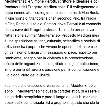
Mediterranea, e Simone Perotti, scrittore e ideatore e co-
fondatore del Progetto Mediterranea. E il collegamento è
stato immediato il collegamento con il tema di Elba Book,
in una “sorta di triangolanzione” secondo Piro, tra l’Isola
d’Elba, Roma e l’isola di Samos, dove Perotti è al comando
di una nave del Progetto stesso. Un modo per sollevare
l’attenzione sul mar Mediterraneo. Progetto Mediterranea
è una spedizione nautica, culturale, scientifica e sociale di
relazione tra i popoli che vivono le sponde del mare che
gli dà il nome. Lancia un messaggio di pace, rispetto per
l’ambiente, sdegno per la violenza e la prevaricazione,
rifiuto delle ingiustizie sociali, rifiuto di ogni totalitarismo,
amore per la differenza, passione per la comunicazione e
il dialogo, culto della libertà.
«Le linee che uniscono diversi punti nel Mediterraneo ci
sono. Il Mediterraneo ha questa caratteristica, di essere il
luogo della semplicità e pure il luogo della sublimazione
epica della complessità. Ed è proprio in questo che sta la