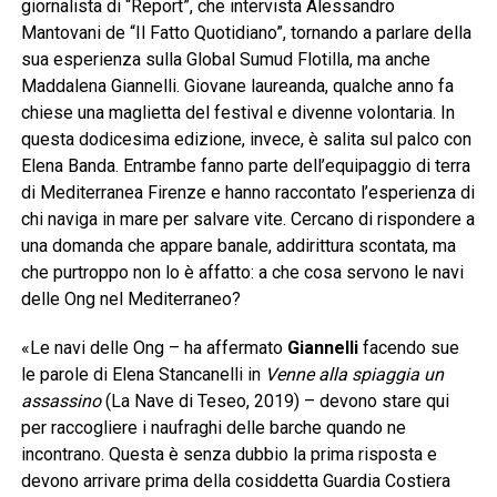
giornalista di “Report”, che intervista Alessandro
Mantovani de “Il Fatto Quotidiano”, tornando a parlare della
sua esperienza sulla Global Sumud Flotilla, ma anche
Maddalena Giannelli. Giovane laureanda, qualche anno fa
chiese una maglietta del festival e divenne volontaria. In
questa dodicesima edizione, invece, è salita sul palco con
Elena Banda. Entrambe fanno parte dell’equipaggio di terra
di Mediterranea Firenze e hanno raccontato l’esperienza di
chi naviga in mare per salvare vite. Cercano di rispondere a
una domanda che appare banale, addirittura scontata, ma
che purtroppo non lo è affatto: a che cosa servono le navi
delle Ong nel Mediterraneo?
«Le navi delle Ong – ha affermato
Giannelli
facendo sue
le parole di Elena Stancanelli in
Venne alla spiaggia un
assassino
(La Nave di Teseo, 2019) – devono stare qui
per raccogliere i naufraghi delle barche quando ne
incontrano. Questa è senza dubbio la prima risposta e
devono arrivare prima della cosiddetta Guardia Costiera