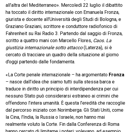
all’altra del Mediterraneo». Mercoledì 22 luglio il dibattito
ha toccato il diritto internazionale con Emanuela Fronza,
giurista e docente all’Università degli Studi di Bologna, e
Graziano Graziani, scrittore e conduttore radiofonico di
Fahrenheit su Rai Radio 3. Partendo dal saggio di Fronza,
scritto a quattro mani con Marcello Flores,
Caos. La
giustizia internazionale sotto attacco
(Laterza), si è
cercato di tracciare un quadro della situazione al giorno
d’oggi partendo dalle fondamenta.
«La Corte penale internazionale – ha argomentato
Fronza
– nasce dall’idea che siamo tutti sulla stessa barca e
traduce in diritto un principio di interdipendenza per cui
nessuno Stato può considerarsi estraneo ai crimini che
offendono l’intera umanità. È questa l’eredità che raccoglie
dal percorso iniziato con Norimberga. Gli Stati Uniti, come
la Cina, l’India, la Russia o Israele, non hanno mai
realmente voluto la Corte. Fin dalla Conferenza di Roma
hanno cercato di limitarne i poteri: volevano, ad esempio,