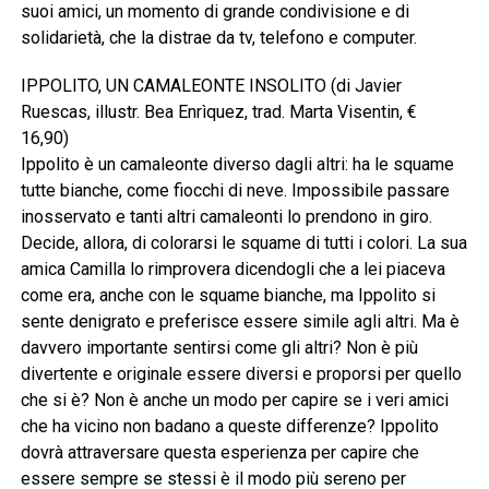
suoi amici, un momento di grande condivisione e di
solidarietà, che la distrae da tv, telefono e computer.
IPPOLITO, UN CAMALEONTE INSOLITO (di Javier
Ruescas, illustr. Bea Enrìquez, trad. Marta Visentin, €
16,90)
Ippolito è un camaleonte diverso dagli altri: ha le squame
tutte bianche, come fiocchi di neve. Impossibile passare
inosservato e tanti altri camaleonti lo prendono in giro.
Decide, allora, di colorarsi le squame di tutti i colori. La sua
amica Camilla lo rimprovera dicendogli che a lei piaceva
come era, anche con le squame bianche, ma Ippolito si
sente denigrato e preferisce essere simile agli altri. Ma è
davvero importante sentirsi come gli altri? Non è più
divertente e originale essere diversi e proporsi per quello
che si è? Non è anche un modo per capire se i veri amici
che ha vicino non badano a queste differenze? Ippolito
dovrà attraversare questa esperienza per capire che
essere sempre se stessi è il modo più sereno per