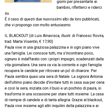
giorni per presentarle ai
bambini, rifletterci e riderci
su.
É il caso di questi due nuovissimi albi da loro pubblicati,
che vi propongo con molto entusiasmo.
IL BLACKOUT (di Luis Amavisca, illustr. di Francesc Rovira,
trad. Marta Visentin, € 17,90)
Paula vive in una graziosa palazzina e in ogni piano vive
una famiglia. Lei conosce tutti, ma s’incontrano poco,
ognuno è indaffarato con i propri impegni, scadenzati dalla
vita giornaliera. Una sera va via la corrente e ogni famiglia
recupera le candele per ritrovare un po’ di chiarore. Per
Paula sembra quasi una sera di Natale. La signora Antonia
dell’ultimo piano decide d’invitare tutti in casa sua per cena
e così la sera, iniziata con il buio e un pochino di paura, si
trasforma in una occasione per stare tutti insieme. La casa
di riempie di candele e di tanta allegria. Grazie al blackout,
Paula vive insieme agli altri inquilini della palazzina e ai