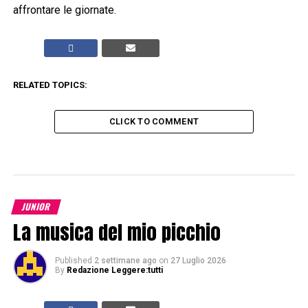
affrontare le giornate.
RELATED TOPICS:
CLICK TO COMMENT
JUNIOR
La musica del mio picchio
Published
2 settimane ago
on
27 Luglio 2026
By
Redazione Leggere:tutti