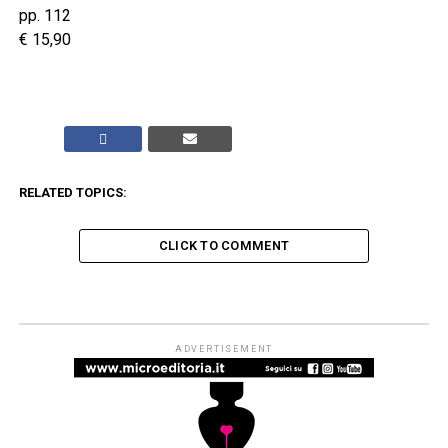
pp. 112
€ 15,90
RELATED TOPICS:
CLICK TO COMMENT
JUNIOR
Mercoledì sera 24 giugno alle
18.00 con TAGLI & RITAGLI di