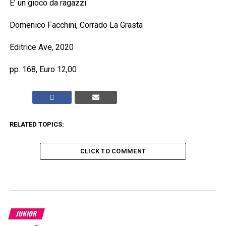
E’ un gioco da ragazzi
Domenico Facchini, Corrado La Grasta
Editrice Ave, 2020
pp. 168, Euro 12,00
RELATED TOPICS:
CLICK TO COMMENT
JUNIOR