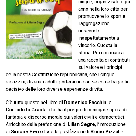
cinque, organizzato ogni
anno nella loro città per
promuovere lo sport e
l’aggregazione,
riuscendo
inaspettatamente a
vincerlo. Questa la
storia. Poi non manca
una raccolta di contributi
sul valore e i principi
della nostra Costituzione repubblicana, che i cinque
ragazzini, divenuti adulti, porteranno con sé come bagaglio
decisivo delle loro diverse esperienze di vita.
C’è tutto questo nel libro di
Domenico Facchini
e
Corrado la Grasta
, che
ha il pregio di coniugare opera di
fantasia e discorso morale sui valori civili e democratici.
Arricchito dalla prefazione di
Lilian Segre
, l’introduzione
di
Simone Perrotta
e le postfazioni di
Bruno Pizzul
e