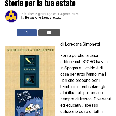
Storie per la tua estate
Published
6 giorni ago
on
1 Agosto 2026
By
Redazione Leggere:tutti
di Loredana Simonetti
Forse perché la casa
editrice nubeOCHO ha vita
in Spagna e il caldo è di
casa per tutto l’anno, ma i
libri che propone per i
bambini, in particolare gli
albi illustrati profumano
sempre di fresco. Divertenti
ed educativi, spesso
utilizzano cose di tutti i