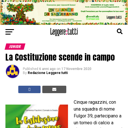
JUNIOR
La Costituzione scende in campo
Published
6 anni ago
on
17 Novembre 2020
By
Redazione Leggere:tutti
Cinque ragazzini, con
una squadra di nome
Fulgor 39, partecipano a
un torneo di calcio a