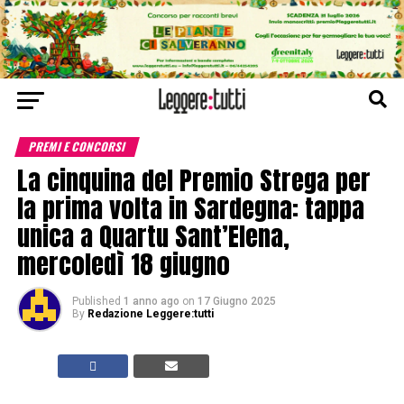
PREMI E CONCORSI
La cinquina del Premio Strega per
la prima volta in Sardegna: tappa
unica a Quartu Sant’Elena,
mercoledì 18 giugno
Published
1 anno ago
on
17 Giugno 2025
By
Redazione Leggere:tutti