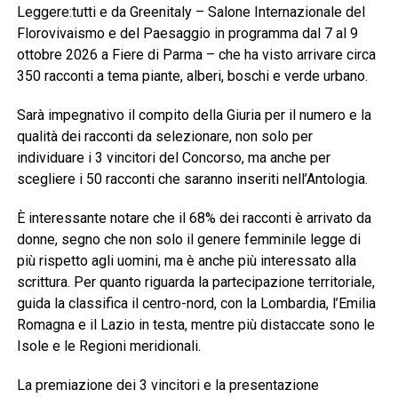
Leggere:tutti e da Greenitaly – Salone Internazionale del
Florovivaismo e del Paesaggio in programma dal 7 al 9
ottobre 2026 a Fiere di Parma – che ha visto arrivare circa
350 racconti a tema piante, alberi, boschi e verde urbano.
Sarà impegnativo il compito della Giuria per il numero e la
qualità dei racconti da selezionare, non solo per
individuare i 3 vincitori del Concorso, ma anche per
scegliere i 50 racconti che saranno inseriti nell’Antologia.
È interessante notare che il 68% dei racconti è arrivato da
donne, segno che non solo il genere femminile legge di
più rispetto agli uomini, ma è anche più interessato alla
scrittura. Per quanto riguarda la partecipazione territoriale,
guida la classifica il centro-nord, con la Lombardia, l’Emilia
Romagna e il Lazio in testa, mentre più distaccate sono le
Isole e le Regioni meridionali.
La premiazione dei 3 vincitori e la presentazione