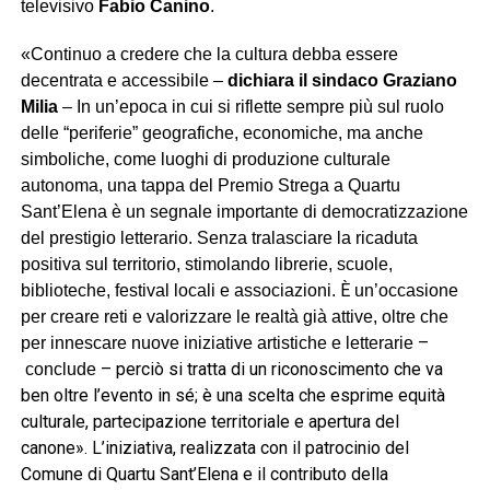
televisivo
Fabio Canino
.
«Continuo a credere che la cultura debba essere
decentrata e accessibile –
dichiara il sindaco
Graziano
Milia
– In un’epoca in cui si riflette sempre più sul ruolo
delle “periferie” geografiche, economiche, ma anche
simboliche, come luoghi di produzione culturale
autonoma, una tappa del Premio Strega a Quartu
Sant’Elena è un segnale importante di democratizzazione
del prestigio letterario. Senza tralasciare la ricaduta
positiva sul territorio, stimolando librerie, scuole,
È
biblioteche, festival locali e associazioni.
un’occasione
per creare reti e valorizzare le realtà già attive, oltre che
–
per innescare nuove iniziative artistiche e letterarie
–
perciò si tratta di un riconoscimento che va
conclude
ben oltre l’evento in sé; è una scelta che esprime equità
culturale, partecipazione territoriale e apertura del
canone». L’iniziativa, realizzata con il patrocinio del
Comune di Quartu Sant’Elena e il contributo della