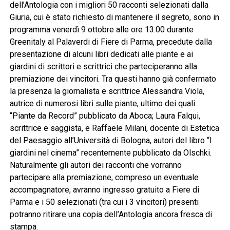
dell’Antologia con i migliori 50 racconti selezionati dalla
Giuria, cui è stato richiesto di mantenere il segreto, sono in
programma venerdì 9 ottobre alle ore 13.00 durante
Greenitaly al Palaverdi di Fiere di Parma, precedute dalla
presentazione di alcuni libri dedicati alle piante e ai
giardini di scrittori e scrittrici che parteciperanno alla
premiazione dei vincitori. Tra questi hanno già confermato
la presenza la giornalista e scrittrice Alessandra Viola,
autrice di numerosi libri sulle piante, ultimo dei quali
“Piante da Record” pubblicato da Aboca; Laura Falqui,
scrittrice e saggista, e Raffaele Milani, docente di Estetica
del Paesaggio all’Università di Bologna, autori del libro “I
giardini nel cinema” recentemente pubblicato da Olschki.
Naturalmente gli autori dei racconti che vorranno
partecipare alla premiazione, compreso un eventuale
accompagnatore, avranno ingresso gratuito a Fiere di
Parma e i 50 selezionati (tra cui i 3 vincitori) presenti
potranno ritirare una copia dell’Antologia ancora fresca di
stampa.