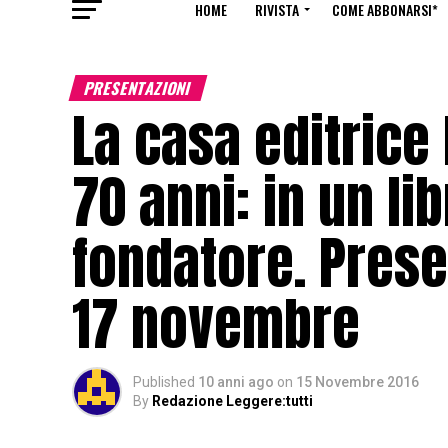
HOME
RIVISTA
COME ABBONARSI*
PRESENTAZIONI
La casa editrice
70 anni: in un lib
fondatore. Prese
17 novembre
Published
10 anni ago
on
15 Novembre 2016
By
Redazione Leggere:tutti