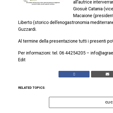
all’autrice interverr
Giosuè Catania (vice
Macaione (president
Liberto (storico dell’enogastronomia mediterrane
Guzzardi.
Al termine della presentazione tutti i presenti po
Per informazioni: tel. 06 44254205 – info@agra
Edit
RELATED TOPICS:
CLI