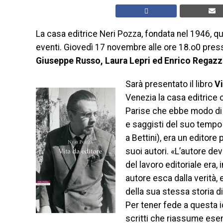
La casa editrice Neri Pozza, fondata nel 1946, 
eventi. Giovedì 17 novembre alle ore 18.o0 presso 
Giuseppe Russo, Laura Lepri ed Enrico Regazz
Sarà presentato il libro
Vi
Venezia la casa editrice 
Parise che ebbe modo di ri
e saggisti del suo tempo
a Bettini), era un editore
suoi autori. «L’autore dev
del lavoro editoriale era, 
autore esca dalla verità, e
della sua stessa storia di
Per tener fede a questa 
scritti che riassume esemp