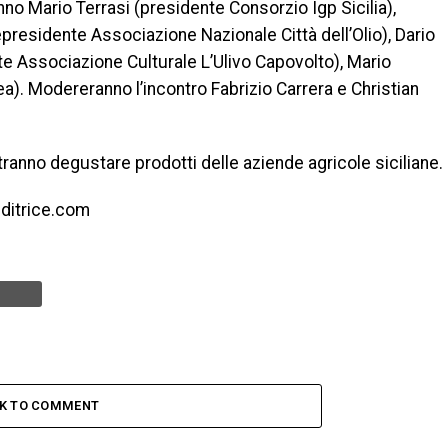
anno Mario Terrasi (presidente Consorzio Igp Sicilia),
presidente Associazione Nazionale Città dell’Olio), Dario
e Associazione Culturale L’Ulivo Capovolto), Mario
a). Modereranno l’incontro Fabrizio Carrera e Christian
tranno degustare prodotti delle aziende agricole siciliane.
editrice.com
CK TO COMMENT