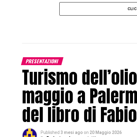
CLI
PRESENTAZIONI
Turismo dell’oli
maggio a Palerm
del libro di Fabio
Published
3 mesi ago
on
20 Maggio 2026