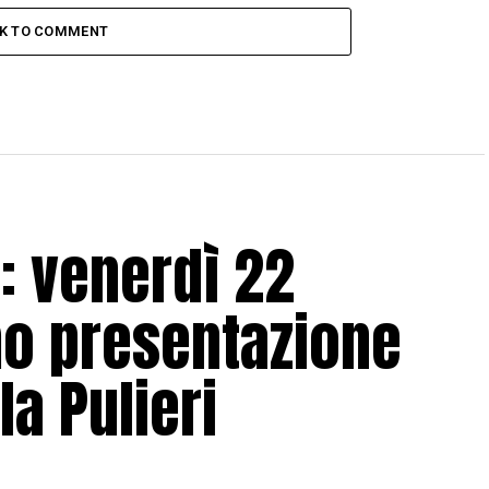
CK TO COMMENT
o: venerdì 22
o presentazione
la Pulieri