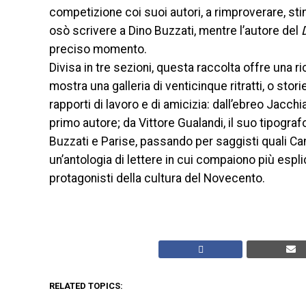
competizione coi suoi autori, a rimproverare, st
osò scrivere a Dino Buzzati, mentre l’autore del
preciso momento.
Divisa in tre sezioni, questa raccolta offre una ri
mostra una galleria di venticinque ritratti, o stori
rapporti di lavoro e di amicizia: dall’ebreo Jacchi
primo autore; da Vittore Gualandi, il suo tipograf
Buzzati e Parise, passando per saggisti quali Cam
un’antologia di lettere in cui compaiono più espli
protagonisti della cultura del Novecento.
RELATED TOPICS: