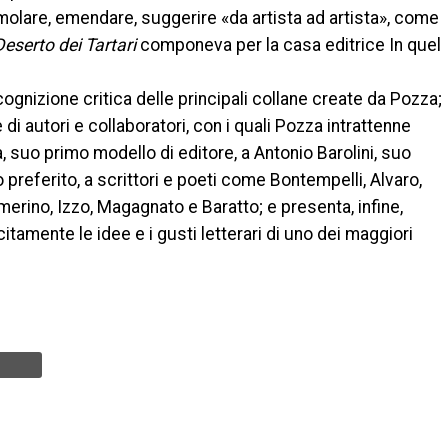
imolare, emendare, suggerire «da artista ad artista», come
Deserto dei Tartari
componeva per la casa editrice In quel
cognizione critica delle principali collane create da Pozza;
e di autori e collaboratori, con i quali Pozza intrattenne
a, suo primo modello di editore, a Antonio Barolini, suo
o preferito, a scrittori e poeti come Bontempelli, Alvaro,
erino, Izzo, Magagnato e Baratto; e presenta, infine,
citamente le idee e i gusti letterari di uno dei maggiori