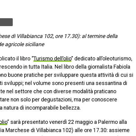
e di Villabianca 102, ore 17.30): al termine della
 agricole siciliane
icato il libro “
Turismo dell’olio
” dedicato all’oleoturismo,
cendo in tutta Italia. Nel libro della giornalista Fabiola
ono buone pratiche per sviluppare questa attività di cui si
i sviluppi; nel volume sono presenti una sessantina di
te nel settore che con diverse modalità praticano
sitare non solo per degustazioni, ma per conoscere
la natura di incomparabile bellezza.
olio
” sarà presentato venerdì 22 maggio a Palermo alla
ia Marchese di Villabianca 102) alle ore 17.30: assieme