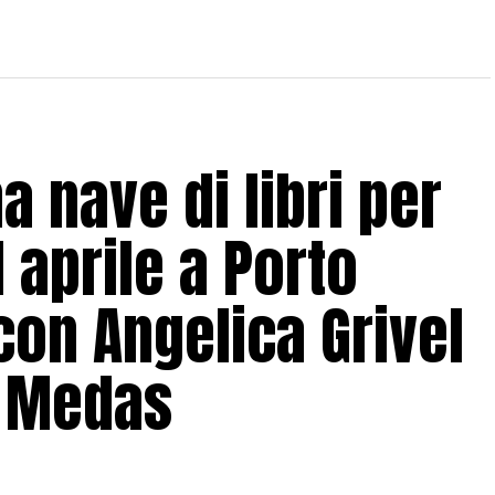
a nave di libri per
1 aprile a Porto
con Angelica Grivel
a Medas