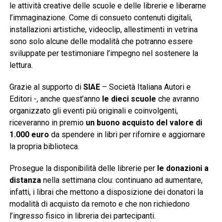
le attività creative delle scuole e delle librerie e liberarne
l’immaginazione. Come di consueto contenuti digitali,
installazioni artistiche, videoclip, allestimenti in vetrina
sono solo alcune delle modalità che potranno essere
sviluppate per testimoniare l’impegno nel sostenere la
lettura.
Grazie al supporto di
SIAE
– Società Italiana Autori e
Editori -, anche quest’anno
le dieci scuole
che avranno
organizzato gli eventi più originali e coinvolgenti,
riceveranno in premio
un buono acquisto del valore di
1.000 euro
da spendere in libri per rifornire e aggiornare
la propria biblioteca.
Prosegue la disponibilità delle librerie per
le donazioni a
distanza
nella settimana clou: continuano ad aumentare,
infatti, i librai che mettono a disposizione dei donatori la
modalità di acquisto da remoto e che non richiedono
l’ingresso fisico in libreria dei partecipanti.