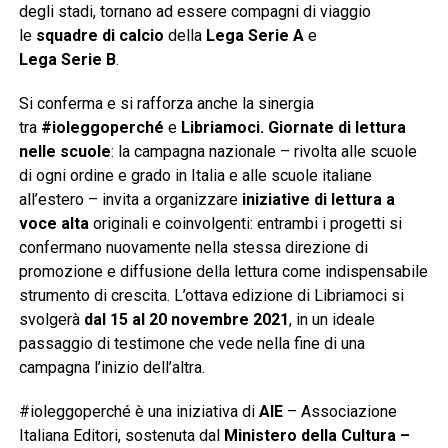
degli stadi, tornano ad essere compagni di viaggio
le
squadre di calcio
della
Lega Serie A
e
Lega Serie B
.
Si conferma e si rafforza anche la sinergia
tra
#ioleggoperché
e
Libriamoci. Giornate di lettura
nelle scuole
: la campagna nazionale – rivolta alle scuole
di ogni ordine e grado in Italia e alle scuole italiane
all’estero – invita a organizzare
iniziative di lettura a
voce alta
originali e coinvolgenti: entrambi i progetti si
confermano nuovamente nella stessa direzione di
promozione e diffusione della lettura come indispensabile
strumento di crescita. L’ottava edizione di Libriamoci si
svolgerà
dal 15 al 20 novembre 2021
,
in un ideale
passaggio di testimone che vede nella fine di una
campagna l’inizio dell’altra.
#ioleggoperché è una iniziativa di
AIE
–
Associazione
Italiana Editori, sostenuta dal
Ministero della Cultura –