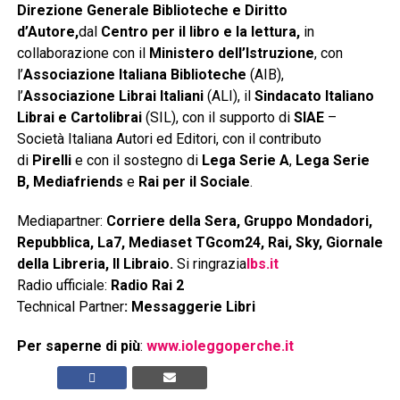
Direzione Generale Biblioteche e Diritto
d’Autore,
dal
Centro per il libro e la lettura,
in
collaborazione con il
Ministero dell’Istruzione
, con
l’
Associazione Italiana Biblioteche
(AIB),
l’
Associazione Librai Italiani
(ALI), il
Sindacato Italiano
Librai e Cartolibrai
(SIL), con il supporto di
SIAE
–
Società Italiana Autori ed Editori, con il contributo
di
Pirelli
e con il sostegno di
Lega Serie A
,
Lega Serie
B
,
Mediafriends
e
Rai per il Sociale
.
Mediapartner:
Corriere della Sera, Gruppo Mondadori,
Repubblica, La7, Mediaset TGcom24, Rai, Sky, Giornale
della Libreria, Il Libraio.
Si ringrazia
Ibs.it
Radio ufficiale:
Radio Rai 2
Technical Partner
: Messaggerie Libri
Per saperne di più
:
www.ioleggoperche.it