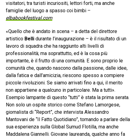
visitatori, tra turisti incuriositi, lettori forti, ma anche
famiglie del luogo a spasso coi bimbi –
elbabookfestival.com
«Quello che è andato in scena – a detta del direttore
artistico
Belli
durante l’inaugurazione – è il risultato di un
lavoro di squadra che ha raggiunto alti livelli di
professionalità; ma soprattutto, ed è la cosa più
importante, è il frutto di una comunità. E sono proprio le
comunità che, quando nascono dalla passione, dalle idee,
dalla fatica e dall’amicizia, riescono spesso a compiere
piccole rivoluzioni. Se siamo arrivati fino a qui, il merito
non appartiene a qualcuno in particolare. Ma a tutti».
Esempio lampante di questo “tutti” è stata la prima serata.
Non solo un ospite storico come Stefano Lamorgese,
giornalista di “Report”, che intervista Alessandro
Mantovani de “Il Fatto Quotidiano”, tornando a parlare della
sua esperienza sulla Global Sumud Flotilla, ma anche
Maddalena Giannelli. Giovane laureanda, qualche anno fa