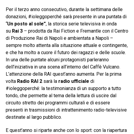
Per il terzo anno consecutivo, durante la settimana delle
donazioni, #ioleggoperché sarà presente in una puntata di
“
Un posto al sole”
, la storica serie televisiva in onda
su
Rai 3
– prodotta da Rai Fiction e Fremantle con il Centro
di Produzione Rai di Napoli e ambientata a Napoli –
sempre molto attenta alla situazione attuale e contingente,
e che ha molto a cuore il futuro dei ragazzi e delle scuole.
In una delle puntate alcuni protagonisti parleranno
dell’iniziativa in una scena all’interno del Caffè Vulcano.
L’attenzione della RAI quest’anno aumenta. Per la prima
volta
Radio RAI 2
sarà la
radio ufficiale
di
#ioleggoperché: la testimonianza di un supporto a tutto
tondo, che permette al tema della lettura di uscire dal
circuito stretto dei programmi culturali e di essere
presenti in trasmissioni di intrattenimento radio-televisive
destinate al largo pubblico.
E quest’anno si riparte anche con lo sport: con la riapertura