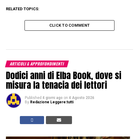
RELATED TOPICS:
CLICK TO COMMENT
ARTICOLI & APPROFONDIMENTI
Dodici anni di Elba Book, dove si
misura la tenacia dei lettori
Published
4 giorni ago
on
4 Agosto 2026
By
Redazione Leggere:tutti