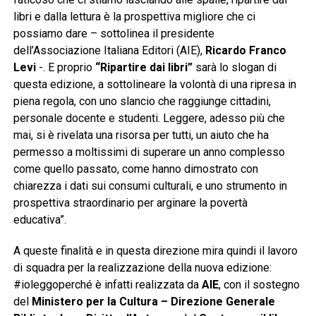
libri e dalla lettura è la prospettiva migliore che ci
possiamo dare – sottolinea il presidente
dell’Associazione Italiana Editori (AIE),
Ricardo Franco
Levi
-. E proprio
“Ripartire dai libri”
sarà lo slogan di
questa edizione, a sottolineare la volontà di una ripresa in
piena regola, con uno slancio che raggiunge cittadini,
personale docente e studenti. Leggere, adesso più che
mai, si è rivelata una risorsa per tutti, un aiuto che ha
permesso a moltissimi di superare un anno complesso
come quello passato, come hanno dimostrato con
chiarezza i dati sui consumi culturali, e uno strumento in
prospettiva straordinario per arginare la povertà
educativa”.
A queste finalità e in questa direzione mira quindi il lavoro
di squadra per la realizzazione della nuova edizione:
#ioleggoperché è infatti realizzata da
AIE
, con il sostegno
del
Ministero per la Cultura – Direzione Generale