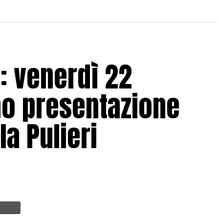
o: venerdì 22
o presentazione
la Pulieri