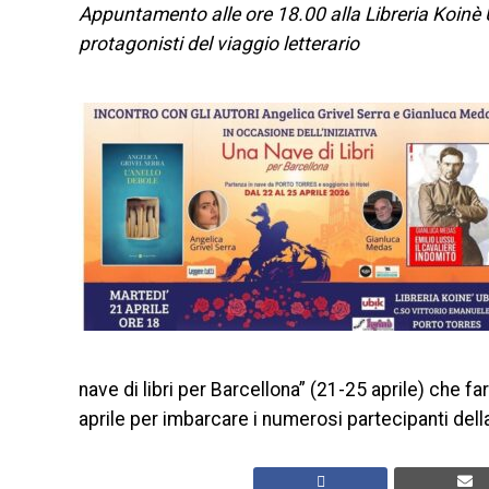
Appuntamento alle ore 18.00 alla Libreria Koinè U
protagonisti del viaggio letterario
nave di libri per Barcellona” (21-25 aprile) che f
aprile per imbarcare i numerosi partecipanti del