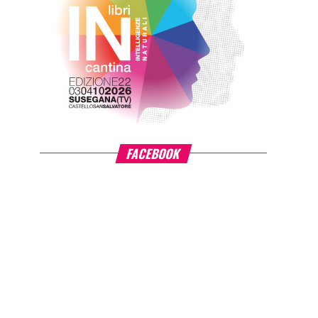
FACEBOOK