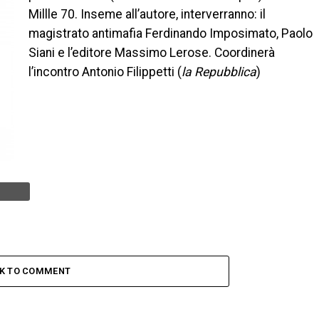
Millle 70. Inseme all’autore, interverranno: il
magistrato antimafia Ferdinando Imposimato, Paolo
Siani e l’editore Massimo Lerose. Coordinerà
l’incontro Antonio Filippetti (
la Repubblica
)
CK TO COMMENT