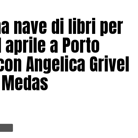
a nave di libri per
1 aprile a Porto
con Angelica Grivel
a Medas