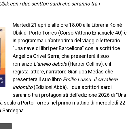
bik con i due scrittori sardi che saranno tra i
Martedì 21 aprile alle ore 18.00 alla Libreria Koinè
Ubik di Porto Torres (Corso Vittorio Emanuele 40) è
in programma un’anteprima del viaggio letterario
“Una nave di libri per Barcellona” con la scrittrice
Angelica Grivel Serra, che presenterà il suo
romanzo
L’anello debole
(Harper Collins), e il
regista, attore, narratore Gianluca Medas che
presenterà il suo libro
Emilio Lussu. Il cavaliere
indomito
(Edizioni Abbà). I due scrittori sardi
saranno tra i protagonisti dell’edizione 2026 di “Una
arà scalo a Porto Torres nel primo mattino di mercoledì 22
la Sardegna.