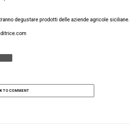
tranno degustare prodotti delle aziende agricole siciliane.
editrice.com
CK TO COMMENT