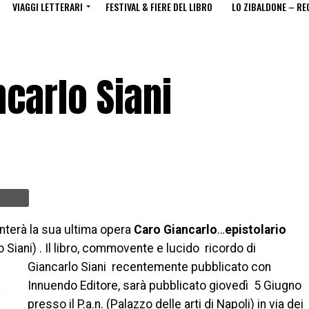
VIAGGI LETTERARI
FESTIVAL & FIERE DEL LIBRO
LO ZIBALDONE – RE
ncarlo Siani
enterà la sua ultima opera
Caro Giancarlo
…
epistolario
 Siani) . Il libro, commo
vente e lucido ricordo di
Giancarlo Siani recentemente pubblicato con
Innuendo Editore, sarà pubblicato giovedì 5 Giugno
presso il P.a.n. (Palazzo delle arti di Napoli) in via dei