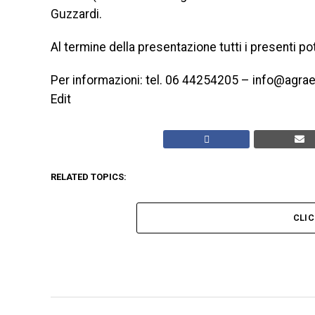
Guzzardi.
Al termine della presentazione tutti i presenti po
Per informazioni: tel. 06 44254205 – info@agra
Edit
RELATED TOPICS:
CLI