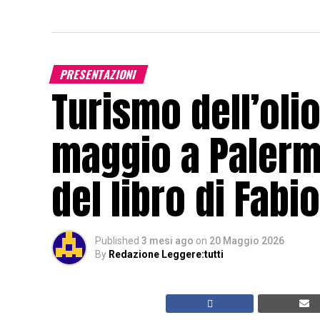
PRESENTAZIONI
Turismo dell’oli
maggio a Palerm
del libro di Fabio
Published
3 mesi ago
on
20 Maggio 2026
By
Redazione Leggere:tutti