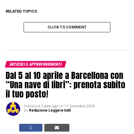
RELATED TOPICS:
CLICK TO COMMENT
ARTICOLI & APPROFONDIMENTI
Dal 5 al 10 aprile a Barcellona con
“Una nave di libri”: prenota subito
il tuo posto!
Published
2 anni ago
on
11 Dicembre 2024
By
Redazione Leggere:tutti