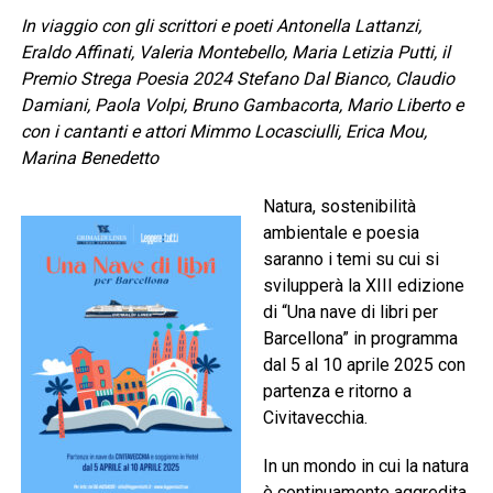
In viaggio con gli scrittori e poeti Antonella Lattanzi,
Eraldo Affinati, Valeria Montebello, Maria Letizia Putti, il
Premio Strega Poesia 2024 Stefano Dal Bianco, Claudio
Damiani, Paola Volpi, Bruno Gambacorta, Mario Liberto e
con i cantanti e attori Mimmo Locasciulli, Erica Mou,
Marina Benedetto
Natura, sostenibilità
ambientale e poesia
saranno i temi su cui si
svilupperà la XIII edizione
di “Una nave di libri per
Barcellona” in programma
dal 5 al 10 aprile 2025 con
partenza e ritorno a
Civitavecchia.
In un mondo in cui la natura
è continuamente aggredita,