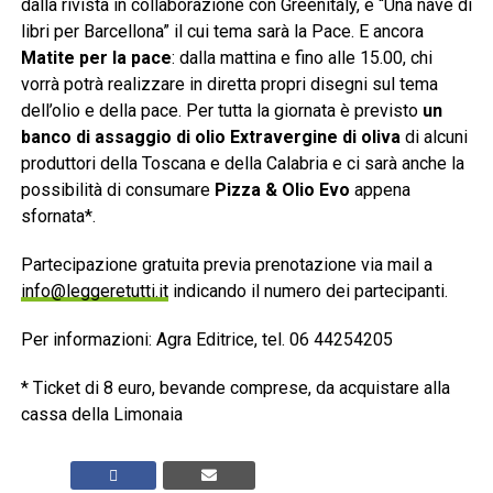
dalla rivista in collaborazione con Greenitaly, e “Una nave di
libri per Barcellona” il cui tema sarà la Pace. E ancora
Matite per la pace
: dalla mattina e fino alle 15.00, chi
vorrà potrà realizzare in diretta propri disegni sul tema
dell’olio e della pace. Per tutta la giornata è previsto
un
banco di assaggio di olio Extravergine di oliva
di alcuni
produttori della Toscana e della Calabria e ci sarà anche la
possibilità di consumare
Pizza & Olio Evo
appena
sfornata*.
Partecipazione gratuita previa prenotazione via mail a
info@leggeretutti.it
indicando il numero dei partecipanti.
Per informazioni: Agra Editrice, tel. 06 44254205
* Ticket di 8 euro, bevande comprese, da acquistare alla
cassa della Limonaia