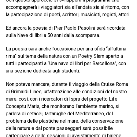
accompagnerà i viaggiatori sia all’andata sia al ritorno, con
la partecipazione di poeti, scrittori, musicisti, registi, attori.
Ed ancora la poesia di Pier Paolo Pasolini sarà ricordata
sulla Nave di libri a 50 anni dalla scomparsa.
La poesia sarà anche l’occasione per una sfida “all’ultima
rima” sul tema della natura con un Poetry Slam aperto a
tutti i partecipanti a “Una nave di libri per Barcellona”, con
una sezione dedicata agli studenti.
Non poteva mancare, durante il viaggio della Cruise Roma
di Grimaldi Lines, un’attenzione alle condizioni del nostro
mare: così, con i ricercatori di Ispra del progetto Life
Conceptu Maris, che monitorano l’ambiente marino, si
parlerà di cetacei, tartarughe del Mediterraneo, del
problema delle plastiche nel mare, della conservazione
della natura e dal ponte passeggeri sarà possibile
partecipare a delle sessioni di avvistamento di balene,