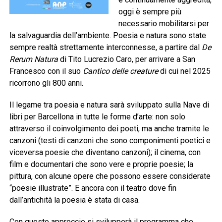
oggi è sempre più
necessario mobilitarsi per
la salvaguardia dell’ambiente. Poesia e natura sono state
sempre realtà strettamente interconnesse, a partire dal
De
Rerum Natura
di Tito Lucrezio Caro, per arrivare a San
Francesco con il suo
Cantico delle creature
di cui nel 2025
ricorrono gli 800 anni.
Il legame tra poesia e natura sarà sviluppato sulla Nave di
libri per Barcellona in tutte le forme d’arte: non solo
attraverso il coinvolgimento dei poeti, ma anche tramite le
canzoni (testi di canzoni che sono componimenti poetici e
viceversa poesie che diventano canzoni); il cinema, con
film e documentari che sono vere e proprie poesie; la
pittura, con alcune opere che possono essere considerate
“poesie illustrate”. E ancora con il teatro dove fin
dall’antichità la poesia è stata di casa.
Con questo approccio si svilupperà il programma che