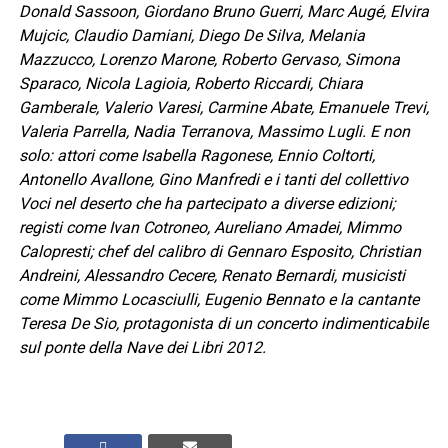
Donald Sassoon, Giordano Bruno Guerri, Marc Augé, Elvira
Mujcic, Claudio Damiani, Diego De Silva, Melania
Mazzucco, Lorenzo Marone, Roberto Gervaso, Simona
Sparaco, Nicola Lagioia, Roberto Riccardi, Chiara
Gamberale, Valerio Varesi, Carmine Abate, Emanuele Trevi,
Valeria Parrella, Nadia Terranova, Massimo Lugli. E non
solo: attori come Isabella Ragonese, Ennio Coltorti,
Antonello Avallone, Gino Manfredi e i tanti del collettivo
Voci nel deserto che ha partecipato a diverse edizioni;
registi come Ivan Cotroneo, Aureliano Amadei, Mimmo
Calopresti; chef del calibro di Gennaro Esposito, Christian
Andreini, Alessandro Cecere, Renato Bernardi, musicisti
come Mimmo Locasciulli, Eugenio Bennato e la cantante
Teresa De Sio, protagonista di un concerto indimenticabile
sul ponte della Nave dei Libri 2012.