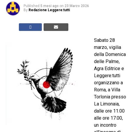
Published
5 mesi ago
on
23 Marzo 2026
By
Redazione Leggere:tutti
Sabato 28
marzo, vigilia
della Domenica
delle Palme,
Agra Editrice e
Leggere:tutti
organizzano a
Roma, a Villa
Torlonia presso
La Limonaia,
dalle ore 11.00
alle ore 17.00,
un incontro