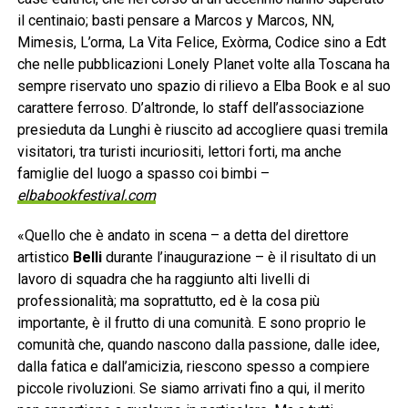
il centinaio; basti pensare a Marcos y Marcos, NN,
Mimesis, L’orma, La Vita Felice, Exòrma, Codice sino a Edt
che nelle pubblicazioni Lonely Planet volte alla Toscana ha
sempre riservato uno spazio di rilievo a Elba Book e al suo
carattere ferroso. D’altronde, lo staff dell’associazione
presieduta da Lunghi è riuscito ad accogliere quasi tremila
visitatori, tra turisti incuriositi, lettori forti, ma anche
famiglie del luogo a spasso coi bimbi –
elbabookfestival.com
«Quello che è andato in scena – a detta del direttore
artistico
Belli
durante l’inaugurazione – è il risultato di un
lavoro di squadra che ha raggiunto alti livelli di
professionalità; ma soprattutto, ed è la cosa più
importante, è il frutto di una comunità. E sono proprio le
comunità che, quando nascono dalla passione, dalle idee,
dalla fatica e dall’amicizia, riescono spesso a compiere
piccole rivoluzioni. Se siamo arrivati fino a qui, il merito