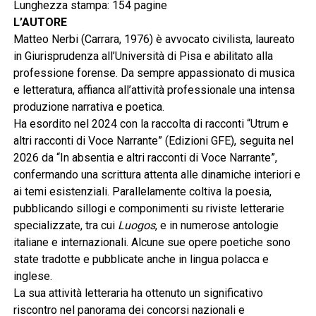
Lunghezza stampa: 154 pagine
L’AUTORE
Matteo Nerbi (Carrara, 1976) è avvocato civilista, laureato
in Giurisprudenza all’Università di Pisa e abilitato alla
professione forense. Da sempre appassionato di musica
e letteratura, affianca all’attività professionale una intensa
produzione narrativa e poetica.
Ha esordito nel 2024 con la raccolta di racconti “Utrum e
altri racconti di Voce Narrante” (Edizioni GFE), seguita nel
2026 da “In absentia e altri racconti di Voce Narrante”,
confermando una scrittura attenta alle dinamiche interiori e
ai temi esistenziali. Parallelamente coltiva la poesia,
pubblicando sillogi e componimenti su riviste letterarie
specializzate, tra cui
Luogos
, e in numerose antologie
italiane e internazionali. Alcune sue opere poetiche sono
state tradotte e pubblicate anche in lingua polacca e
inglese.
La sua attività letteraria ha ottenuto un significativo
riscontro nel panorama dei concorsi nazionali e