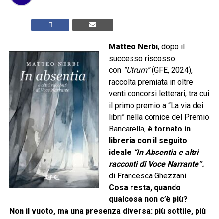
Matteo Nerbi
, dopo il
successo riscosso
con
“Utrum”
(GFE, 2024),
raccolta premiata in oltre
venti concorsi letterari, tra cui
il primo premio a “La via dei
libri” nella cornice del Premio
Bancarella,
è tornato in
libreria con il seguito
ideale
“In Absentia e altri
racconti di Voce Narrante”.
di Francesca Ghezzani
Cosa resta, quando
qualcosa non c’è più?
Non il vuoto, ma una presenza diversa: più sottile, più