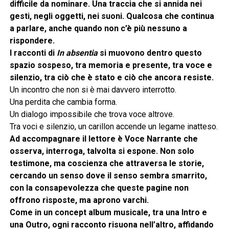
difficile da nominare. Una traccia che si annida nei
gesti, negli oggetti, nei suoni. Qualcosa che continua
a parlare, anche quando non c’è più nessuno a
rispondere.
I racconti di
In absentia
si muovono dentro questo
spazio sospeso, tra memoria e presente, tra voce e
silenzio, tra ciò che è stato e ciò che ancora resiste.
Un incontro che non si è mai davvero interrotto.
Una perdita che cambia forma.
Un dialogo impossibile che trova voce altrove.
Tra voci e silenzio, un carillon accende un legame inatteso.
Ad accompagnare il lettore è Voce Narrante che
osserva, interroga, talvolta si espone. Non solo
testimone, ma coscienza che attraversa le storie,
cercando un senso dove il senso sembra smarrito,
con la consapevolezza che queste pagine non
offrono risposte, ma aprono varchi.
Come in un concept album musicale, tra una Intro e
una Outro, ogni racconto risuona nell’altro, affidando