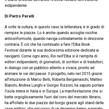
indipendente
Di Pietro Perelli
A volte la cultura, in questo caso la letteratura, è in grado di
riempire le piazze. Lo è anche quando accoglie nicchie
anticonformiste, quando naviga ostinatamente in direzione
contraria. È ciò che ha continuato a fare l’Elba Book
Festival durante la sua dodicesima edizione dedicata ai
naviganti. Come ogni anno, Rio nell’Elba si è riempita di
editori indipendenti, di giornalisti, di scrittori e di traduttori,
in dialogo con un pubblico attento e vivace, pronto ad
animare le vie del paese. Il progetto, nato nel 2015 grazie
all’intuizione di Marco Belli, Roberta Bergamaschi, Matteo
Bianchi, Andrea Lunghi e Giorgio Rizzoni, ha saputo portare
l’isola intera in Italia e in Europa. La manifestazione che si
batte orgogliosamente fuori dal coro del mercato librario,
ha affollato le due piazze del borgo grazie agli stand delle
case editrici, che nel corso di un decennio hanno superato