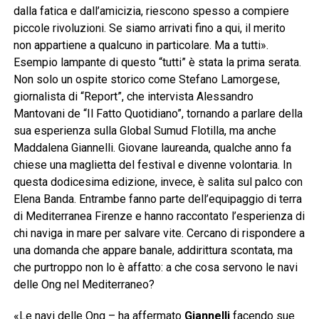
dalla fatica e dall’amicizia, riescono spesso a compiere
piccole rivoluzioni. Se siamo arrivati fino a qui, il merito
non appartiene a qualcuno in particolare. Ma a tutti».
Esempio lampante di questo “tutti” è stata la prima serata.
Non solo un ospite storico come Stefano Lamorgese,
giornalista di “Report”, che intervista Alessandro
Mantovani de “Il Fatto Quotidiano”, tornando a parlare della
sua esperienza sulla Global Sumud Flotilla, ma anche
Maddalena Giannelli. Giovane laureanda, qualche anno fa
chiese una maglietta del festival e divenne volontaria. In
questa dodicesima edizione, invece, è salita sul palco con
Elena Banda. Entrambe fanno parte dell’equipaggio di terra
di Mediterranea Firenze e hanno raccontato l’esperienza di
chi naviga in mare per salvare vite. Cercano di rispondere a
una domanda che appare banale, addirittura scontata, ma
che purtroppo non lo è affatto: a che cosa servono le navi
delle Ong nel Mediterraneo?
«Le navi delle Ong – ha affermato
Giannelli
facendo sue