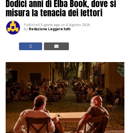
Dodici anni di Elba Book, dove si
misura la tenacia dei lettori
Published
5 giorni ago
on
4 Agosto 2026
By
Redazione Leggere:tutti