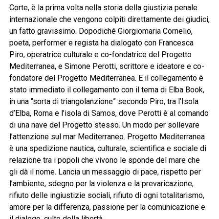
Corte, è la prima volta nella storia della giustizia penale
internazionale che vengono colpiti direttamente dei giudici,
un fatto gravissimo. Dopodiché Giorgiomaria Cornelio,
poeta, performer e regista ha dialogato con Francesca
Piro, operatrice culturale e co-fondatrice del Progetto
Mediterranea, e Simone Perotti, scrittore e ideatore e co-
fondatore del Progetto Mediterranea. E il collegamento è
stato immediato il collegamento con il tema di Elba Book,
in una “sorta di triangolanzione” secondo Piro, tra l’Isola
d’Elba, Roma e l’isola di Samos, dove Perotti è al comando
di una nave del Progetto stesso. Un modo per sollevare
l’attenzione sul mar Mediterraneo. Progetto Mediterranea
è una spedizione nautica, culturale, scientifica e sociale di
relazione tra i popoli che vivono le sponde del mare che
gli dà il nome. Lancia un messaggio di pace, rispetto per
l’ambiente, sdegno per la violenza e la prevaricazione,
rifiuto delle ingiustizie sociali, rifiuto di ogni totalitarismo,
amore per la differenza, passione per la comunicazione e
il dialogo, culto della libertà.