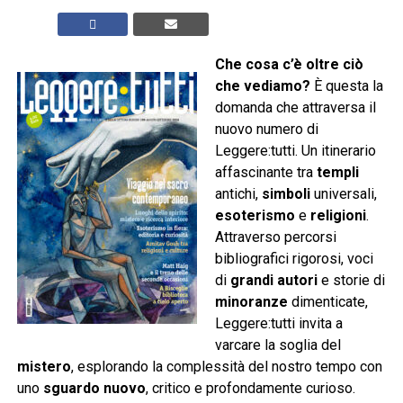
Che cosa c’è oltre ciò
che vediamo?
È questa la
domanda che attraversa il
nuovo numero di
Leggere:tutti. Un itinerario
affascinante tra
templi
antichi,
simboli
universali,
esoterismo
e
religioni
.
Attraverso percorsi
bibliografici rigorosi, voci
di
grandi autori
e storie di
minoranze
dimenticate,
Leggere:tutti invita a
varcare la soglia del
mistero
, esplorando la complessità del nostro tempo con
uno
sguardo nuovo
, critico e profondamente curioso.