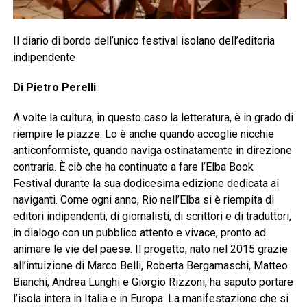
Il diario di bordo dell’unico festival isolano dell’editoria
indipendente
Di Pietro Perelli
A volte la cultura, in questo caso la letteratura, è in grado di
riempire le piazze. Lo è anche quando accoglie nicchie
anticonformiste, quando naviga ostinatamente in direzione
contraria. È ciò che ha continuato a fare l’Elba Book
Festival durante la sua dodicesima edizione dedicata ai
naviganti. Come ogni anno, Rio nell’Elba si è riempita di
editori indipendenti, di giornalisti, di scrittori e di traduttori,
in dialogo con un pubblico attento e vivace, pronto ad
animare le vie del paese. Il progetto, nato nel 2015 grazie
all’intuizione di Marco Belli, Roberta Bergamaschi, Matteo
Bianchi, Andrea Lunghi e Giorgio Rizzoni, ha saputo portare
l’isola intera in Italia e in Europa. La manifestazione che si