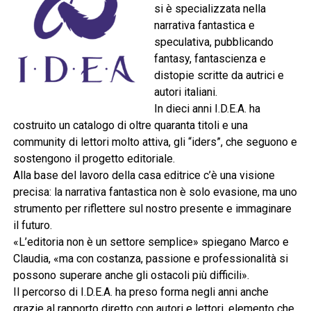
si è specializzata nella
narrativa fantastica e
speculativa, pubblicando
fantasy, fantascienza e
distopie scritte da autrici e
autori italiani.
In dieci anni I.D.E.A. ha
costruito un catalogo di oltre quaranta titoli e una
community di lettori molto attiva, gli “iders”, che seguono e
sostengono il progetto editoriale.
Alla base del lavoro della casa editrice c’è una visione
precisa: la narrativa fantastica non è solo evasione, ma uno
strumento per riflettere sul nostro presente e immaginare
il futuro.
«L’editoria non è un settore semplice» spiegano Marco e
Claudia, «ma con costanza, passione e professionalità si
possono superare anche gli ostacoli più difficili».
Il percorso di I.D.E.A. ha preso forma negli anni anche
grazie al rapporto diretto con autori e lettori, elemento che