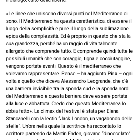
«Le linee che uniscono diversi punti nel Mediterraneo ci
sono. Il Mediterraneo ha questa caratteristica, di essere il
luogo della semplicità e pure il luogo della sublimazione
epica della complessità. Ed è proprio in questo che sta la
sua grandezza, perché ha un raggio di vita talmente
allargato che comprende tutto. E comprende quindi tutte le
possibili umanità che con coraggio, tigna e cocciutaggine,
vengono portate avanti. Questo è il mediterraneo che
volevamo rappresentare. Penso – ha aggiunto
Piro
– ogni
volta a quello che diceva Alessandro Leogrande, che c’è
una barriera invisibile tra la sponda sud e la sponda nord
del Mediterraneo e questa barriera deve essere portata
alla luce e abbattuta. Credo che questo Mediterranea lo
abbia fatto». La climax del festival è stata per Elena
Stancanelli con la lectio “Jack London, un vagabondo delle
stelle”. Un’ora nella quale la scrittrice ha raccontato lo
scrittore partendo da Martin Enden, giovane “dinoccolato”