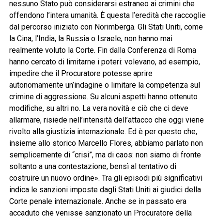
nessuno Stato può considerarsi estraneo ai crimini che
offendono l’intera umanità. È questa l’eredità che raccoglie
dal percorso iniziato con Norimberga. Gli Stati Uniti, come
la Cina, l’India, la Russia o Israele, non hanno mai
realmente voluto la Corte. Fin dalla Conferenza di Roma
hanno cercato di limitarne i poteri: volevano, ad esempio,
impedire che il Procuratore potesse aprire
autonomamente un’indagine o limitare la competenza sul
crimine di aggressione. Su alcuni aspetti hanno ottenuto
modifiche, su altri no. La vera novità e ciò che ci deve
allarmare, risiede nell’intensità dell’attacco che oggi viene
rivolto alla giustizia internazionale. Ed è per questo che,
insieme allo storico Marcello Flores, abbiamo parlato non
semplicemente di “crisi”, ma di caos: non siamo di fronte
soltanto a una contestazione, bensì al tentativo di
costruire un nuovo ordine». Tra gli episodi più significativi
indica le sanzioni imposte dagli Stati Uniti ai giudici della
Corte penale internazionale. Anche se in passato era
accaduto che venisse sanzionato un Procuratore della