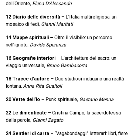
dell’Oriente,
Elena D’Alessandri
12
Diario delle diversità
–
L’Italia multireligiosa: un
mosaico di fedi,
Gianni Maritati
14
Mappe spirituali
–
Oltre il visibile: un percorso
nell’ignoto,
Davide Speranza
16
Geografie interiori
–
L’architettura del sacro: un
viaggio universale,
Bruno Gambacorta
18
Tracce d’autore
–
Due studiosi indagano una realtà
lontana,
Anna Rita Guaitoli
20
Vette dell’io
–
Punk spirituale,
Gaetano Menna
22
Le dimenticate
–
Cristina Campo, la sacerdotessa
della parola,
Gianni Zagato
24
Sentieri di carta
–
“Vagabondaggi” letterari: libri, fiere