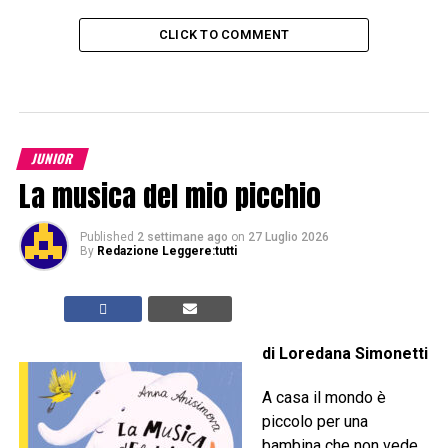
CLICK TO COMMENT
JUNIOR
La musica del mio picchio
Published
2 settimane ago
on
27 Luglio 2026
By
Redazione Leggere:tutti
di Loredana Simonetti
A casa il mondo è
piccolo per una
bambina che non vede,