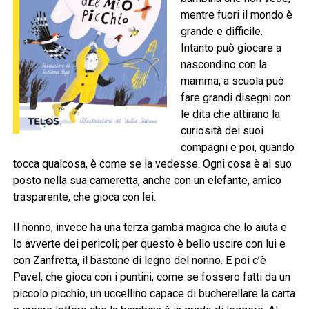
mentre fuori il mondo è
grande e difficile.
Intanto può giocare a
nascondino con la
mamma, a scuola può
fare grandi disegni con
le dita che attirano la
curiosità dei suoi
compagni e poi, quando
tocca qualcosa, è come se la vedesse. Ogni cosa è al suo
posto nella sua cameretta, anche con un elefante, amico
trasparente, che gioca con lei.
Il nonno, invece ha una terza gamba magica che lo aiuta e
lo avverte dei pericoli; per questo è bello uscire con lui e
con Zanfretta, il bastone di legno del nonno. E poi c’è
Pavel, che gioca con i puntini, come se fossero fatti da un
piccolo picchio, un uccellino capace di bucherellare la carta