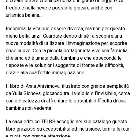
e creare lettere che la bambina è in grado di leggere. Al
freddo e nella neve è possibile giocare anche con
un’amica balena…
Insomma, la vita può essere diversa, ma non per questo
meno bella, anzi! Guardare dentro di sé fa scoprire una
nuova modalità di utilizzare l’immaginazione per scoprire
cose nuove. Con la piccola protagonista vive una famiglia
che ama ed è amata dalla bambina e che asseconda le
risposte e le soluzioni suggerite di fronte alle difficoltà,
grazie alla sua fertile immaginazione.
Il libro di Anna Anisimova, illustrato con grande semplicità
da Yulia Sidneva, giocando tra il visibile e l’invisibile, cerca
con delicatezza di affrontare le possibili difficoltà di una
bambina non vedente.
La casa editrice TELØS accoglie nel suo catalogo questo
libro grazioso su accessibilità ed inclusione, temi a lei cari
e curati con grande attenzione.