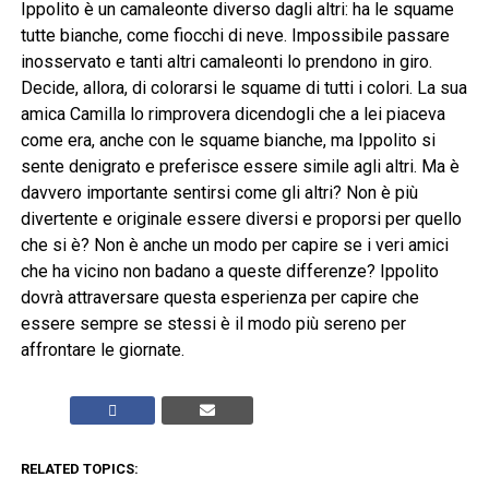
Ippolito è un camaleonte diverso dagli altri: ha le squame
tutte bianche, come fiocchi di neve. Impossibile passare
inosservato e tanti altri camaleonti lo prendono in giro.
Decide, allora, di colorarsi le squame di tutti i colori. La sua
amica Camilla lo rimprovera dicendogli che a lei piaceva
come era, anche con le squame bianche, ma Ippolito si
sente denigrato e preferisce essere simile agli altri. Ma è
davvero importante sentirsi come gli altri? Non è più
divertente e originale essere diversi e proporsi per quello
che si è? Non è anche un modo per capire se i veri amici
che ha vicino non badano a queste differenze? Ippolito
dovrà attraversare questa esperienza per capire che
essere sempre se stessi è il modo più sereno per
affrontare le giornate.
RELATED TOPICS: