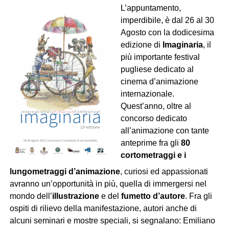
L’appuntamento,
imperdibile, è dal 26 al 30
Agosto con la dodicesima
edizione di
Imaginaria
, il
più importante festival
pugliese dedicato al
cinema d’animazione
internazionale.
Quest’anno, oltre al
concorso dedicato
all’animazione con tante
anteprime fra gli
80
cortometraggi e i
lungometraggi d’animazione
, curiosi ed appassionati
avranno un’opportunità in più, quella di immergersi nel
mondo dell’
illustrazione
e del
fumetto d’autore
. Fra gli
ospiti di rilievo della manifestazione, autori anche di
alcuni seminari e mostre speciali, si segnalano: Emiliano