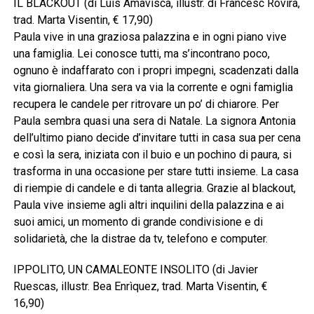
IL BLACKOUT (di Luis Amavisca, illustr. di Francesc Rovira,
trad. Marta Visentin, € 17,90)
Paula vive in una graziosa palazzina e in ogni piano vive
una famiglia. Lei conosce tutti, ma s’incontrano poco,
ognuno è indaffarato con i propri impegni, scadenzati dalla
vita giornaliera. Una sera va via la corrente e ogni famiglia
recupera le candele per ritrovare un po’ di chiarore. Per
Paula sembra quasi una sera di Natale. La signora Antonia
dell’ultimo piano decide d’invitare tutti in casa sua per cena
e così la sera, iniziata con il buio e un pochino di paura, si
trasforma in una occasione per stare tutti insieme. La casa
di riempie di candele e di tanta allegria. Grazie al blackout,
Paula vive insieme agli altri inquilini della palazzina e ai
suoi amici, un momento di grande condivisione e di
solidarietà, che la distrae da tv, telefono e computer.
IPPOLITO, UN CAMALEONTE INSOLITO (di Javier
Ruescas, illustr. Bea Enrìquez, trad. Marta Visentin, €
16,90)