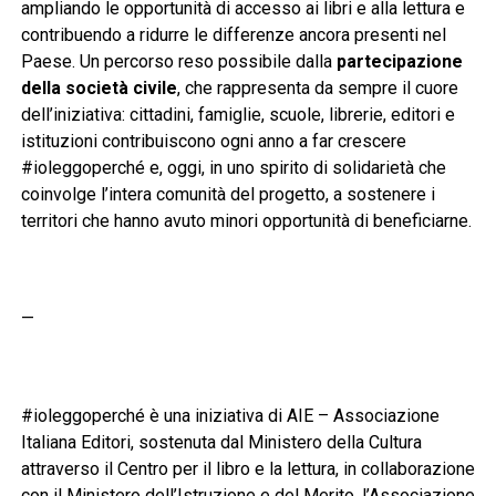
ampliando le opportunità di accesso ai libri e alla lettura e
contribuendo a ridurre le differenze ancora presenti nel
Paese. Un percorso reso possibile dalla
partecipazione
della società civile
, che rappresenta da sempre il cuore
dell’iniziativa: cittadini, famiglie, scuole, librerie, editori e
istituzioni contribuiscono ogni anno a far crescere
#ioleggoperché e, oggi, in uno spirito di solidarietà che
coinvolge l’intera comunità del progetto, a sostenere i
territori che hanno avuto minori opportunità di beneficiarne.
—
#ioleggoperché è una iniziativa di AIE – Associazione
Italiana Editori, sostenuta dal Ministero della Cultura
attraverso il Centro per il libro e la lettura, in collaborazione
con il Ministero dell’Istruzione e del Merito, l’Associazione