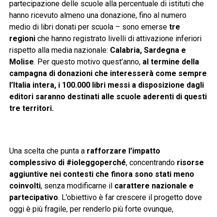
partecipazione delle scuole alla percentuale di istituti che
hanno ricevuto almeno una donazione, fino al numero
medio di libri donati per scuola – sono emerse
tre
regioni
che hanno registrato livelli di attivazione inferiori
rispetto alla media nazionale:
Calabria, Sardegna e
Molise
. Per questo motivo quest’anno,
al termine della
campagna di donazioni che interesserà come sempre
l’Italia intera, i 100.000 libri messi a disposizione dagli
editori saranno destinati alle scuole aderenti di questi
tre territori.
Una scelta che punta a
rafforzare l’impatto
complessivo di #ioleggoperché
, concentrando
risorse
aggiuntive nei contesti che finora sono stati meno
coinvolti
, senza modificarne il
carattere nazionale e
partecipativo
. L’obiettivo è far crescere il progetto dove
oggi è più fragile, per renderlo più forte ovunque,