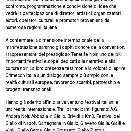
confronto, programmazione e condivisione di idee che
vedrà la partecipazione di direttori artistici, organizzatori,
autori, operatori culturali e promotori provenienti da
numerose regioni italiane.
A confermare la dimensione internazionale della
manifestazione saranno gli ospiti d’onore della convention,
i rappresentanti del prestigioso Tenerife Noir, uno dei più
importanti festival europei dedicati alla narrativa e alla
cultura noir. La loro presenza testimonia la volontà di aprire
Crimecon Italia a un dialogo sempre più ampio con le
realtà culturali europee, favorendo scambi, partnership e
progetti transnazionali.
Hanno già aderito all’iniziativa ventuno festival italiani e
una realtà internazionale. Tra i partecipanti figurano: A.G.
Andora Noir, Abbazia in Giallo, Brividi a Km0, Festival del
Giallo di Napoli, Garfagnana in Giallo, Giaveno Gialla, Gialli e
Vinili, Giallo Garda, Giallo Grosseto, Giallo Pistoia,