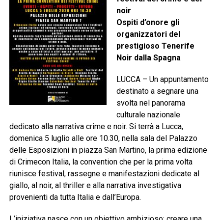
noir
Ospiti d’onore gli
organizzatori del
prestigioso Tenerife
Noir dalla Spagna
LUCCA – Un appuntamento
destinato a segnare una
svolta nel panorama
culturale nazionale
dedicato alla narrativa crime e noir. Si terrà a Lucca,
domenica 5 luglio alle ore 10.30, nella sala del Palazzo
delle Esposizioni in piazza San Martino, la prima edizione
di Crimecon Italia, la convention che per la prima volta
riunisce festival, rassegne e manifestazioni dedicate al
giallo, al noir, al thriller e alla narrativa investigativa
provenienti da tutta Italia e dall’Europa.
L’iniziativa nasce con un obiettivo ambizioso: creare una