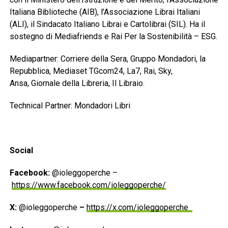
Italiana Biblioteche (AIB), l’Associazione Librai Italiani
(ALI), il Sindacato Italiano Librai e Cartolibrai (SIL). Ha il
sostegno di Mediafriends e Rai Per la Sostenibilità – ESG.
Mediapartner: Corriere della Sera, Gruppo Mondadori, la
Repubblica, Mediaset TGcom24, La7, Rai, Sky,
Ansa, Giornale della Libreria, Il Libraio.
Technical Partner: Mondadori Libri
Social
Facebook:
@ioleggoperche –
https://www.facebook.com/ioleggoperche/
X:
@ioleggoperche
–
https://x.com/ioleggoperche