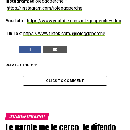
Instagram:
@ioleggoperche –
https://instagram.com/ioleggoperche
YouTube:
https://www.youtube.com/ioleggoperchévideo
TikTok:
https://www.tiktok.com/@ioleggoperche
RELATED TOPICS:
CLICK TO COMMENT
INIZIATIVE EDITORIALI
Le parole me le cerco, le difendo.