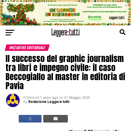
INIZIATIVE EDITORIALI
Il successo del graphic journalism
tra libri e impegno civile: il caso
Beccogiallo al master in editoria di
Pavia
Published
1 anno ago
on
21 Maggio 2025
By
Redazione Leggere:tutti