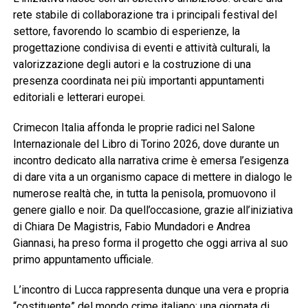
rete stabile di collaborazione tra i principali festival del
settore, favorendo lo scambio di esperienze, la
progettazione condivisa di eventi e attività culturali, la
valorizzazione degli autori e la costruzione di una
presenza coordinata nei più importanti appuntamenti
editoriali e letterari europei.
Crimecon Italia affonda le proprie radici nel Salone
Internazionale del Libro di Torino 2026, dove durante un
incontro dedicato alla narrativa crime è emersa l’esigenza
di dare vita a un organismo capace di mettere in dialogo le
numerose realtà che, in tutta la penisola, promuovono il
genere giallo e noir. Da quell’occasione, grazie all’iniziativa
di Chiara De Magistris, Fabio Mundadori e Andrea
Giannasi, ha preso forma il progetto che oggi arriva al suo
primo appuntamento ufficiale.
L’incontro di Lucca rappresenta dunque una vera e propria
“costituente” del mondo crime italiano: una giornata di