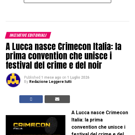
INIZIATIVE EDITORIALI
A Lucca nasce Crimecon Italia: la
prima convention che unisce i
festival del crime e del noir
Published
1 mese ago
on
1 Luglio 2026
By
Redazione Leggere:tutti
A Lucca nasce Crimecon
Italia: la prima
convention che unisce i
festival del crime e del