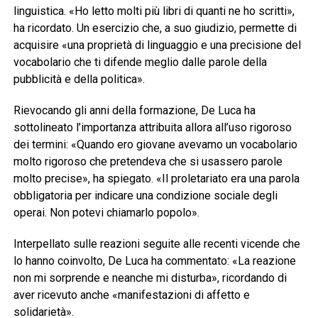
linguistica. «Ho letto molti più libri di quanti ne ho scritti»,
ha ricordato. Un esercizio che, a suo giudizio, permette di
acquisire «una proprietà di linguaggio e una precisione del
vocabolario che ti difende meglio dalle parole della
pubblicità e della politica».
Rievocando gli anni della formazione, De Luca ha
sottolineato l’importanza attribuita allora all’uso rigoroso
dei termini: «Quando ero giovane avevamo un vocabolario
molto rigoroso che pretendeva che si usassero parole
molto precise», ha spiegato. «Il proletariato era una parola
obbligatoria per indicare una condizione sociale degli
operai. Non potevi chiamarlo popolo».
Interpellato sulle reazioni seguite alle recenti vicende che
lo hanno coinvolto, De Luca ha commentato: «La reazione
non mi sorprende e neanche mi disturba», ricordando di
aver ricevuto anche «manifestazioni di affetto e
solidarietà».