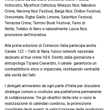
Inchiostro, Mystfest Cattolica, Milazzo Noir, Nabokov
Crime, Neroma Noir Festival, Barga Noir, Ombre Festival,
Orecontate, Righe Giallo Limone, SalerNoir Festival,
Terracina Crime, Termini Book Festival, Turno di
Notte, Trebbo di Nero e naturalmente Lucca Noir,
promotore dell’iniziativa.
Alla prima edizione di Crimecon Italia partecipa anche
Canale 122 – Fatti di Nera, l’unico network nazionale
dedicato al true crime H24. Diretto dalla giornalista e
antropologa Tiziana Ciavardini, il canale garantisce un
contraddittorio etico e imparziale, restituendo centralità
alla verità dei fatti.
I delegati arriveranno da ogni parte d’Italia per discutere
strategie comuni e costruire una piattaforma permanente
di collaborazione. Tra gli obiettivi della rete vi sono la
realizzazione di calendari condivisi, la promozione
coordinata degli eventi, la valorizzazione delle produzioni