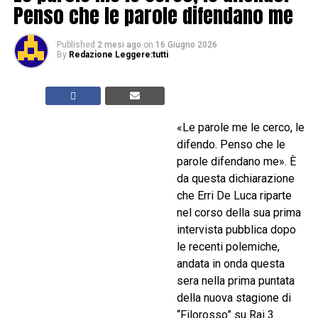
Penso che le parole difendano me
Published
2 mesi ago
on
16 Giugno 2026
By
Redazione Leggere:tutti
«Le parole me le cerco, le
difendo. Penso che le
parole difendano me». È
da questa dichiarazione
che Erri De Luca riparte
nel corso della sua prima
intervista pubblica dopo
le recenti polemiche,
andata in onda questa
sera nella prima puntata
della nuova stagione di
“Filorosso” su Rai 3.