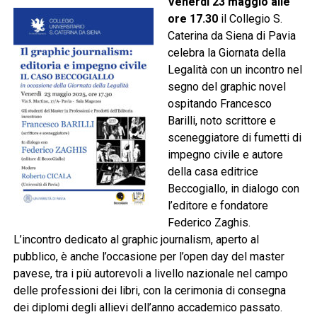
Venerdì 23 maggio alle
ore 17.30
il Collegio S.
Caterina da Siena di Pavia
celebra la Giornata della
Legalità con un incontro nel
segno del graphic novel
ospitando Francesco
Barilli, noto scrittore e
sceneggiatore di fumetti di
impegno civile e autore
della casa editrice
Beccogiallo, in dialogo con
l’editore e fondatore
Federico Zaghis
.
L’incontro dedicato al graphic journalism, aperto al
pubblico, è anche l’occasione per l’open day del master
pavese, tra i più autorevoli a livello nazionale nel campo
delle professioni dei libri, con la cerimonia di consegna
dei diplomi degli allievi dell’anno accademico passato
.