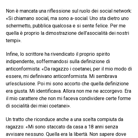
Non è mancata una riflessione sul ruolo dei social network:
«Si chiamano social, ma sono a-social. Uno sta dietro uno
schermetto, pubblica qualcosa e si sente felice. Per me
quella è proprio la dimostrazione dell’asocialità dei nostri
tempi».
Infine, lo scrittore ha rivendicato il proprio spirito
indipendente, soffermandosi sulla definizione di
anticonformista: «Da ragazzo i coetanei, per il mio modo di
essere, mi definivano anticonformista. Mi sembrava
un’esclusione. Poi mi sono accorto che quella definizione
era giusta. Mi identificava. Allora non me ne accorgevo. Era
il mio carattere che non mi faceva condividere certe forme
di socialità dei miei coetanei».
Un tratto che riconduce anche a una scelta compiuta da
ragazzo: «Mi sono staccato da casa a 18 anni senza
avvisare nessuno. Quella era la libertà. Non sapere dove