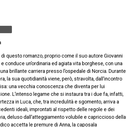
a
a di questo romanzo, proprio come il suo autore Giovanni
 e conduce un’ordinaria ed agiata vita borghese, con una
 una brillante carriera presso l’ospedale di Norcia. Durante
, la sua quotidianità viene, però, stravolta, dall’incontro
lisa: una vecchia conoscenza che diventa per lui
ne. L’intenso legame che si instaura tra i due fa, infatti,
rtezza in Luca, che, tra incredulità e sgomento, arriva a
edenti ideali, improntati al rispetto delle regole e dei
avia, deluso dall’atteggiamento volubile e capriccioso della
dico accetta le premure di Anna, la caposala