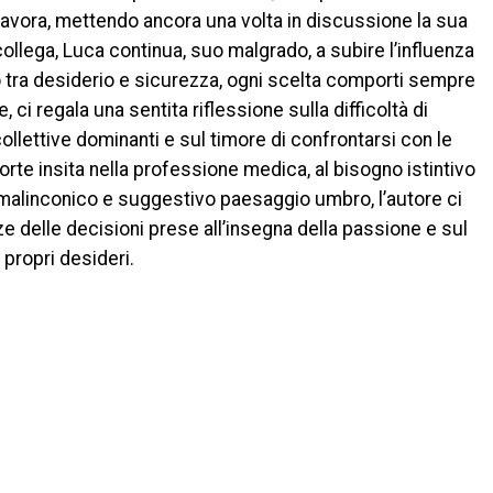
 lavora, mettendo ancora una volta in discussione la sua
ollega, Luca continua, suo malgrado, a subire l’influenza
ro tra desiderio e sicurezza, ogni scelta comporti sempre
, ci regala una sentita riflessione sulla difficoltà di
ollettive dominanti e sul timore di confrontarsi con le
morte insita nella professione medica, al bisogno istintivo
l malinconico e suggestivo paesaggio umbro, l’autore ci
 delle decisioni prese all’insegna della passione e sul
 propri desideri.