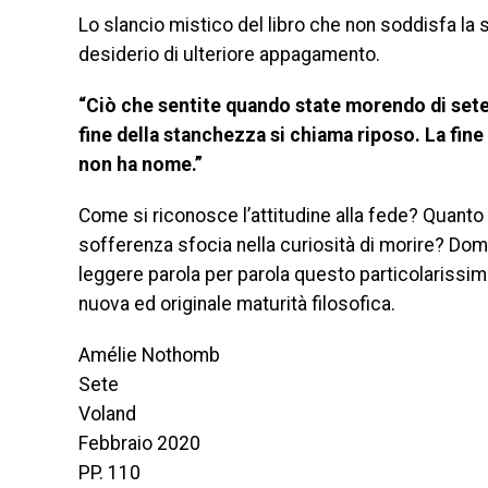
Lo slancio mistico del libro che non soddisfa la s
desiderio di ulteriore appagamento.
“Ciò che sentite quando state morendo di sete 
fine della stanchezza si chiama riposo. La fine
non ha nome.”
Come si riconosce l’attitudine alla fede? Quanto è
sofferenza sfocia nella curiosità di morire? Doma
leggere parola per parola questo particolarissi
nuova ed originale maturità filosofica.
Amélie Nothomb
Sete
Voland
Febbraio 2020
PP. 110