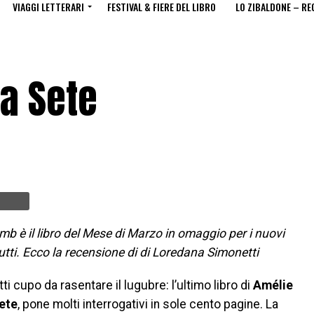
VIAGGI LETTERARI
FESTIVAL & FIERE DEL LIBRO
LO ZIBALDONE – RE
la Sete
b è il libro del Mese di Marzo in omaggio per i nuovi
utti. Ecco la recensione di di Loredana Simonetti
atti cupo da rasentare il lugubre: l’ultimo libro di
Amélie
ete
, pone molti interrogativi in sole cento pagine. La