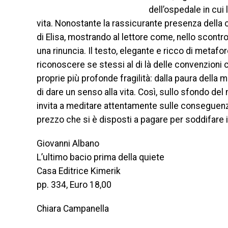
dell’ospedale in cui
vita. Nonostante la rassicurante presenza della c
di Elisa, mostrando al lettore come, nello scont
una rinuncia. Il testo, elegante e ricco di metafore
riconoscere se stessi al di là delle convenzioni c
proprie più profonde fragilità: dalla paura della 
di dare un senso alla vita. Così, sullo sfondo de
invita a meditare attentamente sulle conseguenze
prezzo che si è disposti a pagare per soddifare i
Giovanni Albano
L’ultimo bacio prima della quiete
Casa Editrice Kimerik
pp. 334, Euro 18,00
Chiara Campanella