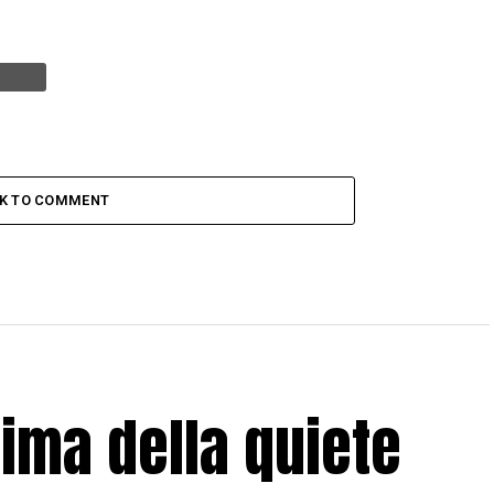
CK TO COMMENT
rima della quiete