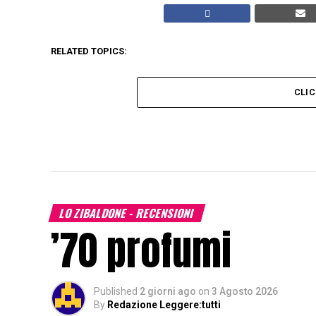
RELATED TOPICS:
CLI
LO ZIBALDONE - RECENSIONI
’70 profumi
Published
2 giorni ago
on
3 Agosto 2026
By
Redazione Leggere:tutti