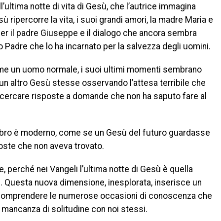
ll’ultima notte di vita di Gesù, che l’autrice immagina
sù ripercorre la vita, i suoi grandi amori, la madre Maria e
per il padre Giuseppe e il dialogo che ancora sembra
o Padre che lo ha incarnato per la salvezza degli uomini.
ome un uomo normale, i suoi ultimi momenti sembrano
 un altro Gesù stesse osservando l’attesa terribile che
r cercare risposte a domande che non ha saputo fare al
l libro è moderno, come se un Gesù del futuro guardasse
oste che non aveva trovato.
iste, perché nei Vangeli l’ultima notte di Gesù è quella
oli. Questa nuova dimensione, inesplorata, inserisce un
a comprendere le numerose occasioni di conoscenza che
mancanza di solitudine con noi stessi.