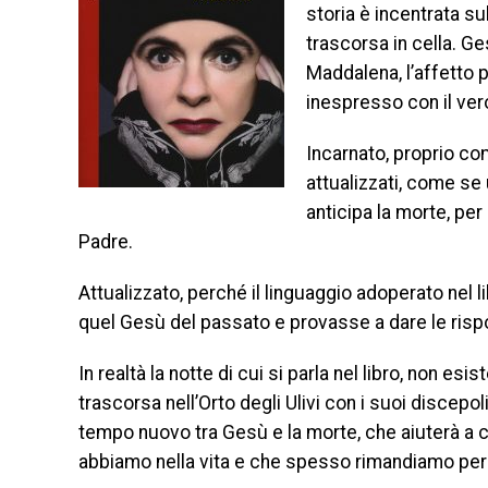
storia è incentrata su
trascorsa in cella. Ge
Maddalena, l’affetto 
inespresso con il ver
Incarnato, proprio c
attualizzati, come se
anticipa la morte, pe
Padre.
Attualizzato, perché il linguaggio adoperato ne
quel Gesù del passato e provasse a dare le risp
In realtà la notte di cui si parla nel libro, non es
trascorsa nell’Orto degli Ulivi con i suoi discep
tempo nuovo tra Gesù e la morte, che aiuterà 
abbiamo nella vita e che spesso rimandiamo per 