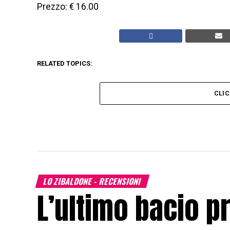
Prezzo: € 16.00
RELATED TOPICS:
CLI
LO ZIBALDONE - RECENSIONI
L’ultimo bacio p