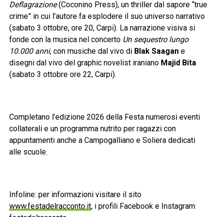
Deflagrazione
(Coconino Press), un thriller dal sapore “true
crime” in cui l’autore fa esplodere il suo universo narrativo
(sabato 3 ottobre, ore 20, Carpi). La narrazione visiva si
fonde con la musica nel concerto
Un sequestro lungo
10.000 anni
, con musiche dal vivo di
Blak Saagan
e
disegni dal vivo del graphic novelist iraniano
Majid Bita
(sabato 3 ottobre ore 22, Carpi).
Completano l’edizione 2026 della Festa numerosi eventi
collaterali e un programma nutrito per ragazzi con
appuntamenti anche a Campogalliano e Soliera dedicati
alle scuole.
Infoline: per informazioni visitare il sito
www.festadelracconto.it
, i profili Facebook e Instagram