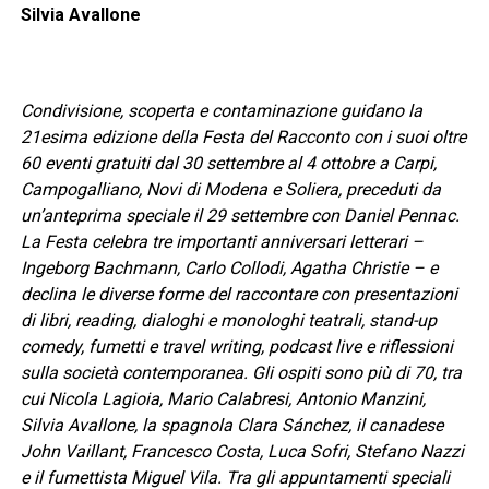
Silvia Avallone
Condivisione, scoperta e contaminazione guidano la
21esima edizione della Festa del Racconto con i suoi oltre
60 eventi gratuiti dal 30 settembre al 4 ottobre a Carpi,
Campogalliano, Novi di Modena e Soliera, preceduti da
un’anteprima speciale il 29 settembre con Daniel Pennac.
La Festa celebra tre importanti anniversari letterari –
Ingeborg Bachmann, Carlo Collodi, Agatha Christie – e
declina le diverse forme del raccontare con presentazioni
di libri, reading, dialoghi e monologhi teatrali, stand-up
comedy, fumetti e travel writing, podcast live e riflessioni
sulla società contemporanea. Gli ospiti sono più di 70, tra
cui Nicola Lagioia, Mario Calabresi, Antonio Manzini,
Silvia Avallone, la spagnola Clara Sánchez, il canadese
John Vaillant, Francesco Costa, Luca Sofri, Stefano Nazzi
e il fumettista Miguel Vila. Tra gli appuntamenti speciali