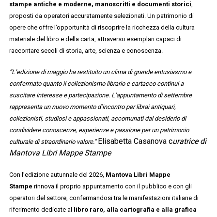
stampe antiche e moderne, manoscritti e documenti storici
,
proposti da operatori accuratamente selezionati. Un patrimonio di
opere che offre l’opportunità di riscoprire la ricchezza della cultura
materiale del libro e della carta, attraverso esemplari capaci di
raccontare secoli di storia, arte, scienza e conoscenza.
“L’edizione di maggio ha restituito un clima di grande entusiasmo e
confermato quanto il collezionismo librario e cartaceo continui a
suscitare interesse e partecipazione. L’appuntamento di settembre
rappresenta un nuovo momento d’incontro per librai antiquari,
collezionisti, studiosi e appassionati, accomunati dal desiderio di
condividere conoscenze, esperienze e passione per un patrimonio
Elisabetta Casanova
c
uratrice di
culturale di straordinario valore.”
Mantova Libri Mappe Stampe
Con l’edizione autunnale del 2026,
Mantova Libri Mappe
Stampe
rinnova il proprio appuntamento con il pubblico e con gli
operatori del settore, confermandosi tra le manifestazioni italiane di
riferimento dedicate al
libro raro, alla cartografia e alla grafica