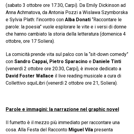
(sabato 3 ottobre ore 17.30, Carpi). Da Emily Dickinson ad
Anna Achmatova, da Antonia Pozzi a Wislawa Szymborska
e Sylvia Plath: l’incontro con
Alba Donati
“Raccontare le
parole: la poesia” vuole esplorare le vite e i versi di donne
che hanno cambiato la storia della letteratura (domenica 4
ottobre, ore 17 Soliera).
La comicità prende vita sul palco con la “sit-down comedy”
con
Sandro Cappai, Pietro Sparacino
e
Daniele Tinti
(venerdì 2 ottobre ore 20.30, Carpi), è invece dedicato a
David Foster Wallace
il live reading musicale a cura di
Collettivo squiLibri (venerdì 2 ottobre ore 21, Soliera).
Parole e immagini: la narrazione nel graphic novel
Il fumetto è il mezzo più immediato per raccontare una
cosa. Alla Festa del Racconto
Miguel Vila
presenta