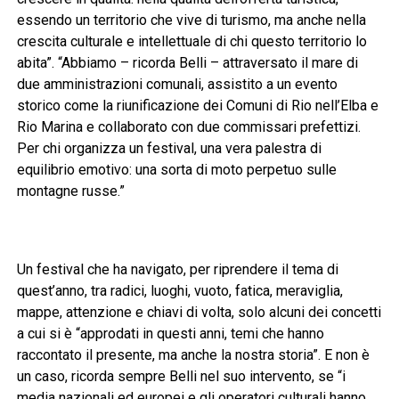
essendo un territorio che vive di turismo, ma anche nella
crescita culturale e intellettuale di chi questo territorio lo
abita”. “Abbiamo – ricorda Belli – attraversato il mare di
due amministrazioni comunali, assistito a un evento
storico come la riunificazione dei Comuni di Rio nell’Elba e
Rio Marina e collaborato con due commissari prefettizi.
Per chi organizza un festival, una vera palestra di
equilibrio emotivo: una sorta di moto perpetuo sulle
montagne russe.”
Un festival che ha navigato, per riprendere il tema di
quest’anno, tra radici, luoghi, vuoto, fatica, meraviglia,
mappe, attenzione e chiavi di volta, solo alcuni dei concetti
a cui si è “approdati in questi anni, temi che hanno
raccontato il presente, ma anche la nostra storia”. E non è
un caso, ricorda sempre Belli nel suo intervento, se “i
media nazionali ed europei e gli operatori culturali hanno