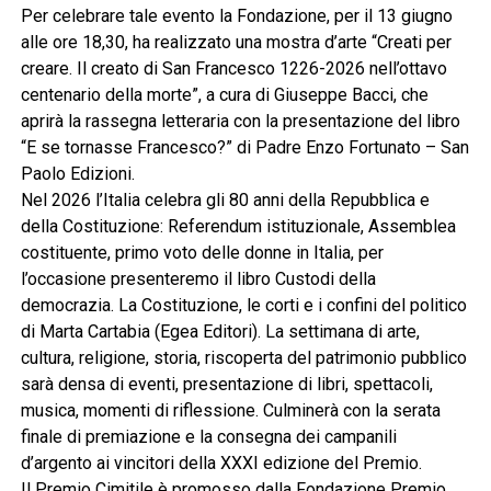
Per celebrare tale evento la Fondazione, per il 13 giugno
alle ore 18,30, ha realizzato una mostra d’arte “Creati per
creare. Il creato di San Francesco 1226-2026 nell’ottavo
centenario della morte”, a cura di Giuseppe Bacci, che
aprirà la rassegna letteraria con la presentazione del libro
“E se tornasse Francesco?” di Padre Enzo Fortunato – San
Paolo Edizioni.
Nel 2026 l’Italia celebra gli 80 anni della Repubblica e
della Costituzione: Referendum istituzionale, Assemblea
costituente, primo voto delle donne in Italia, per
l’occasione presenteremo il libro Custodi della
democrazia. La Costituzione, le corti e i confini del politico
di Marta Cartabia (Egea Editori). La settimana di arte,
cultura, religione, storia, riscoperta del patrimonio pubblico
sarà densa di eventi, presentazione di libri, spettacoli,
musica, momenti di riflessione. Culminerà con la serata
finale di premiazione e la consegna dei campanili
d’argento ai vincitori della XXXI edizione del Premio.
Il Premio Cimitile è promosso dalla Fondazione Premio