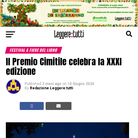
FESTIVAL & FIERE DEL LIBRO
Il Premio Cimitile celebra la XXXI
edizione
Published
2 mesi ago
on
10 Giugno 2026
By
Redazione Leggere:tutti