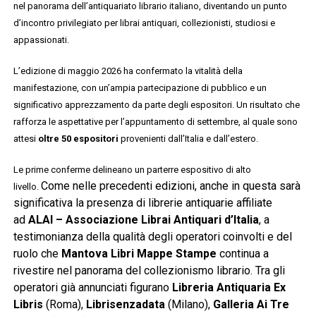
nel panorama dell’antiquariato librario italiano, diventando un punto
d’incontro privilegiato per librai antiquari, collezionisti, studiosi e
appassionati.
L’edizione di maggio 2026 ha confermato la vitalità della
manifestazione, con un’ampia partecipazione di pubblico e un
significativo apprezzamento da parte degli espositori. Un risultato che
rafforza le aspettative per l’appuntamento di settembre, al quale sono
attesi
oltre 50 espositori
provenienti dall’Italia e dall’estero.
Le prime conferme delineano un parterre espositivo di alto
Come nelle precedenti edizioni, anche in questa sarà
livello.
significativa la presenza di librerie antiquarie affiliate
ad
ALAI – Associazione Librai Antiquari d’Italia
, a
testimonianza della qualità degli operatori coinvolti e del
ruolo che
Mantova Libri Mappe Stampe
continua a
rivestire nel panorama del collezionismo librario. Tra gli
operatori già annunciati figurano
Libreria Antiquaria Ex
Libris
(Roma),
Librisenzadata
(Milano),
Galleria Ai Tre