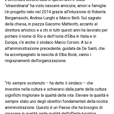
“straordinaria” ha visto nascere amicizie, amori e famiglie.
Un progetto nato nel 2014 grazie all’intuizione di Roberta
Bergamaschi, Andrea Lunghi e Marco Belli. Sul sagrato
della chiesa, in piazza Giacomo Matteotti, accanto al
direttore artistico e a chi in tutti questi anni ha lavorato per
portare il nome di Rio e dell’Isola d’Elba in Italia e in
Europa, c’è anche il sindaco Marco Corsini. A lui e
all’amministrazione precedente, guidata da De Santi, che
ha accompagnato la nascita di Elba Book, vanno i
ringraziamenti dell’organizzazione.
“Ho sempre sostenuto – ha detto il sindaco – che
investire nella cultura e schierarsi dalla parte della cultura
significhi migliorare la qualità della vita. Elevare la qualità è
sempre stato uno degli obiettivi fondamentali della nostra
amministrazione. Questo è un Paese che ha bisogno di
crescere in qualità: nella qualità dell’offerta turistica,