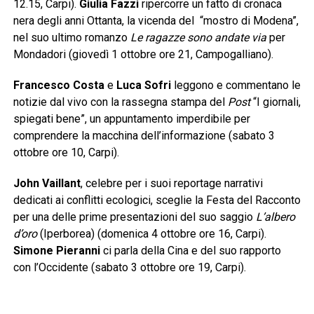
12.15, Carpi).
Giulia Fazzi
ripercorre un fatto di cronaca
nera degli anni Ottanta, la vicenda del “mostro di Modena”,
nel suo ultimo romanzo
Le ragazze sono andate via
per
Mondadori (giovedì 1 ottobre ore 21, Campogalliano).
Francesco Costa
e
Luca Sofri
leggono e commentano le
notizie dal vivo con la rassegna stampa del
Post
“I giornali,
spiegati bene”, un appuntamento imperdibile per
comprendere la macchina dell’informazione (sabato 3
ottobre ore 10, Carpi).
John Vaillant
, celebre per i suoi reportage narrativi
dedicati ai conflitti ecologici, sceglie la Festa del Racconto
per una delle prime presentazioni del suo saggio
L’albero
d’oro
(Iperborea) (domenica 4 ottobre ore 16, Carpi).
Simone Pieranni
ci parla della Cina e del suo rapporto
con l’Occidente (sabato 3 ottobre ore 19, Carpi).