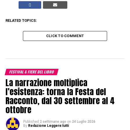
RELATED TOPICS:
CLICK TO COMMENT
FESTIVAL & FIERE DEL LIBRO
La narrazione moltiplica
l’esistenza: torna la Festa del
Racconto, dal 30 settembre al 4
ottobre
Published
2 settimane ago
on
24 Luglio 2026
By
Redazione Leggere:tutti