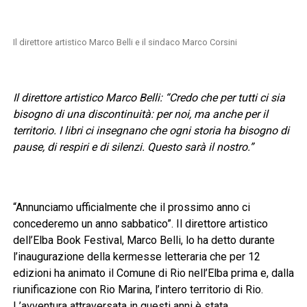
Il direttore artistico Marco Belli e il sindaco Marco Corsini
Il direttore artistico Marco Belli: “Credo che per tutti ci sia
bisogno di una discontinuità: per noi, ma anche per il
territorio. I libri ci insegnano che ogni storia ha bisogno di
pause, di respiri e di silenzi. Questo sarà il nostro.”
“Annunciamo ufficialmente che il prossimo anno ci
concederemo un anno sabbatico”. Il direttore artistico
dell’Elba Book Festival, Marco Belli, lo ha detto durante
l’inaugurazione della kermesse letteraria che per 12
edizioni ha animato il Comune di Rio nell’Elba prima e, dalla
riunificazione con Rio Marina, l’intero territorio di Rio.
L’avventura attraversata in questi anni è stata