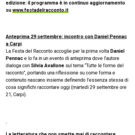
edizione: il programma è in continuo aggiornamento
su
www.festadelracconto.it
Anteprima 29 settembre: incontro con Daniel Pennac
a Carpi
La Festa del Racconto accoglie per la prima volta
Daniel
Pennac
e lo fa in un evento di anteprima dove l’autore
dialoga con
Silvia Avallone
sul tema “Tutte le forme del
racconto”, portando una riflessione su come forma e
contenuto nascano insieme definendo l’essenza stessa di
cosa significhi raccontare oggi (martedì 29 settembre ore
21, Carpi).
La letteratura che non smette mai di raccontare