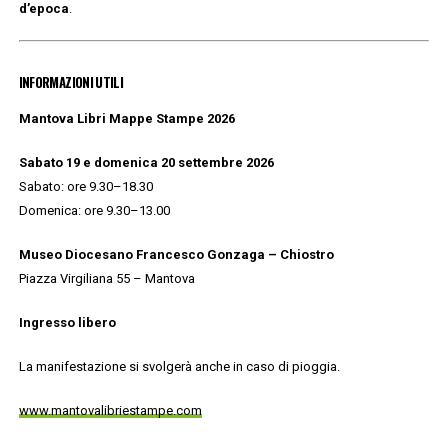
d’epoca
.
INFORMAZIONI UTILI
Mantova Libri Mappe Stampe 2026
Sabato 19 e domenica 20 settembre 2026
Sabato: ore 9.30–18.30
Domenica: ore 9.30–13.00
Museo Diocesano Francesco Gonzaga – Chiostro
Piazza Virgiliana 55 – Mantova
Ingresso libero
La manifestazione si svolgerà anche in caso di pioggia.
www.mantovalibriestampe.com