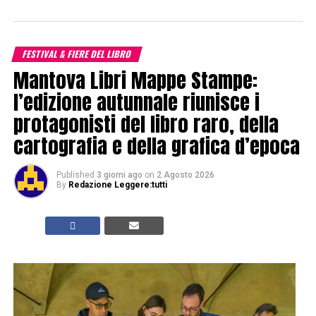
FESTIVAL & FIERE DEL LIBRO
Mantova Libri Mappe Stampe:
l’edizione autunnale riunisce i
protagonisti del libro raro, della
cartografia e della grafica d’epoca
Published
3 giorni ago
on
2 Agosto 2026
By
Redazione Leggere:tutti