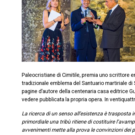
Paleocristiane di Cimitile, premia uno scrittore
tradizionale emblema del Santuario martiriale di 
pagine d’autore della centenaria casa editrice Gui
vedere pubblicata la propria opera. In ventiquattro
La ricerca di un senso all’esistenza è trasposta 
primordiale una tribù ritiene di costituire l’avam
avvenimenti mette alla prova le convinzioni dei 