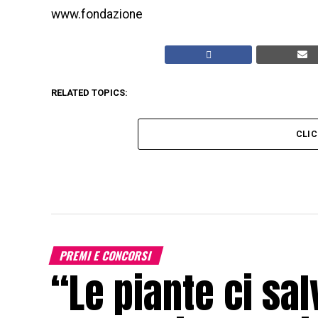
www.fondazione
RELATED TOPICS:
CLI
PREMI E CONCORSI
“Le piante ci sa