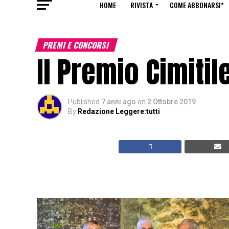
HOME
RIVISTA
COME ABBONARSI*
PREMI E CONCORSI
Il Premio Cimitil
Published
7 anni ago
on
2 Ottobre 2019
By
Redazione Leggere:tutti