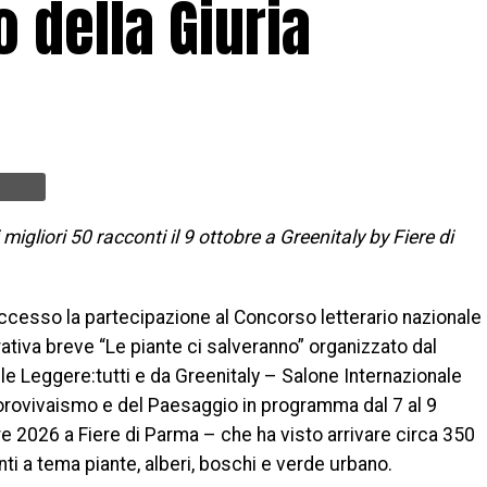
o della Giuria
igliori 50 racconti il 9 ottobre a Greenitaly by Fiere di
ccesso la partecipazione al Concorso letterario nazionale
rativa breve “Le piante ci salveranno” organizzato dal
e Leggere:tutti e da Greenitaly – Salone Internazionale
lorovivaismo e del Paesaggio in programma dal 7 al 9
e 2026 a Fiere di Parma – che ha visto arrivare circa 350
ti a tema piante, alberi, boschi e verde urbano.