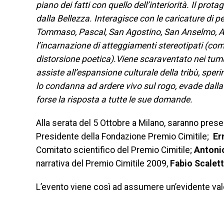
piano dei fatti con quello dell’interiorità. Il prot
dalla Bellezza. Interagisce con le caricature di 
Tommaso, Pascal, San Agostino, San Anselmo, A
l’incarnazione di atteggiamenti stereotipati (come
distorsione poetica).Viene scaraventato nei tumult
assiste all’espansione culturale della tribù, speri
lo condanna ad ardere vivo sul rogo, evade dalla 
forse la risposta a tutte le sue domande.
Alla serata del 5 Ottobre a Milano, saranno present
Presidente della Fondazione Premio Cimitile;
Er
Comitato scientifico del Premio Cimitile;
Antoni
narrativa del Premio Cimitile 2009,
Fabio Scalett
L’evento viene così ad assumere un’evidente vale