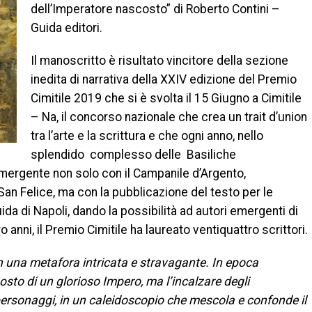
dell’Imperatore nascosto” di Roberto Contini –
Guida editori.
Il manoscritto è risultato vincitore della sezione
inedita di narrativa della XXIV edizione del Premio
Cimitile 2019 che si è svolta il 15 Giugno a Cimitile
– Na, il concorso nazionale che crea un trait d’union
tra l’arte e la scrittura e che ogni anno, nello
splendido complesso delle Basiliche
 emergente non solo con il Campanile d’Argento,
San Felice, ma con la pubblicazione del testo per le
da di Napoli, dando la possibilità ad autori emergenti di
 anni, il Premio Cimitile ha laureato ventiquattro scrittori.
in una metafora intricata e stravagante.
In epoca
posto di un glorioso Impero, ma l’incalzare degli
personaggi, in un caleidoscopio che mescola e confonde il