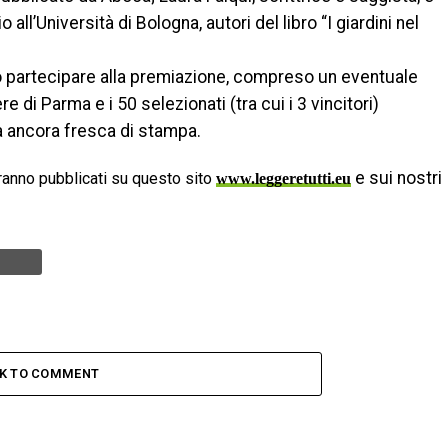
ll’Università di Bologna, autori del libro “I giardini nel
no partecipare alla premiazione, compreso un eventuale
di Parma e i 50 selezionati (tra cui i 3 vincitori)
ia ancora fresca di stampa.
e sui nostri
anno pubblicati su questo sito
www.leggeretutti.eu
CK TO COMMENT