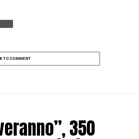
CK TO COMMENT
lveranno”, 350