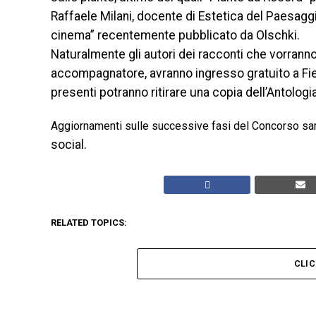
Raffaele Milani, docente di Estetica del Paesaggio a
cinema” recentemente pubblicato da Olschki.
Naturalmente gli autori dei racconti che vorran
accompagnatore, avranno ingresso gratuito a Fiere 
presenti potranno ritirare una copia dell’Antolog
Aggiornamenti sulle successive fasi del Concorso sar
social.
RELATED TOPICS:
CLI