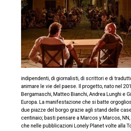
indipendenti, di giornalisti, di scrittori e di trad
animare le vie del paese. Il progetto, nato nel 201
Bergamaschi, Matteo Bianchi, Andrea Lunghi e Giorg
Europa. La manifestazione che si batte orgogliosa
due piazze del borgo grazie agli stand delle case
centinaio; basti pensare a Marcos y Marcos, NN, 
che nelle pubblicazioni Lonely Planet volte alla 