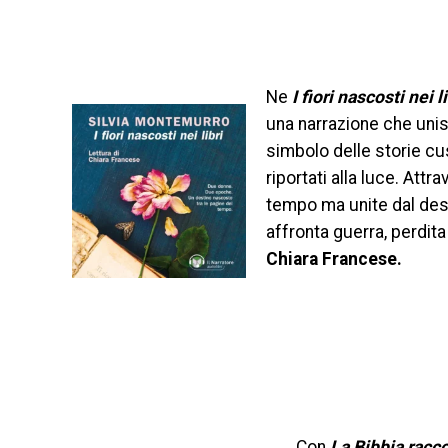
Ne
I fiori nascosti nei li
una narrazione che unis
simbolo delle storie cu
riportati alla luce. Attr
tempo ma unite dal desid
affronta guerra, perdita
Chiara Francese.
Con
La Bibbia racco