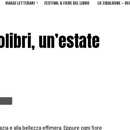
VIAGGI LETTERARI
FESTIVAL & FIERE DEL LIBRO
LO ZIBALDONE – RE
olibri, un’estate
azia e alla bellezza effimera. Eppure ogni fiore