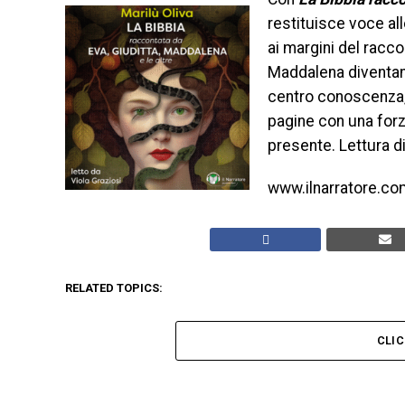
restituisce voce al
ai margini del racco
Maddalena diventano
centro conoscenza,
pagine con una forz
presente. Lettura d
www.ilnarratore.co
RELATED TOPICS:
CLI