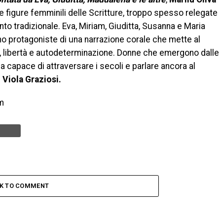
le figure femminili delle Scritture, troppo spesso relegate
nto tradizionale. Eva, Miriam, Giuditta, Susanna e Maria
 protagoniste di una narrazione corale che mette al
 libertà e autodeterminazione. Donne che emergono dalle
a capace di attraversare i secoli e parlare ancora al
i
Viola Graziosi.
m
CK TO COMMENT