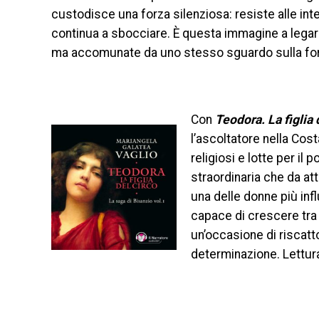
custodisce una forza silenziosa: resiste alle intem
continua a sbocciare. È questa immagine a legare
ma accomunate da uno stesso sguardo sulla for
Con
Teodora. La figlia 
l’ascoltatore nella Costan
religiosi e lotte per il
straordinaria che da att
una delle donne più inf
capace di crescere tra 
un’occasione di riscatt
determinazione. Lettur