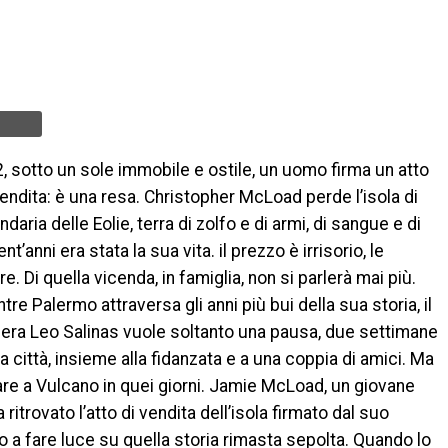
, sotto un sole immobile e ostile, un uomo firma un atto
endita: è una resa. Christopher McLoad perde l’isola di
ndaria delle Eolie, terra di zolfo e di armi, di sangue e di
t’anni era stata la sua vita. il prezzo è irrisorio, le
. Di quella vicenda, in famiglia, non si parlerà mai più.
re Palermo attraversa gli anni più bui della sua storia, il
nera Leo Salinas vuole soltanto una pausa, due settimane
a città, insieme alla fidanzata e a una coppia di amici. Ma
ivare a Vulcano in quei giorni. Jamie McLoad, un giovane
itrovato l’atto di vendita dell’isola firmato dal suo
o a fare luce su quella storia rimasta sepolta. Quando lo