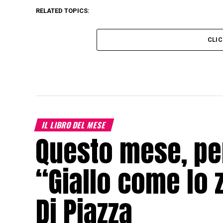
RELATED TOPICS:
CLI
IL LIBRO DEL MESE
Questo mese, per
“Giallo come lo 
Di Piazza