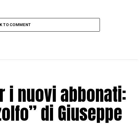
CK TO COMMENT
 i nuovi abbonati:
zolfo” di Giuseppe