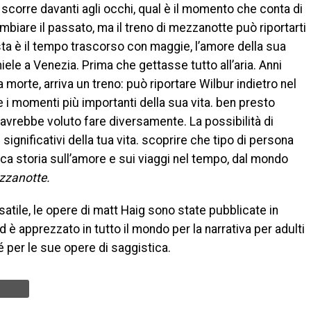
i scorre davanti agli occhi, qual è il momento che conta di
biare il passato, ma il treno di mezzanotte può riportarti
posta è il tempo trascorso con maggie, l’amore della sua
 miele a Venezia. Prima che gettasse tutto all’aria. Anni
a morte, arriva un treno: può riportare Wilbur indietro nel
e i momenti più importanti della sua vita. ben presto
avrebbe voluto fare diversamente. La possibilità di
 significativi della tua vita. scoprire che tipo di persona
ca storia sull’amore e sui viaggi nel tempo, dal mondo
ezzanotte.
satile, le opere di matt Haig sono state pubblicate in
 è apprezzato in tutto il mondo per la narrativa per adulti
é per le sue opere di saggistica.