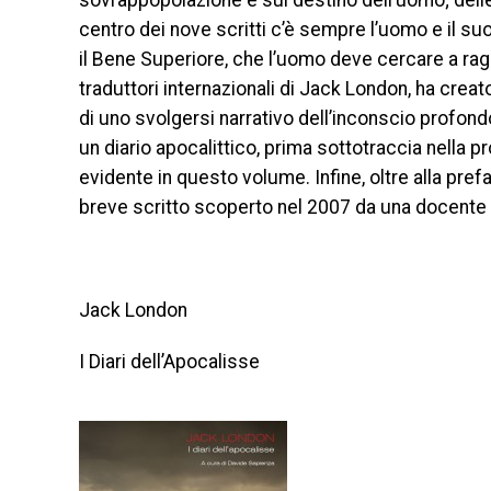
sovrappopolazione e sul destino dell’uomo; delle 
centro dei nove scritti c’è sempre l’uomo e il suo
il Bene Superiore, che l’uomo deve cercare a rag
traduttori internazionali di Jack London, ha cre
di uno svolgersi narrativo dell’inconscio profond
un diario apocalittico, prima sottotraccia nella 
evidente in questo volume. Infine, oltre alla pref
breve scritto scoperto nel 2007 da una docente a
Jack London
I Diari dell’Apocalisse