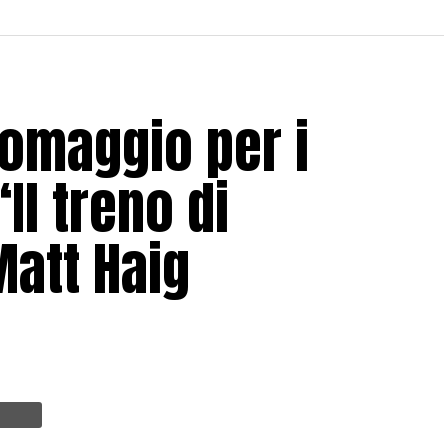
 omaggio per i
Il treno di
Matt Haig