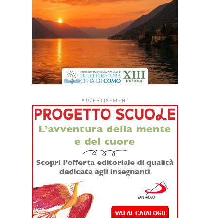
ADVERTISEMENT