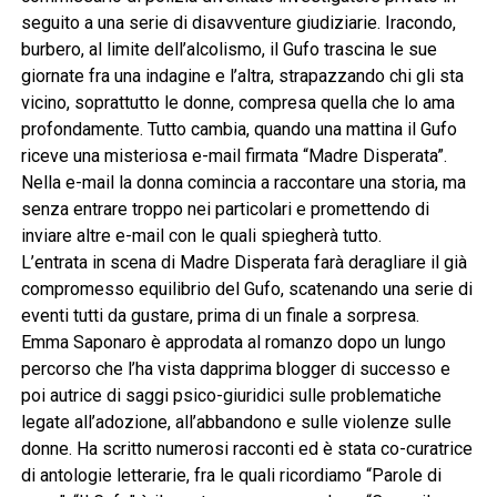
seguito a una serie di disavventure giudiziarie. Iracondo,
burbero, al limite dell’alcolismo, il Gufo trascina le sue
giornate fra una indagine e l’altra, strapazzando chi gli sta
vicino, soprattutto le donne, compresa quella che lo ama
profondamente. Tutto cambia, quando una mattina il Gufo
riceve una misteriosa e-mail firmata “Madre Disperata”.
Nella e-mail la donna comincia a raccontare una storia, ma
senza entrare troppo nei particolari e promettendo di
inviare altre e-mail con le quali spiegherà tutto.
L’entrata in scena di Madre Disperata farà deragliare il già
compromesso equilibrio del Gufo, scatenando una serie di
eventi tutti da gustare, prima di un finale a sorpresa.
Emma Saponaro è approdata al romanzo dopo un lungo
percorso che l’ha vista dapprima blogger di successo e
poi autrice di saggi psico-giuridici sulle problematiche
legate all’adozione, all’abbandono e sulle violenze sulle
donne. Ha scritto numerosi racconti ed è stata co-curatrice
di antologie letterarie, fra le quali ricordiamo “Parole di