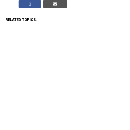
RELATED TOPICS:
CLICK TO COMMENT
ADVERTISEMENT