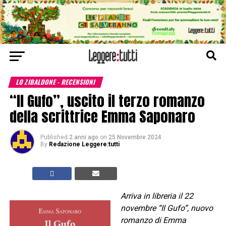
LO ZIBALDONE - RECENSIONI
“Il Gufo”, uscito il terzo romanzo
della scrittrice Emma Saponaro
Published
2 anni ago
on
25 Novembre 2024
By
Redazione Leggere:tutti
Arriva in libreria il 22
novembre “Il Gufo”, nuovo
romanzo di Emma