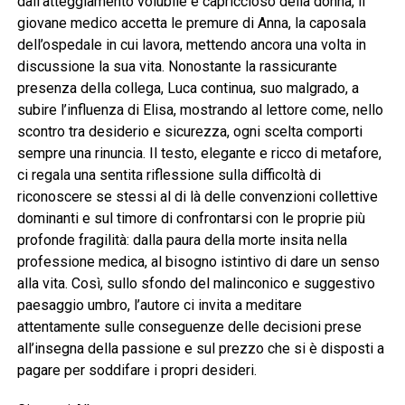
dall’atteggiamento volubile e capriccioso della donna, il
giovane medico accetta le premure di Anna, la caposala
dell’ospedale in cui lavora, mettendo ancora una volta in
discussione la sua vita. Nonostante la rassicurante
presenza della collega, Luca continua, suo malgrado, a
subire l’influenza di Elisa, mostrando al lettore come, nello
scontro tra desiderio e sicurezza, ogni scelta comporti
sempre una rinuncia. Il testo, elegante e ricco di metafore,
ci regala una sentita riflessione sulla difficoltà di
riconoscere se stessi al di là delle convenzioni collettive
dominanti e sul timore di confrontarsi con le proprie più
profonde fragilità: dalla paura della morte insita nella
professione medica, al bisogno istintivo di dare un senso
alla vita. Così, sullo sfondo del malinconico e suggestivo
paesaggio umbro, l’autore ci invita a meditare
attentamente sulle conseguenze delle decisioni prese
all’insegna della passione e sul prezzo che si è disposti a
pagare per soddifare i propri desideri.