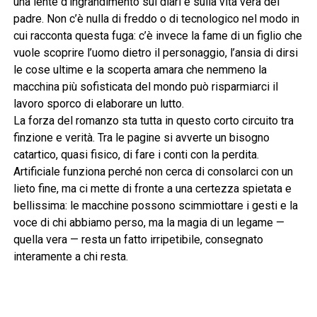
una lente d’ingrandimento sui diari e sulla vita vera del
padre. Non c’è nulla di freddo o di tecnologico nel modo in
cui racconta questa fuga: c’è invece la fame di un figlio che
vuole scoprire l’uomo dietro il personaggio, l’ansia di dirsi
le cose ultime e la scoperta amara che nemmeno la
macchina più sofisticata del mondo può risparmiarci il
lavoro sporco di elaborare un lutto.
La forza del romanzo sta tutta in questo corto circuito tra
finzione e verità. Tra le pagine si avverte un bisogno
catartico, quasi fisico, di fare i conti con la perdita.
Artificiale funziona perché non cerca di consolarci con un
lieto fine, ma ci mette di fronte a una certezza spietata e
bellissima: le macchine possono scimmiottare i gesti e la
voce di chi abbiamo perso, ma la magia di un legame —
quella vera — resta un fatto irripetibile, consegnato
interamente a chi resta.