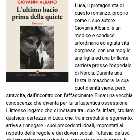
Luca, il protagonista di
questo romanzo, proprio
come il suo autore
Giovanni Albano, è un
medico e conduce
un’ordinaria ed agiata vita
borghese, con una moglie,
una figlia ed una brillante
carriera presso l’ospedale
di Norcia. Durante una
festa in maschera, la sua
quotidianità viene, però,
stravolta, dall’incontro con l’affascinante Elisa: una vecchia
conoscenza che diventa per lui un’autentica ossessione.
L’intenso legame che si instaura tra i due fa, infatti, crollare
qualsiasi certezza in Luca, che, tra incredulità e sgomento,
arriva a rinnegare i suoi precedenti ideali, improntati al
rispetto delle regole e dei doveri sociali. Tuttavia, deluso