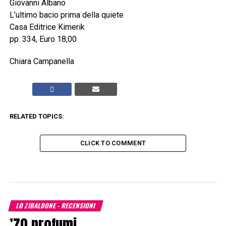
Giovanni Albano
L’ultimo bacio prima della quiete
Casa Editrice Kimerik
pp. 334, Euro 18,00
Chiara Campanella
RELATED TOPICS:
CLICK TO COMMENT
LO ZIBALDONE - RECENSIONI
’70 profumi