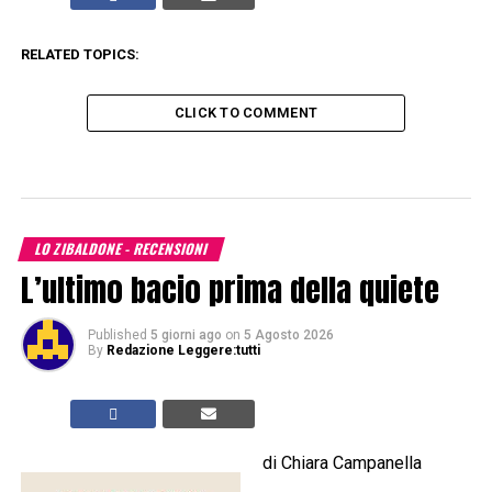
RELATED TOPICS:
CLICK TO COMMENT
LO ZIBALDONE - RECENSIONI
L’ultimo bacio prima della quiete
Published
5 giorni ago
on
5 Agosto 2026
By
Redazione Leggere:tutti
di Chiara Campanella