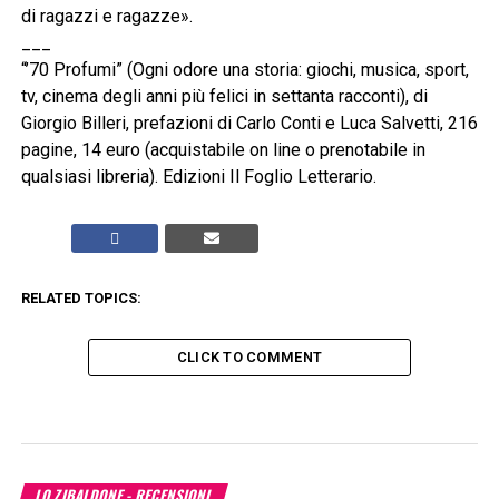
di ragazzi e ragazze».
___
“’70 Profumi” (Ogni odore una storia: giochi, musica, sport,
tv, cinema degli anni più felici in settanta racconti), di
Giorgio Billeri, prefazioni di Carlo Conti e Luca Salvetti, 216
pagine, 14 euro (acquistabile on line o prenotabile in
qualsiasi libreria). Edizioni Il Foglio Letterario.
RELATED TOPICS:
CLICK TO COMMENT
LO ZIBALDONE - RECENSIONI