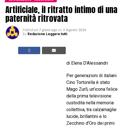
Artificiale, il ritratto intimo di una
paternità ritrovata
Published
7 giorni ago
on
3 Agosto 2026
By
Redazione Leggere:tutti
di Elena D’Alessandri
Per generazioni di italiani
Cino Tortorella è stato
Mago Zurlì, un’icona felice
della prima televisione
custodita nella memoria
collettiva, tra calzamaglie
lucide, brillantini e lo
Zecchino d’Oro dei primi