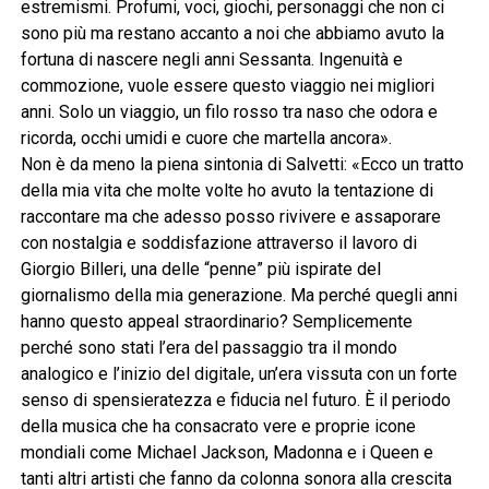
estremismi. Profumi, voci, giochi, personaggi che non ci
sono più ma restano accanto a noi che abbiamo avuto la
fortuna di nascere negli anni Sessanta. Ingenuità e
commozione, vuole essere questo viaggio nei migliori
anni. Solo un viaggio, un filo rosso tra naso che odora e
ricorda, occhi umidi e cuore che martella ancora».
Non è da meno la piena sintonia di Salvetti: «Ecco un tratto
della mia vita che molte volte ho avuto la tentazione di
raccontare ma che adesso posso rivivere e assaporare
con nostalgia e soddisfazione attraverso il lavoro di
Giorgio Billeri, una delle “penne” più ispirate del
giornalismo della mia generazione. Ma perché quegli anni
hanno questo appeal straordinario? Semplicemente
perché sono stati l’era del passaggio tra il mondo
analogico e l’inizio del digitale, un’era vissuta con un forte
senso di spensieratezza e fiducia nel futuro. È il periodo
della musica che ha consacrato vere e proprie icone
mondiali come Michael Jackson, Madonna e i Queen e
tanti altri artisti che fanno da colonna sonora alla crescita