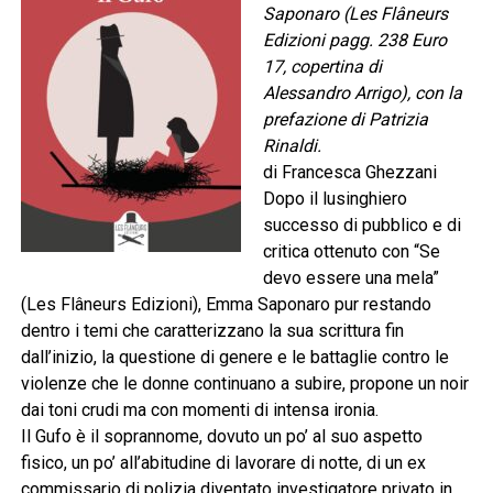
Saponaro (Les Flâneurs
Edizioni pagg. 238 Euro
17, copertina di
Alessandro Arrigo), con la
prefazione di Patrizia
Rinaldi.
di Francesca Ghezzani
Dopo il lusinghiero
successo di pubblico e di
critica ottenuto con “Se
devo essere una mela”
(Les Flâneurs Edizioni), Emma Saponaro pur restando
dentro i temi che caratterizzano la sua scrittura fin
dall’inizio, la questione di genere e le battaglie contro le
violenze che le donne continuano a subire, propone un noir
dai toni crudi ma con momenti di intensa ironia.
Il Gufo è il soprannome, dovuto un po’ al suo aspetto
fisico, un po’ all’abitudine di lavorare di notte, di un ex
commissario di polizia diventato investigatore privato in