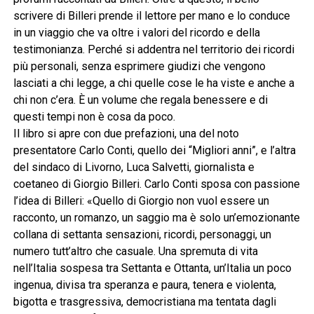
scrivere di Billeri prende il lettore per mano e lo conduce
in un viaggio che va oltre i valori del ricordo e della
testimonianza. Perché si addentra nel territorio dei ricordi
più personali, senza esprimere giudizi che vengono
lasciati a chi legge, a chi quelle cose le ha viste e anche a
chi non c’era. È un volume che regala benessere e di
questi tempi non è cosa da poco.
Il libro si apre con due prefazioni, una del noto
presentatore Carlo Conti, quello dei “Migliori anni”, e l’altra
del sindaco di Livorno, Luca Salvetti, giornalista e
coetaneo di Giorgio Billeri. Carlo Conti sposa con passione
l’idea di Billeri: «Quello di Giorgio non vuol essere un
racconto, un romanzo, un saggio ma è solo un’emozionante
collana di settanta sensazioni, ricordi, personaggi, un
numero tutt’altro che casuale. Una spremuta di vita
nell’Italia sospesa tra Settanta e Ottanta, un’Italia un poco
ingenua, divisa tra speranza e paura, tenera e violenta,
bigotta e trasgressiva, democristiana ma tentata dagli