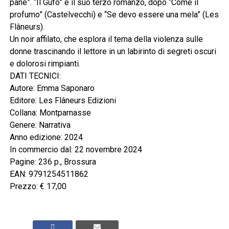
pane”. “Il Gufo” è il suo terzo romanzo, dopo “Come il
profumo” (Castelvecchi) e “Se devo essere una mela” (Les
Flâneurs).
Un noir affilato, che esplora il tema della violenza sulle
donne trascinando il lettore in un labirinto di segreti oscuri
e dolorosi rimpianti.
DATI TECNICI:
Autore: Emma Saponaro
Editore: Les Flâneurs Edizioni
Collana: Montparnasse
Genere: Narrativa
Anno edizione: 2024
In commercio dal: 22 novembre 2024
Pagine: 236 p., Brossura
EAN: 9791254511862
Prezzo: € 17,00