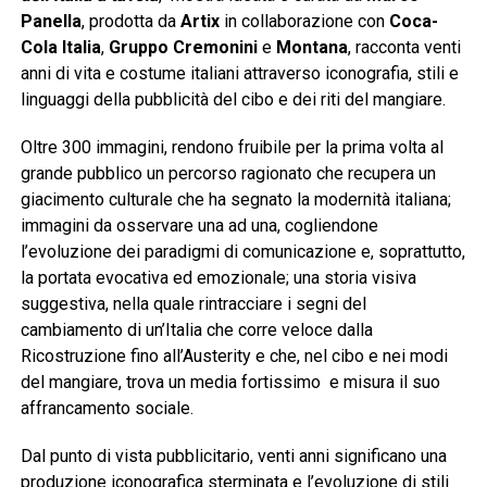
Panella
, prodotta da
Artix
in collaborazione con
Coca-
Cola Italia
,
Gruppo Cremonini
e
Montana
, racconta venti
anni di vita e costume italiani attraverso iconografia, stili e
linguaggi della pubblicità del cibo e dei riti del mangiare.
Oltre 300 immagini, rendono fruibile per la prima volta al
grande pubblico un percorso ragionato che recupera un
giacimento culturale che ha segnato la modernità italiana;
immagini da osservare una ad una, cogliendone
l’evoluzione dei paradigmi di comunicazione e, soprattutto,
la portata evocativa ed emozionale; una storia visiva
suggestiva, nella quale rintracciare i segni del
cambiamento di un’Italia che corre veloce dalla
Ricostruzione fino all’Austerity e che, nel cibo e nei modi
del mangiare, trova un media fortissimo e misura il suo
affrancamento sociale.
Dal punto di vista pubblicitario, venti anni significano una
produzione iconografica sterminata e l’evoluzione di stili