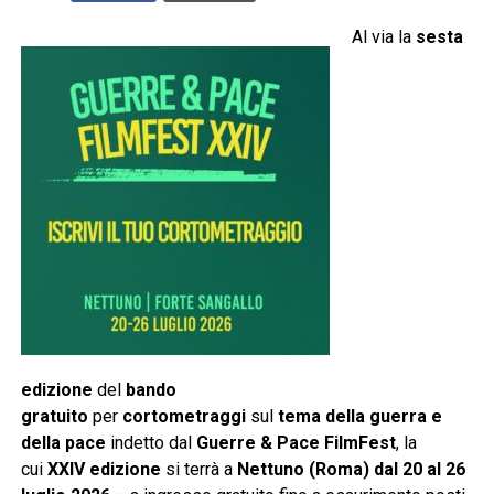
Al via la
sesta
edizione
del
bando
gratuito
per
cortometraggi
sul
tema della guerra e
della pace
indetto dal
Guerre & Pace FilmFest
, la
cui
XXIV edizione
si terrà a
Nettuno (Roma) dal 20 al 26