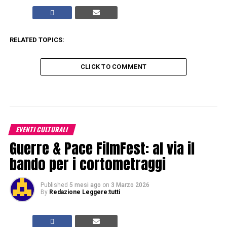
RELATED TOPICS:
CLICK TO COMMENT
EVENTI CULTURALI
Guerre & Pace FilmFest: al via il
bando per i cortometraggi
Published
5 mesi ago
on
3 Marzo 2026
By
Redazione Leggere:tutti