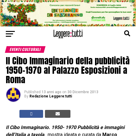
EVENTI CULTURALI
Il Cibo Immaginario della pubblicità
1950-1970 al Palazzo Esposizioni a
Roma
Published
13 anni ago
on
30 Dicembre 2013
By
Redazione Leggere:tutti
Il Cibo Immaginario. 1950- 1970 Pubblicità e immagini
dell’Italia a tavola
, mostra ideata e curata da
Marco