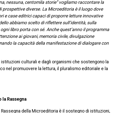
na, nessuna, centomila storie” vogliamo raccontare la
i prospettive diverse. La Microeditoria è il luogo dove
ori e case editrici capaci di proporre letture innovative
llo abbiamo scelto di riflettere sull’identità, sulla
he ogni libro porta con sé. Anche quest’anno il programma
attenzione ai giovani, memoria civile, divulgazione
rmando la capacità della manifestazione di dialogare con
 istituzioni culturali e dagli organismi che sostengono la
 nel promuovere la lettura, il pluralismo editoriale e la
o la Rassegna
 Rassegna della Microeditoria è il sostegno di istituzioni,