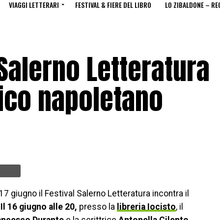
VIAGGI LETTERARI
FESTIVAL & FIERE DEL LIBRO
LO ZIBALDONE – RE
 Salerno Letteratura
lico napoletano
7 giugno il Festival Salerno Letteratura incontra il
Il 16 giugno alle 20,
presso la
libreria Iocisto
, il