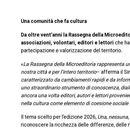
Una comunità che fa cultura
Da oltre vent’anni la Rassegna della Microeditor
associazioni, volontari, editori e lettori
che han
partecipazione e valorizzazione del territorio.
«
La Rassegna della Microeditoria rappresenta uno 
nostra città e per l’intero territorio
– afferma il Si
caratterizzato da cambiamenti rapidi e da inform
uno straordinario strumento di conoscenza, dialo
ancora una volta editori, autori e lettori proveni
nella cultura come elemento di coesione sociale 
Il tema scelto per l’edizione 2026,
Una, nessuna, 
riconoscere la ricchezza delle differenze, delle