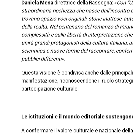
Daniela Mena
direttrice della Rassegna: «
Con “U
straordinaria ricchezza che nasce dall’incontro d
trovano spazio voci originali, storie inattese, aut
della realtà. Nel centenario del romanzo di Pirande
complessità e sulla libertà di interpretazione c
unirà grandi protagonisti della cultura italiana, 
scientifica e nuove forme del raccontare, confe
pubblici differenti
».
Questa visione è condivisa anche dalle principali
manifestazione, riconoscendone il ruolo strategico
partecipazione culturale.
Le istituzioni e il mondo editoriale sostengon
A confermare il valore culturale e nazionale della