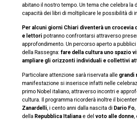
abitano il nostro tempo. Un tema che celebra la di
capacità dei libri di moltiplicare le possibilità di 
Per alcuni giorni Chiari diventerà un crocevia di
e lettori
potranno confrontarsi attraverso present
approfondimento. Un percorso aperto a pubblici d
della Rassegna:
fare della cultura uno spazio v
ampliare gli orizzonti individuali e collettivi at
Particolare attenzione sarà riservata alle
grandi 
manifestazione si inserisce infatti nelle celebra
primo Nobel italiano, attraverso incontri e appro
cultura. Il programma ricorderà inoltre il bicente
Zanardelli
, i cento anni dalla nascita di
Dario Fo
,
della
Repubblica Italiana
e del
voto alle donne
,