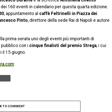
ancesco Durante
e la scrittrice
Antonella Cilento
dei 160 eventi in calendario per questa quarta edizione.
.30
, appuntamento al
caffè Feltrinelli in Piazza dei
ancesco Pinto
, direttore della sede Rai di Napoli e autore
ella prima serata uno degli eventi più importanti di
o pubblico con i
cinque finalisti del premio Strega
, i cui
 il 15 giugno.
ura.com
CK TO COMMENT