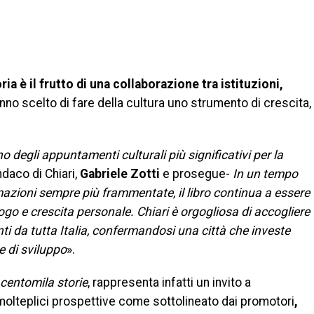
ia è il frutto di una collaborazione tra istituzioni,
no scelto di fare della cultura uno strumento di crescita,
degli appuntamenti culturali più significativi per la
ndaco di Chiari,
Gabriele Zotti
e prosegue-
In un tempo
azioni sempre più frammentate, il libro continua a essere
go e crescita personale. Chiari è orgogliosa di accogliere
enti da tutta Italia, confermandosi una città che investe
e di sviluppo
».
centomila storie
, rappresenta infatti un invito a
 molteplici prospettive come sottolineato dai promotori
,