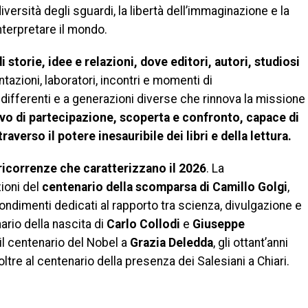
versità degli sguardi, la libertà dell’immaginazione e la
interpretare il mondo.
 storie, idee e relazioni, dove editori, autori, studiosi
azioni, laboratori, incontri e momenti di
ifferenti e a generazioni diverse che rinnova la missione
ivo di partecipazione, scoperta e confronto, capace di
traverso il potere inesauribile dei libri e della lettura.
ricorrenze che caratterizzano il 2026
. La
zioni del
centenario della scomparsa di Camillo Golgi
,
fondimenti dedicati al rapporto tra scienza, divulgazione e
nario della nascita di
Carlo Collodi
e
Giuseppe
 il centenario del Nobel a
Grazia Deledda
, gli ottant’anni
 oltre al centenario della presenza dei Salesiani a Chiari.