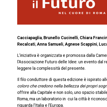
Cacciapaglia
,
Brunello Cucinelli
,
Chiara Francin
Recalcati
,
Anna Samueli
,
Agnese Scappini
,
Luc
L’iniziativa è organizzata e promossa dalla Cam
l’Associazione Futuro delle Idee: un evento dal re
leggere la complessità del presente.
Il filo conduttore di questa edizione è ispirato a
coloro che credono nella bellezza dei propri sogn
offrire alla Capitale e non solo, uno spazio stabi
Roma, ma un laboratorio in cui la città è ricono
riguarda l’Italia e l’Europa.