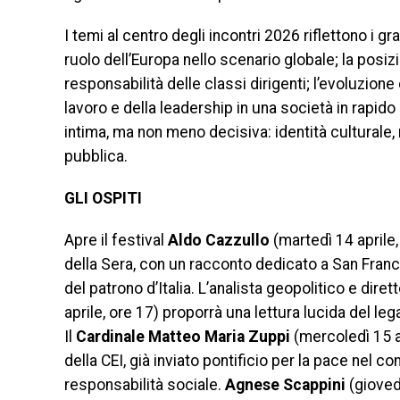
I temi al centro degli incontri 2026 riflettono i gr
ruolo dell’Europa nello scenario globale; la posizio
responsabilità delle classi dirigenti; l’evoluzione 
lavoro e della leadership in una società in rapid
intima, ma non meno decisiva: identità culturale,
pubblica.
GLI OSPITI
Apre il festival
Aldo Cazzullo
(martedì 14 aprile,
della Sera, con un racconto dedicato a San France
del patrono d’Italia. L’analista geopolitico e dir
aprile, ore 17) proporrà una lettura lucida del le
Il
Cardinale Matteo Maria Zuppi
(mercoledì 15 a
della CEI, già inviato pontificio per la pace nel c
responsabilità sociale.
Agnese Scappini
(giovedì