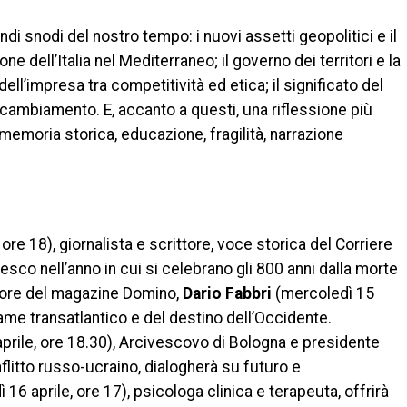
andi snodi del nostro tempo: i nuovi assetti geopolitici e il
ne dell’Italia nel Mediterraneo; il governo dei territori e la
dell’impresa tra competitività ed etica; il significato del
o cambiamento. E, accanto a questi, una riflessione più
 memoria storica, educazione, fragilità, narrazione
 ore 18), giornalista e scrittore, voce storica del Corriere
sco nell’anno in cui si celebrano gli 800 anni dalla morte
ettore del magazine Domino,
Dario Fabbri
(mercoledì 15
game transatlantico e del destino dell’Occidente.
prile, ore 18.30), Arcivescovo di Bologna e presidente
onflitto russo-ucraino, dialogherà su futuro e
 16 aprile, ore 17), psicologa clinica e terapeuta, offrirà