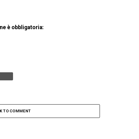
ne è obbligatoria:
CK TO COMMENT