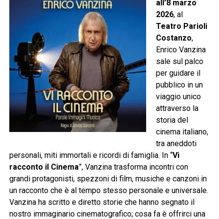
all’8 marzo
2026
, al
Teatro Parioli
Costanzo
,
Enrico Vanzina
sale sul palco
per guidare il
pubblico in un
viaggio unico
attraverso la
storia del
cinema italiano,
tra aneddoti
personali, miti immortali e ricordi di famiglia. In “
Vi
racconto il Cinema
”, Vanzina trasforma incontri con
grandi protagonisti, spezzoni di film, musiche e canzoni in
un racconto che è al tempo stesso personale e universale.
Vanzina ha scritto e diretto storie che hanno segnato il
nostro immaginario cinematografico; cosa fa è offrirci una