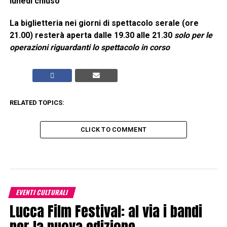
lunedì chiuso
La biglietteria nei giorni di spettacolo serale (ore
21.00) resterà aperta dalle 19.30 alle 21.30
solo per le
operazioni riguardanti lo spettacolo in corso
RELATED TOPICS:
CLICK TO COMMENT
EVENTI CULTURALI
Lucca Film Festival: al via i bandi
per la nuova edizione