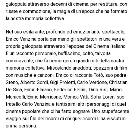
galoppata attraverso decenni di cinema, per restituire, con
risate e commozione, la magia di un’epoca che ha formato
la nostra memoria collettiva.
Nel suo esilarante, profondo ed emozionante spettacolo,
Enrico Vanzina porta per mano gli spettatori in una vera e
propria galoppata attraverso l’epopea del Cinema Italiano.
È un racconto personale, buffissimo, colto, talvolta
commovente, che fa riemergere i grandi miti della nostra
memoria collettiva. Miscelando aneddoti, spezzoni di film
con musiche e canzoni, Enrico ci racconta Totò, suo padre
Steno, Alberto Sordi, Gigi Proietti, Carlo Verdone, Christian
De Sica, Ennio Flaiano, Federico Fellini, Dino Risi, Mario
Monicelli, Ennio Morricone, Monica Vitti, Sofia Loren, suo
fratello Carlo Vanzina e tantissimi altri personaggi di quel
cinema popolare che ci ha fatto sognare. Uno stupefacente
viaggio sul filo dei ricordi di chi quei ricordi li ha vissuti in
prima persona.