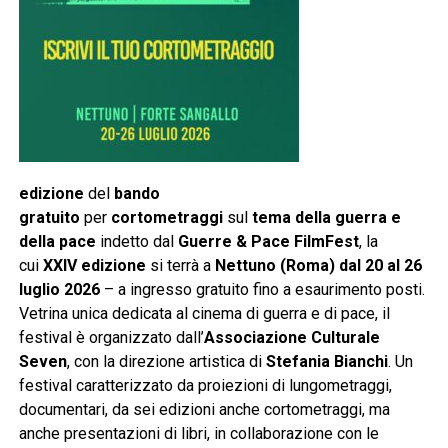
edizione
del
bando
gratuito
per
cortometraggi
sul
tema della guerra e
della pace
indetto dal
Guerre & Pace FilmFest
, la
cui
XXIV edizione
si terrà a
Nettuno (Roma) dal 20 al 26
luglio 2026
– a ingresso gratuito fino a esaurimento posti.
Vetrina unica dedicata al cinema di guerra e di pace, il
festival è organizzato dall’
Associazione Culturale
Seven
, con la direzione artistica di
Stefania Bianchi
. Un
festival caratterizzato da proiezioni di lungometraggi,
documentari, da sei edizioni anche cortometraggi, ma
anche presentazioni di libri, in collaborazione con le