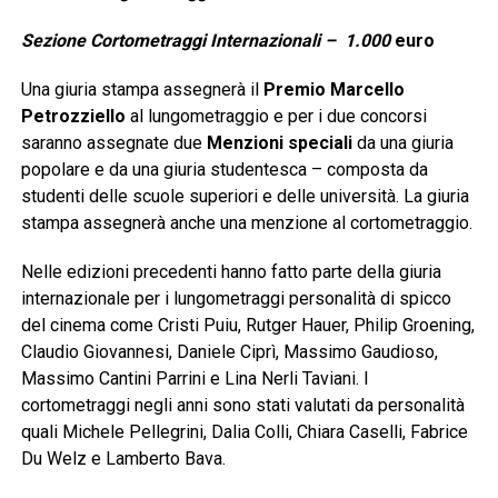
Sezione Cortometraggi Internazionali – 1.000
euro
Una giuria stampa assegnerà il
Premio Marcello
Petrozziello
al lungometraggio e per i due concorsi
saranno assegnate due
Menzioni speciali
da una giuria
popolare e da una giuria studentesca – composta da
studenti delle scuole superiori e delle università. La giuria
stampa assegnerà anche una menzione al cortometraggio.
Nelle edizioni precedenti hanno fatto parte della giuria
internazionale per i lungometraggi personalità di spicco
del cinema come Cristi Puiu, Rutger Hauer, Philip Groening,
Claudio Giovannesi, Daniele Ciprì, Massimo Gaudioso,
Massimo Cantini Parrini e Lina Nerli Taviani. I
cortometraggi negli anni sono stati valutati da personalità
quali Michele Pellegrini, Dalia Colli, Chiara Caselli, Fabrice
Du Welz e Lamberto Bava.