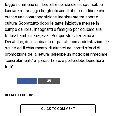
legge nemmeno un libro all’anno, sia da irresponsabile
lanciare messaggi che glorificano il rifiuto dei libri e che
creano una contrapposizione inesistente tra sport e
cultura. Soprattutto dopo le tante iniziative messe in
campo da librai, insegnanti e famiglie per educare alla
lettura bambini e ragazzi. Per questo chiediamo a
Decathlon, di cui abbiamo registrato con soddisfazione le
scuse ed il chiarimento, di aiutarci nei nostri sforzi di
promozione della lettura: sarebbe un modo per rimediare
‘concretamente’ al passo falso, e porterebbe benefici a
tutti”.
RELATED TOPICS:
CLICK TO COMMENT