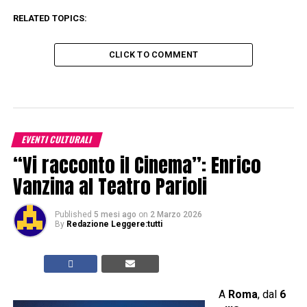
RELATED TOPICS:
CLICK TO COMMENT
EVENTI CULTURALI
“Vi racconto il Cinema”: Enrico
Vanzina al Teatro Parioli
Published
5 mesi ago
on
2 Marzo 2026
By
Redazione Leggere:tutti
A
Roma
, dal
6