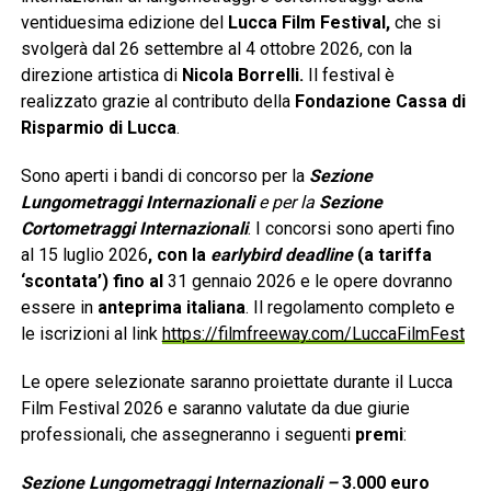
ventiduesima edizione del
Lucca Film Festival
,
che si
svolgerà dal 26 settembre al 4 ottobre 2026, con la
direzione artistica di
Nicola Borrelli.
Il festival è
realizzato grazie al contributo della
Fondazione Cassa di
Risparmio di Lucca
.
Sono aperti i bandi di concorso per la
Sezione
Lungometraggi Internazionali
e per la
Sezione
Cortometraggi Internazionali
. I concorsi sono aperti fino
al 15 luglio 2026
, con la
earlybird deadline
(a tariffa
‘scontata’) fino al
31 gennaio 2026 e le opere dovranno
essere in
anteprima italiana
. Il regolamento completo e
le iscrizioni al link
https://filmfreeway.com/LuccaFilmFest
Le opere selezionate saranno proiettate durante il Lucca
Film Festival 2026 e saranno valutate da due giurie
professionali, che assegneranno i seguenti
premi
:
Sezione Lungometraggi Internazionali –
3.000 euro