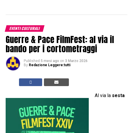
EVENTI CULTURALI
Guerre & Pace FilmFest: al via il
bando per i cortometraggi
Published
5 mesi ago
on
3 Marzo 2026
By
Redazione Leggere:tutti
Al via la
sesta