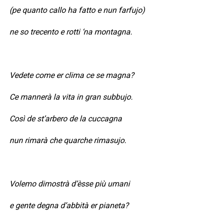
(pe quanto callo ha fatto e nun farfujo)
ne so trecento e rotti ‘na montagna.
Vedete come er clima ce se magna?
Ce mannerà la vita in gran subbujo.
Così de st’arbero de la cuccagna
nun rimarà che quarche rimasujo.
Volemo dimostrà d’èsse più umani
e gente degna d’abbità er pianeta?