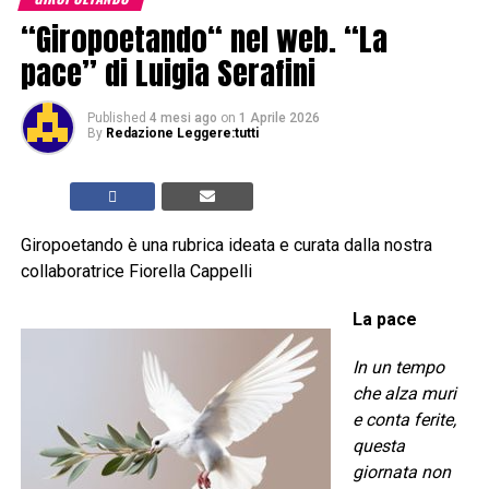
“Giropoetando“ nel web. “La
pace” di Luigia Serafini
Published
4 mesi ago
on
1 Aprile 2026
By
Redazione Leggere:tutti
Giropoetando è una rubrica ideata e curata dalla nostra
collaboratrice Fiorella Cappelli
La pace
In un tempo
che alza muri
e conta ferite,
questa
giornata non