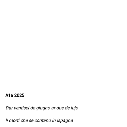
Afa 2025
Dar ventisei de giugno ar due de lujo
li morti che se contano in Ispagna