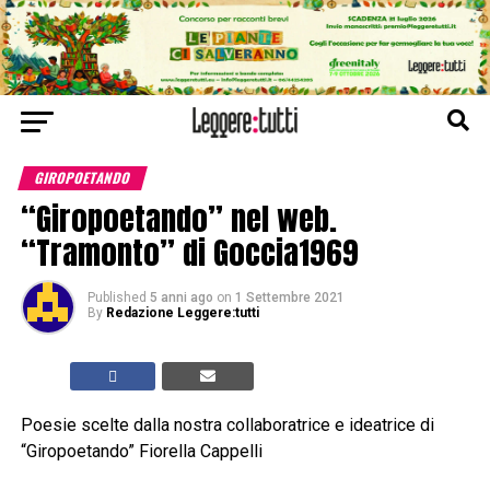
GIROPOETANDO
“Giropoetando” nel web.
“Tramonto” di Goccia1969
Published
5 anni ago
on
1 Settembre 2021
By
Redazione Leggere:tutti
Poesie scelte dalla nostra collaboratrice e ideatrice di
“Giropoetando” Fiorella Cappelli