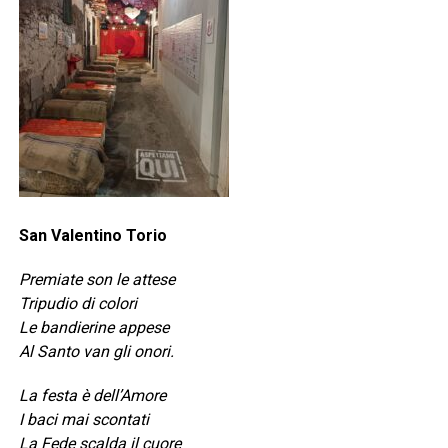
San Valentino Torio
Premiate son le attese
Tripudio di colori
Le bandierine appese
Al Santo van gli onori.
La festa è dell’Amore
I baci mai scontati
La Fede scalda il cuore