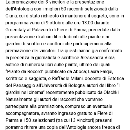
La premiazione dei 3 vincitori e la presentazione
dell’Antologia con i migliori 50 racconti selezionati dalla
Giuria, cui è stato richiesto di mantenere il segreto, sono in
programma venerdì 9 ottobre alle ore 13.00 durante
Greenitaly al Palaverdi di Fiere di Parma, precedute dalla
presentazione di alcuni libri dedicati alle piante e ai
giardini di scrittori e scrittrici che parteciperanno alla
premiazione dei vincitori. Tra questi hanno già confermato
la presenza la giornalista e scrittrice Alessandra Viola,
autrice di numerosi libri sulle piante, ultimo dei quali
“Piante da Record” pubblicato da Aboca; Laura Falqui,
scrittrice e saggista, e Raffaele Milani, docente di Estetica
del Paesaggio all’Università di Bologna, autori del libro “I
giardini nel cinema” recentemente pubblicato da Olschki.
Naturalmente gli autori dei racconti che vorranno
partecipare alla premiazione, compreso un eventuale
accompagnatore, avranno ingresso gratuito a Fiere di
Parma e i 50 selezionati (tra cui i 3 vincitori) presenti
potranno ritirare una copia dell’Antologia ancora fresca di