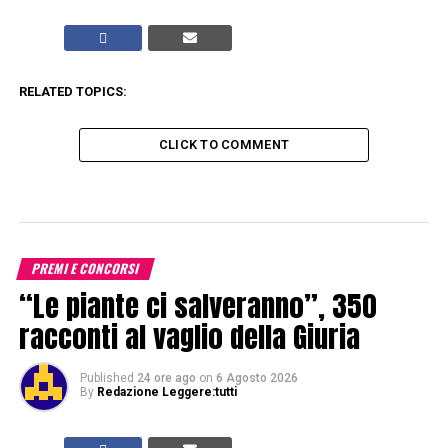
RELATED TOPICS:
CLICK TO COMMENT
PREMI E CONCORSI
“Le piante ci salveranno”, 350
racconti al vaglio della Giuria
Published
24 ore ago
on
6 Agosto 2026
By
Redazione Leggere:tutti