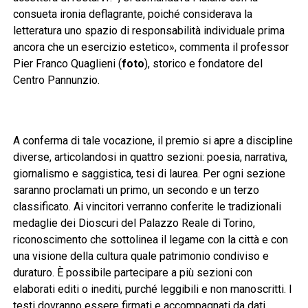
consueta ironia deflagrante, poiché considerava la
letteratura uno spazio di responsabilità individuale prima
ancora che un esercizio estetico», commenta il professor
Pier Franco Quaglieni (
foto
), storico e fondatore del
Centro Pannunzio.
A conferma di tale vocazione, il premio si apre a discipline
diverse, articolandosi in quattro sezioni: poesia, narrativa,
giornalismo e saggistica, tesi di laurea. Per ogni sezione
saranno proclamati un primo, un secondo e un terzo
classificato. Ai vincitori verranno conferite le tradizionali
medaglie dei Dioscuri del Palazzo Reale di Torino,
riconoscimento che sottolinea il legame con la città e con
una visione della cultura quale patrimonio condiviso e
duraturo. È possibile partecipare a più sezioni con
elaborati editi o inediti, purché leggibili e non manoscritti. I
testi dovranno essere firmati e accompagnati da dati