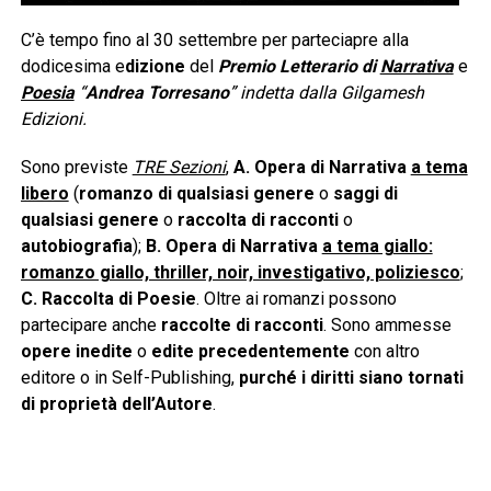
C’è tempo fino al 30 settembre per parteciapre alla
dodicesima e
dizione
del
Premio Letterario di
Narrativa
e
Poesia
“
Andrea Torresano
” indetta dalla Gilgamesh
Edizioni.
Sono previste
TRE Sezioni
,
A.
Opera di Narrativa
a tema
libero
(
romanzo di qualsiasi genere
o
saggi di
qualsiasi genere
o
raccolta di racconti
o
autobiografia
);
B. Opera di Narrativa
a tema giallo:
romanzo giallo, thriller, noir, investigativo, poliziesco
;
C. Raccolta di Poesie
. Oltre ai romanzi possono
partecipare anche
raccolte di racconti
. Sono ammesse
opere inedite
o
edite precedentemente
con altro
editore o in Self-Publishing,
purché i diritti siano tornati
di proprietà dell’Autore
.