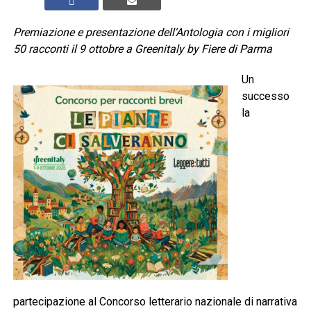
Premiazione e presentazione dell’Antologia con i migliori
50 racconti il 9 ottobre a Greenitaly by Fiere di Parma
Un
successo
la
partecipazione al Concorso letterario nazionale di narrativa