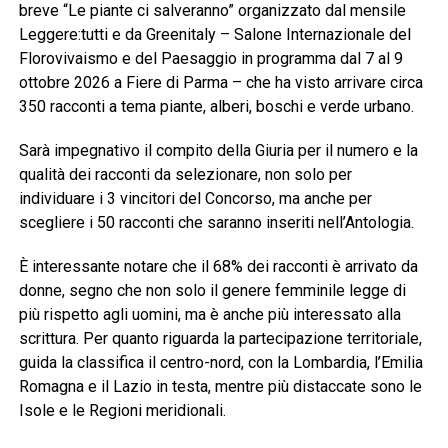
breve “Le piante ci salveranno” organizzato dal mensile
Leggere:tutti e da Greenitaly – Salone Internazionale del
Florovivaismo e del Paesaggio in programma dal 7 al 9
ottobre 2026 a Fiere di Parma – che ha visto arrivare circa
350 racconti a tema piante, alberi, boschi e verde urbano.
Sarà impegnativo il compito della Giuria per il numero e la
qualità dei racconti da selezionare, non solo per
individuare i 3 vincitori del Concorso, ma anche per
scegliere i 50 racconti che saranno inseriti nell’Antologia.
È interessante notare che il 68% dei racconti è arrivato da
donne, segno che non solo il genere femminile legge di
più rispetto agli uomini, ma è anche più interessato alla
scrittura. Per quanto riguarda la partecipazione territoriale,
guida la classifica il centro-nord, con la Lombardia, l’Emilia
Romagna e il Lazio in testa, mentre più distaccate sono le
Isole e le Regioni meridionali.