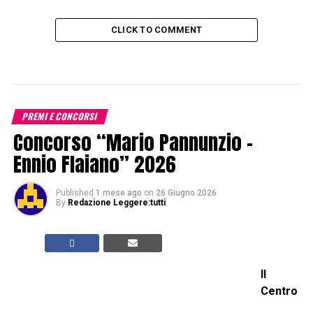
CLICK TO COMMENT
PREMI E CONCORSI
Concorso “Mario Pannunzio –
Ennio Flaiano” 2026
Published
1 mese ago
on
26 Giugno 2026
By
Redazione Leggere:tutti
Il
Centro