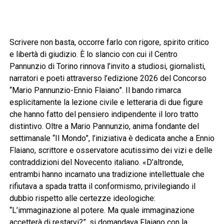
Scrivere non basta, occorre farlo con rigore, spirito critico
e libertà di giudizio. È lo slancio con cui il Centro
Pannunzio di Torino rinnova l’invito a studiosi, giornalisti,
narratori e poeti attraverso l’edizione 2026 del Concorso
“Mario Pannunzio-Ennio Flaiano”. Il bando rimarca
esplicitamente la lezione civile e letteraria di due figure
che hanno fatto del pensiero indipendente il loro tratto
distintivo. Oltre a Mario Pannunzio, anima fondante del
settimanale “Il Mondo”, l’iniziativa è dedicata anche a Ennio
Flaiano, scrittore e osservatore acutissimo dei vizi e delle
contraddizioni del Novecento italiano. «D’altronde,
entrambi hanno incarnato una tradizione intellettuale che
rifiutava a spada tratta il conformismo, privilegiando il
dubbio rispetto alle certezze ideologiche:
“L’immaginazione al potere. Ma quale immaginazione
accetterà di restarvi?”, si domandava Flaiano con la