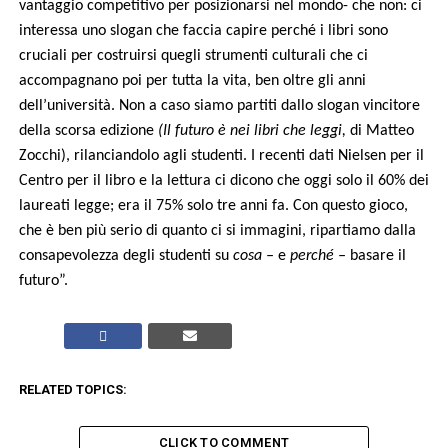
vantaggio competitivo per posizionarsi nel mondo- che non: ci
interessa uno slogan che faccia capire perché i libri sono
cruciali per costruirsi quegli strumenti culturali che ci
accompagnano poi per tutta la vita, ben oltre gli anni
dell’università. Non a caso siamo partiti dallo slogan vincitore
della scorsa edizione
(Il futuro è nei libri che leggi,
di Matteo
Zocchi), rilanciandolo agli studenti. I recenti dati Nielsen per il
Centro per il libro e la lettura ci dicono che oggi solo il 60% dei
laureati legge; era il 75% solo tre anni fa. Con questo gioco,
che è ben più serio di quanto ci si immagini, ripartiamo dalla
consapevolezza degli studenti su
cosa –
e
perché –
basare il
futuro”.
RELATED TOPICS:
CLICK TO COMMENT