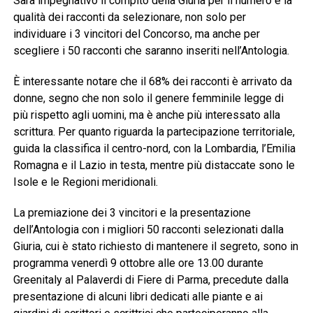
Sarà impegnativo il compito della Giuria per il numero e la
qualità dei racconti da selezionare, non solo per
individuare i 3 vincitori del Concorso, ma anche per
scegliere i 50 racconti che saranno inseriti nell’Antologia.
È interessante notare che il 68% dei racconti è arrivato da
donne, segno che non solo il genere femminile legge di
più rispetto agli uomini, ma è anche più interessato alla
scrittura. Per quanto riguarda la partecipazione territoriale,
guida la classifica il centro-nord, con la Lombardia, l’Emilia
Romagna e il Lazio in testa, mentre più distaccate sono le
Isole e le Regioni meridionali.
La premiazione dei 3 vincitori e la presentazione
dell’Antologia con i migliori 50 racconti selezionati dalla
Giuria, cui è stato richiesto di mantenere il segreto, sono in
programma venerdì 9 ottobre alle ore 13.00 durante
Greenitaly al Palaverdi di Fiere di Parma, precedute dalla
presentazione di alcuni libri dedicati alle piante e ai