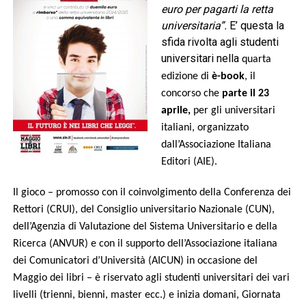
euro per pagarti la retta
universitaria”.
E’ questa la
sfida rivolta agli studenti
universitari nella
quarta
edizione di
è-book
, il
concorso che
parte il 23
aprile,
per gli universitari
italiani, organizzato
dall’Associazione Italiana
Editori (AIE).
Il gioco – promosso con il coinvolgimento della Conferenza dei
Rettori (CRUI), del Consiglio universitario Nazionale (CUN),
dell’Agenzia di Valutazione del Sistema Universitario e della
Ricerca (ANVUR) e con il supporto dell’Associazione italiana
dei Comunicatori d’Università (AICUN) in occasione del
Maggio dei libri – è riservato agli studenti universitari dei vari
livelli (trienni, bienni, master ecc.) e inizia domani, Giornata