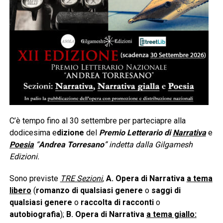
C’è tempo fino al 30 settembre per parteciapre alla
dodicesima e
dizione
del
Premio Letterario di
Narrativa
e
Poesia
“
Andrea Torresano
” indetta dalla Gilgamesh
Edizioni.
Sono previste
TRE Sezioni
,
A.
Opera di Narrativa
a tema
libero
(
romanzo di qualsiasi genere
o
saggi di
qualsiasi genere
o
raccolta di racconti
o
autobiografia
);
B. Opera di Narrativa
a tema giallo: