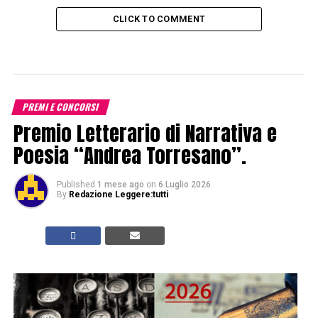
CLICK TO COMMENT
PREMI E CONCORSI
Premio Letterario di Narrativa e
Poesia “Andrea Torresano”.
Published
1 mese ago
on
6 Luglio 2026
By
Redazione Leggere:tutti