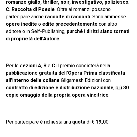
romanzo giallo, thriller, noir, investigativo, poliziesco
;
C. Raccolta di Poesie
. Oltre ai romanzi possono
partecipare anche
raccolte di racconti
. Sono ammesse
opere inedite
o
edite precedentemente
con altro
editore o in Self-Publishing,
purché i diritti siano tornati
di proprietà dell’Autore
.
Per le
sezioni A
,
B
e
C
il premio consisterà nella
pubblicazione gratuita dell’Opera Prima classificata
all’interno delle collane
Gilgamesh Edizioni con
contratto di edizione e distribuzione nazionale
,
più
30
copie omaggio della propria opera vincitrice
.
Per partecipare è richiesta una
quota
di €
19
.,00.