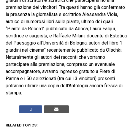
giardini di scrittori e scrittrici che parteciperanno alla
premiazione dei vincitori. Tra questi hanno già confermato
la presenza la giornalista e scrittrice Alessandra Viola,
autrice di numerosi libri sulle piante, ultimo dei quali
“Piante da Record” pubblicato da Aboca; Laura Falqui,
scrittrice e saggista, e Raffaele Milani, docente di Estetica
del Paesaggio all’Università di Bologna, autori del libro “I
giardini nel cinema” recentemente pubblicato da Olschki.
Naturalmente gli autori dei racconti che vorranno
partecipare alla premiazione, compreso un eventuale
accompagnatore, avranno ingresso gratuito a Fiere di
Parma e i 50 selezionati (tra cui i 3 vincitori) presenti
potranno ritirare una copia dell’Antologia ancora fresca di
stampa.
RELATED TOPICS: