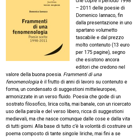
che copre il periodo 1998
– 2011 delle poesie di
Domenico Iannaco, fin
dalla presentazione in uno
spartano volumetto
tascabile e dal prezzo
molto contenuto (13 euro
per 175 pagine), segno
che esistono ancora
editori che credono nel
valore della buona poesia.
Frammenti di una
fenomenologia
è il frutto di anni di lavoro su contenuto e
forma, un condensato di suggestioni mitteleuropee,
armonizzate in un verso fluido. Poesia che gode di un
sostrato filosofico, lirica colta, mai banale, con un ricercato
uso della parola e del verso libero, ricca di suggestioni
medievali, ma che nasce comunque dalle cose e dalla vita
di tutti giorni. Alla base di tutto c’è la volontà di costruire un
poema composto di tante singole liriche, mai fini a se