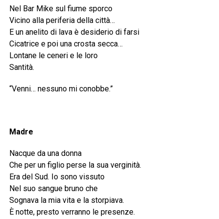
Nel Bar Mike sul fiume sporco
Vicino alla periferia della città…
E un anelito di lava è desiderio di farsi
Cicatrice e poi una crosta secca…
Lontane le ceneri e le loro
Santità.
“Venni… nessuno mi conobbe.”
Madre
Nacque da una donna
Che per un figlio perse la sua verginità.
Era del Sud. Io sono vissuto
Nel suo sangue bruno che
Sognava la mia vita e la storpiava.
È notte, presto verranno le presenze.