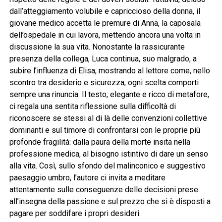
dall’atteggiamento volubile e capriccioso della donna, il
giovane medico accetta le premure di Anna, la caposala
dell’ospedale in cui lavora, mettendo ancora una volta in
discussione la sua vita. Nonostante la rassicurante
presenza della collega, Luca continua, suo malgrado, a
subire l’influenza di Elisa, mostrando al lettore come, nello
scontro tra desiderio e sicurezza, ogni scelta comporti
sempre una rinuncia. Il testo, elegante e ricco di metafore,
ci regala una sentita riflessione sulla difficoltà di
riconoscere se stessi al di là delle convenzioni collettive
dominanti e sul timore di confrontarsi con le proprie più
profonde fragilità: dalla paura della morte insita nella
professione medica, al bisogno istintivo di dare un senso
alla vita. Così, sullo sfondo del malinconico e suggestivo
paesaggio umbro, l’autore ci invita a meditare
attentamente sulle conseguenze delle decisioni prese
all’insegna della passione e sul prezzo che si è disposti a
pagare per soddifare i propri desideri.