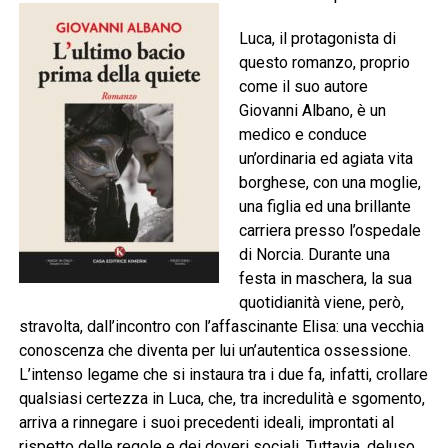
Luca, il protagonista di
questo romanzo, proprio
come il suo autore
Giovanni Albano, è un
medico e conduce
un’ordinaria ed agiata vita
borghese, con una moglie,
una figlia ed una brillante
carriera presso l’ospedale
di Norcia. Durante una
festa in maschera, la sua
quotidianità viene, però,
stravolta, dall’incontro con l’affascinante Elisa: una vecchia
conoscenza che diventa per lui un’autentica ossessione.
L’intenso legame che si instaura tra i due fa, infatti, crollare
qualsiasi certezza in Luca, che, tra incredulità e sgomento,
arriva a rinnegare i suoi precedenti ideali, improntati al
rispetto delle regole e dei doveri sociali. Tuttavia, deluso