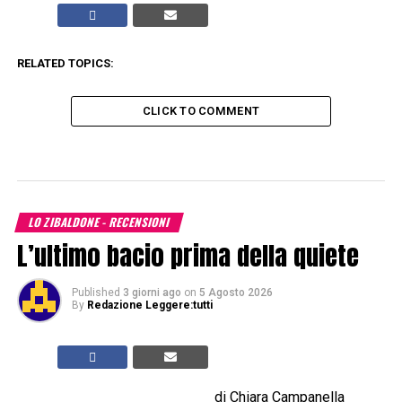
RELATED TOPICS:
CLICK TO COMMENT
LO ZIBALDONE - RECENSIONI
L’ultimo bacio prima della quiete
Published
3 giorni ago
on
5 Agosto 2026
By
Redazione Leggere:tutti
di Chiara Campanella