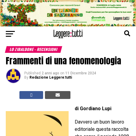
LO ZIBALDONE - RECENSIONI
Frammenti di una fenomenologia
Published
2 anni ago
on
11 Dicembre 2024
By
Redazione Leggere:tutti
di Gordiano Lupi
Davvero un buon lavoro
editoriale questa raccolta