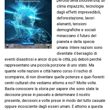
perdita della biodiversità, un
clima impazzito, tecnologie
dagli effetti imprevedibili,
deforestazione, lavori
alienanti, tensioni
demografiche e sociali
minacciano il futuro del
pianeta e della specie
umana. Intere nazioni sono
diventate il bersaglio di
eventi disastrosi e ancor di più le città, più deboli perché
rappresentano una piccola porzione di uno stato. Ma
quante volte nazioni e città hanno corso il rischio di
scomparire, di non diventare quelle potenze e quei fiorenti
centri culturali che vediamo attorno a noi? Molte volte.
Basta conoscere la storia per sapere che sono state le
decisone prese in passato a determinare il nostro
presente, decisioni a volte prese in modo del tutto casuale
oppure incosciente dagli esseri umani. E attorno a questa