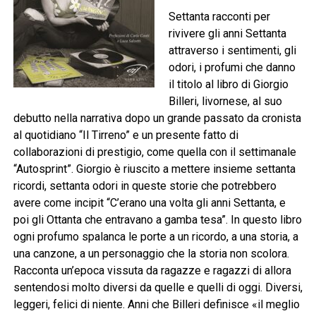
Settanta racconti per
rivivere gli anni Settanta
attraverso i sentimenti, gli
odori, i profumi che danno
il titolo al libro di Giorgio
Billeri, livornese, al suo
debutto nella narrativa dopo un grande passato da cronista
al quotidiano “Il Tirreno” e un presente fatto di
collaborazioni di prestigio, come quella con il settimanale
“Autosprint”. Giorgio è riuscito a mettere insieme settanta
ricordi, settanta odori in queste storie che potrebbero
avere come incipit “C’erano una volta gli anni Settanta, e
poi gli Ottanta che entravano a gamba tesa”. In questo libro
ogni profumo spalanca le porte a un ricordo, a una storia, a
una canzone, a un personaggio che la storia non scolora.
Racconta un’epoca vissuta da ragazze e ragazzi di allora
sentendosi molto diversi da quelle e quelli di oggi. Diversi,
leggeri, felici di niente. Anni che Billeri definisce «il meglio