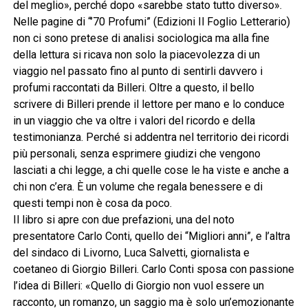
del meglio», perché dopo «sarebbe stato tutto diverso».
Nelle pagine di “’70 Profumi” (Edizioni Il Foglio Letterario)
non ci sono pretese di analisi sociologica ma alla fine
della lettura si ricava non solo la piacevolezza di un
viaggio nel passato fino al punto di sentirli davvero i
profumi raccontati da Billeri. Oltre a questo, il bello
scrivere di Billeri prende il lettore per mano e lo conduce
in un viaggio che va oltre i valori del ricordo e della
testimonianza. Perché si addentra nel territorio dei ricordi
più personali, senza esprimere giudizi che vengono
lasciati a chi legge, a chi quelle cose le ha viste e anche a
chi non c’era. È un volume che regala benessere e di
questi tempi non è cosa da poco.
Il libro si apre con due prefazioni, una del noto
presentatore Carlo Conti, quello dei “Migliori anni”, e l’altra
del sindaco di Livorno, Luca Salvetti, giornalista e
coetaneo di Giorgio Billeri. Carlo Conti sposa con passione
l’idea di Billeri: «Quello di Giorgio non vuol essere un
racconto, un romanzo, un saggio ma è solo un’emozionante