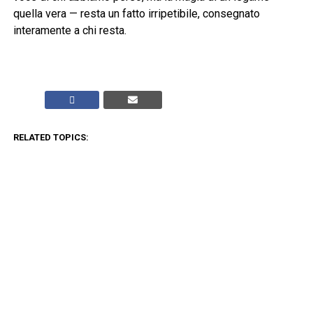
quella vera — resta un fatto irripetibile, consegnato
interamente a chi resta.
RELATED TOPICS:
CLICK TO COMMENT
ADVERTISEMENT