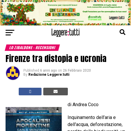
LO ZIBALDONE - RECENSIONI
Firenze tra distopia e ucronia
Published
6 anni ago
on
26 Febbraio 2020
By
Redazione Leggere:tutti
di Andrea Coco
Inquinamento dell’aria e
dell’acqua, deforestazione,