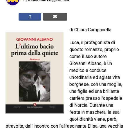
By
Redazione Leggere:tutti
di Chiara Campanella
Luca, il protagonista di
questo romanzo, proprio
come il suo autore
Giovanni Albano, è un
medico e conduce
un’ordinaria ed agiata vita
borghese, con una moglie,
una figlia ed una brillante
carriera presso l’ospedale
di Norcia. Durante una
festa in maschera, la sua
quotidianità viene, però,
stravolta, dall’incontro con l’affascinante Elisa: una vecchia