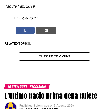
Tabula Fati, 2019
232, euro 17
RELATED TOPICS:
CLICK TO COMMENT
LO ZIBALDONE - RECENSIONI
L’ultimo bacio prima della quiete
Published
3 giorni ago
on
5 Agosto 2026