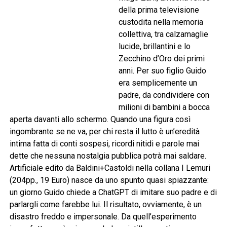
della prima televisione
custodita nella memoria
collettiva, tra calzamaglie
lucide, brillantini e lo
Zecchino d’Oro dei primi
anni. Per suo figlio Guido
era semplicemente un
padre, da condividere con
milioni di bambini a bocca
aperta davanti allo schermo. Quando una figura così
ingombrante se ne va, per chi resta il lutto è un’eredità
intima fatta di conti sospesi, ricordi nitidi e parole mai
dette che nessuna nostalgia pubblica potrà mai saldare.
Artificiale edito da Baldini+Castoldi nella collana I Lemuri
(204pp., 19 Euro) nasce da uno spunto quasi spiazzante:
un giorno Guido chiede a ChatGPT di imitare suo padre e di
parlargli come farebbe lui. Il risultato, ovviamente, è un
disastro freddo e impersonale. Da quell’esperimento