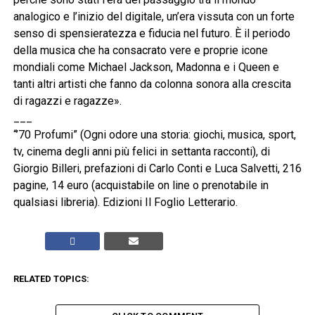
analogico e l’inizio del digitale, un’era vissuta con un forte
senso di spensieratezza e fiducia nel futuro. È il periodo
della musica che ha consacrato vere e proprie icone
mondiali come Michael Jackson, Madonna e i Queen e
tanti altri artisti che fanno da colonna sonora alla crescita
di ragazzi e ragazze».
___
“’70 Profumi” (Ogni odore una storia: giochi, musica, sport,
tv, cinema degli anni più felici in settanta racconti), di
Giorgio Billeri, prefazioni di Carlo Conti e Luca Salvetti, 216
pagine, 14 euro (acquistabile on line o prenotabile in
qualsiasi libreria). Edizioni Il Foglio Letterario.
RELATED TOPICS: