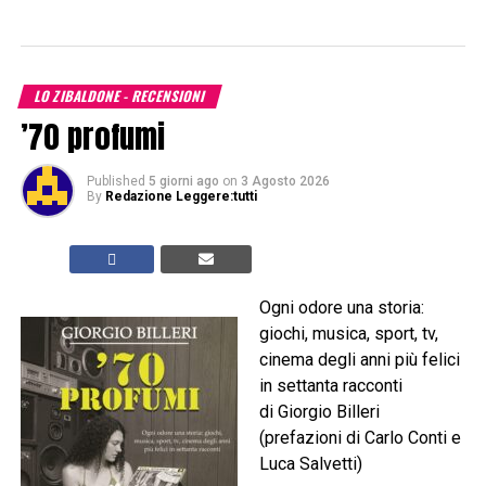
LO ZIBALDONE - RECENSIONI
’70 profumi
Published
5 giorni ago
on
3 Agosto 2026
By
Redazione Leggere:tutti
Ogni odore una storia:
giochi, musica, sport, tv,
cinema degli anni più felici
in settanta racconti
di Giorgio Billeri
(prefazioni di Carlo Conti e
Luca Salvetti)