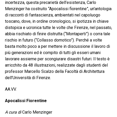
incertezza, questa precarietà dell’esistenza, Carlo
Menzinger ha costruito “Apocalissi fiorentine”, un’antologia
di racconti di fantascienza, ambientati nel capoluogo
toscano, dove, in ordine cronologico, si ipotizza in chiave
distopica e ucronica tutte le volte che Firenze, nel passato,
abbia rischiato di finire distrutta (“Montaperti”) o corra tale
rischio in futuro (“Collasso domotico”). Perché a volte
basta molto poco a per mettere in discussione il lavoro di
più generazioni ed è compito di tutti gli esseri umani
lavorare assieme per scongiurare disastri futuri. Il testo è
arricchito da 48 illustrazioni, realizzate dagli studenti del
professor Marcello Scalzo della Facoltà di Architettura
dell’Università di Firenze.
AA.VV.
Apocalissi Fiorentine
A cura di
Carlo Menzinger