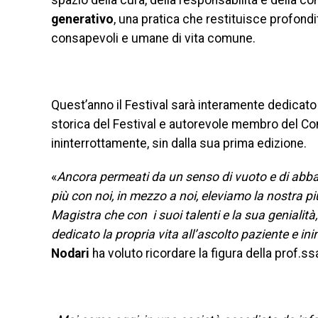
spazio della cura, della responsabilità e della c
generativo
, una pratica che restituisce profond
consapevoli e umane di vita comune.
Quest’anno il Festival sarà interamente dedicato
storica del Festival e autorevole membro del Com
ininterrottamente, sin dalla sua prima edizione.
«
Ancora permeati da un senso di vuoto e di abban
più con noi, in mezzo a noi, eleviamo la nostra 
Magistra che con i suoi talenti e la sua genialit
dedicato la propria vita all’ascolto paziente e inin
Nodari
ha voluto ricordare la figura della prof.ss