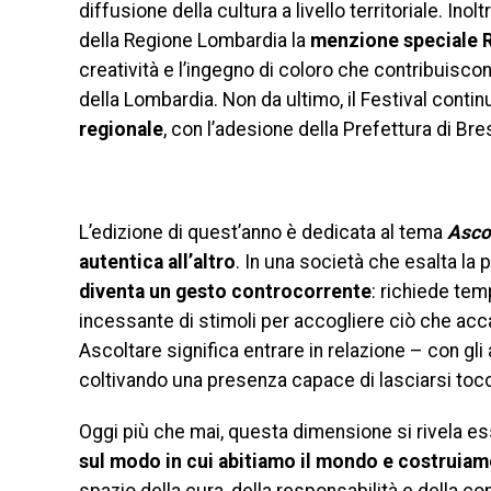
diffusione della cultura a livello territoriale. Inol
della Regione Lombardia la
menzione speciale
creatività e l’ingegno di coloro che contribuisco
della Lombardia. Non da ultimo, il Festival cont
regionale
, con l’adesione della Prefettura di Bre
L’edizione di quest’anno è dedicata al tema
Asco
autentica all’altro
. In una società che esalta la 
diventa un gesto controcorrente
: richiede tem
incessante di stimoli per accogliere ciò che accad
Ascoltare significa entrare in relazione – con gli a
coltivando una presenza capace di lasciarsi toc
Oggi più che mai, questa dimensione si rivela e
sul modo in cui abitiamo il mondo e costruiam