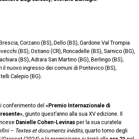
: Brescia, Corzano (BS), Dello (BS), Gardone Val Trompia
ivecchi (BS), Ostiano (CR), Roncadelle (BS), Sarnico (BG),
achiara (BS), Adrara San Martino (BG), Berlingo (BS),
 il nuovo ingresso dei comuni di Pontevico (BS),
elli Calepio (BG).
di conferimento del
«Premio Internazionale di
 presente»
, giunto quest’anno alla sua XV edizione. Il
rancese
Danielle Cohen-Levinas
per la sua curatela:
nfini – Textes et documents inédits
, quarto tomo degli