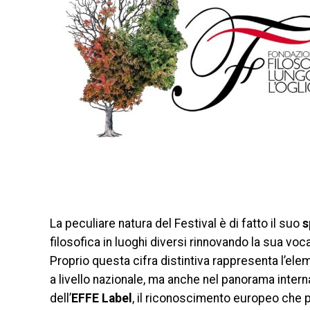
La peculiare natura del Festival è di fatto il suo
s
filosofica in luoghi diversi rinnovando la sua voc
Proprio questa cifra distintiva rappresenta l’ele
a livello nazionale, ma anche nel panorama intern
dell’
EFFE Label
, il riconoscimento europeo che pr