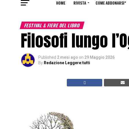
HOME
RIVISTA
COME ABBONARSI*
FESTIVAL & FIERE DEL LIBRO
Filosofi lungo l’O
Published
2 mesi ago
on
29 Maggio 2026
By
Redazione Leggere:tutti