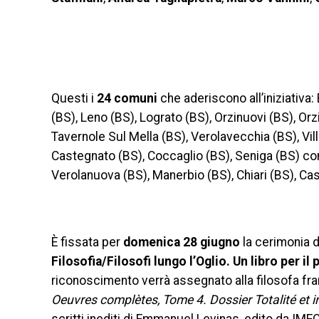
Questi i
24 comuni
che aderiscono all’iniziativa
(BS), Leno (BS), Lograto (BS), Orzinuovi (BS), Orz
Tavernole Sul Mella (BS), Verolavecchia (BS), Vill
Castegnato (BS), Coccaglio (BS), Seniga (BS) con
Verolanuova (BS), Manerbio (BS), Chiari (BS), Cast
È fissata per
domenica 28 giugno
la cerimonia 
Filosofia/Filosofi lungo l’Oglio. Un libro per il
riconoscimento verrà assegnato alla filosofa f
Oeuvres complètes, Tome 4. Dossier Totalité et i