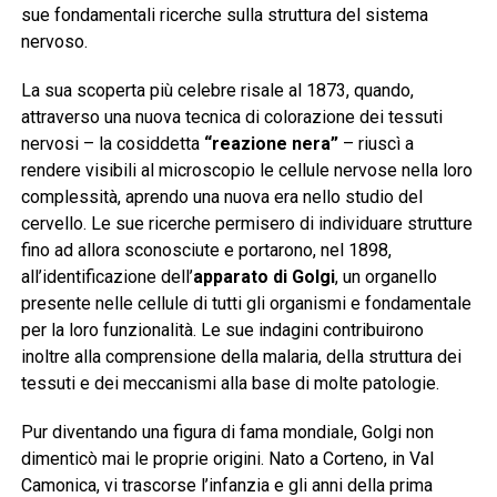
sue fondamentali ricerche sulla struttura del sistema
nervoso.
La sua scoperta più celebre risale al 1873, quando,
attraverso una nuova tecnica di colorazione dei tessuti
nervosi – la cosiddetta
“reazione nera”
– riuscì a
rendere visibili al microscopio le cellule nervose nella loro
complessità, aprendo una nuova era nello studio del
cervello. Le sue ricerche permisero di individuare strutture
fino ad allora sconosciute e portarono, nel 1898,
all’identificazione dell’
apparato di Golgi
, un organello
presente nelle cellule di tutti gli organismi e fondamentale
per la loro funzionalità. Le sue indagini contribuirono
inoltre alla comprensione della malaria, della struttura dei
tessuti e dei meccanismi alla base di molte patologie.
Pur diventando una figura di fama mondiale, Golgi non
dimenticò mai le proprie origini. Nato a Corteno, in Val
Camonica, vi trascorse l’infanzia e gli anni della prima