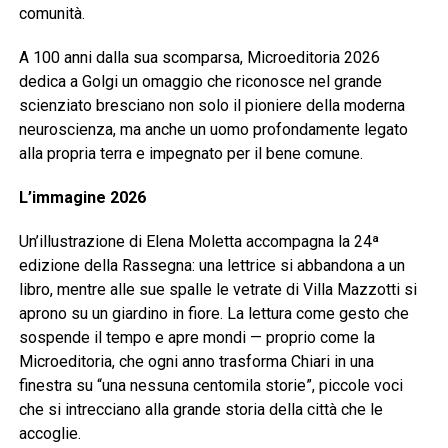
comunità.
A 100 anni dalla sua scomparsa, Microeditoria 2026
dedica a Golgi un omaggio che riconosce nel grande
scienziato bresciano non solo il pioniere della moderna
neuroscienza, ma anche un uomo profondamente legato
alla propria terra e impegnato per il bene comune.
L’immagine 2026
Un’illustrazione di Elena Moletta accompagna la 24ª
edizione della Rassegna: una lettrice si abbandona a un
libro, mentre alle sue spalle le vetrate di Villa Mazzotti si
aprono su un giardino in fiore. La lettura come gesto che
sospende il tempo e apre mondi — proprio come la
Microeditoria, che ogni anno trasforma Chiari in una
finestra su “una nessuna centomila storie”, piccole voci
che si intrecciano alla grande storia della città che le
accoglie.