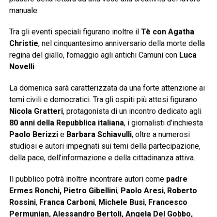
manuale.
Tra gli eventi speciali figurano inoltre il
Tè con Agatha
Christie
, nel cinquantesimo anniversario della morte della
regina del giallo, l’omaggio agli antichi Camuni con
Luca
Novelli
.
La domenica sarà caratterizzata da una forte attenzione ai
temi civili e democratici. Tra gli ospiti più attesi figurano
Nicola Gratteri
, protagonista di un incontro dedicato agli
80 anni della Repubblica italiana
, i giornalisti d’inchiesta
Paolo Berizzi
e
Barbara Schiavulli
, oltre a numerosi
studiosi e autori impegnati sui temi della partecipazione,
della pace, dell’informazione e della cittadinanza attiva.
Il pubblico potrà inoltre incontrare autori come
padre
Ermes Ronchi, Pietro Gibellini
,
Paolo Aresi
,
Roberto
Rossini
,
Franca Carboni
,
Michele Busi
,
Francesco
Permunian, Alessandro Bertoli, Angela Del Gobbo,