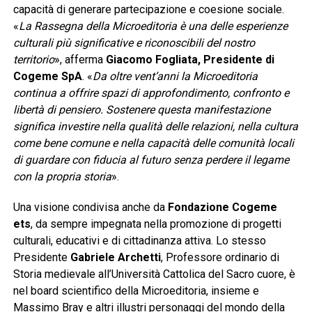
capacità di generare partecipazione e coesione sociale.
«
La Rassegna della Microeditoria è una delle esperienze
culturali più significative e riconoscibili del nostro
territorio
», afferma
Giacomo Fogliata, Presidente di
Cogeme SpA
. «
Da oltre vent’anni la Microeditoria
continua a offrire spazi di approfondimento, confronto e
libertà di pensiero. Sostenere questa manifestazione
significa investire nella qualità delle relazioni, nella cultura
come bene comune e nella capacità delle comunità locali
di guardare con fiducia al futuro senza perdere il legame
con la propria storia
».
Una visione condivisa anche da
Fondazione Cogeme
ets
, da sempre impegnata nella promozione di progetti
culturali, educativi e di cittadinanza attiva. Lo stesso
Presidente
Gabriele Archetti
, Professore ordinario di
Storia medievale all’Università Cattolica del Sacro cuore, è
nel board scientifico della Microeditoria, insieme e
Massimo Bray e altri illustri personaggi del mondo della