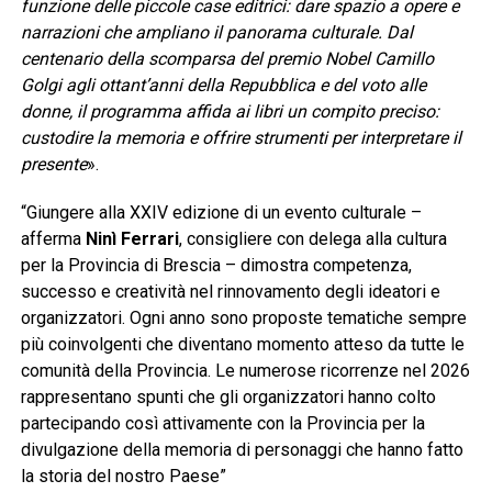
funzione delle piccole case editrici: dare spazio a opere e
narrazioni che ampliano il panorama culturale. Dal
centenario della scomparsa del premio Nobel Camillo
Golgi agli ottant’anni della Repubblica e del voto alle
donne, il programma affida ai libri un compito preciso:
custodire la memoria e offrire strumenti per interpretare il
presente
».
“Giungere alla XXIV edizione di un evento culturale –
afferma
Ninì Ferrari
, consigliere con delega alla cultura
per la Provincia di Brescia – dimostra competenza,
successo e creatività nel rinnovamento degli ideatori e
organizzatori. Ogni anno sono proposte tematiche sempre
più coinvolgenti che diventano momento atteso da tutte le
comunità della Provincia. Le numerose ricorrenze nel 2026
rappresentano spunti che gli organizzatori hanno colto
partecipando così attivamente con la Provincia per la
divulgazione della memoria di personaggi che hanno fatto
la storia del nostro Paese”