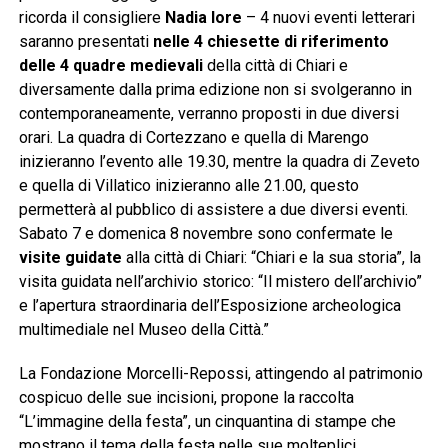
ricorda il consigliere
Nadia Iore
– 4 nuovi eventi letterari
saranno presentati
nelle 4 chiesette di riferimento
delle 4 quadre medievali
della città di Chiari e
diversamente dalla prima edizione non si svolgeranno in
contemporaneamente, verranno proposti in due diversi
orari. La quadra di Cortezzano e quella di Marengo
inizieranno l’evento alle 19.30, mentre la quadra di Zeveto
e quella di Villatico inizieranno alle 21.00, questo
permetterà al pubblico di assistere a due diversi eventi.
Sabato 7 e domenica 8 novembre sono confermate le
visite guidate
alla città di Chiari: “Chiari e la sua storia”, la
visita guidata nell’archivio storico: “Il mistero dell’archivio”
e l’apertura straordinaria dell’Esposizione archeologica
multimediale nel Museo della Città.”
La Fondazione Morcelli-Repossi, attingendo al patrimonio
cospicuo delle sue incisioni, propone la raccolta
“L’immagine della festa”, un cinquantina di stampe che
mostrano il tema della festa nelle sue molteplici