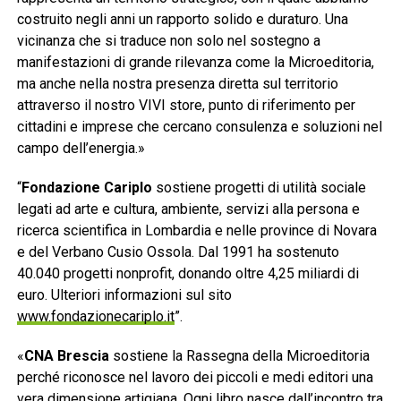
costruito negli anni un rapporto solido e duraturo. Una
vicinanza che si traduce non solo nel sostegno a
manifestazioni di grande rilevanza come la Microeditoria,
ma anche nella nostra presenza diretta sul territorio
attraverso il nostro VIVI store, punto di riferimento per
cittadini e imprese che cercano consulenza e soluzioni nel
campo dell’energia.»
“
Fondazione Cariplo
sostiene progetti di utilità sociale
legati ad arte e cultura, ambiente, servizi alla persona e
ricerca scientifica in Lombardia e nelle province di Novara
e del Verbano Cusio Ossola. Dal 1991 ha sostenuto
40.040 progetti nonprofit, donando oltre 4,25 miliardi di
euro. Ulteriori informazioni sul sito
www.fondazionecariplo.it
”.
«
CNA Brescia
sostiene la Rassegna della Microeditoria
perché riconosce nel lavoro dei piccoli e medi editori una
vera dimensione artigiana. Ogni libro nasce dall’incontro tra