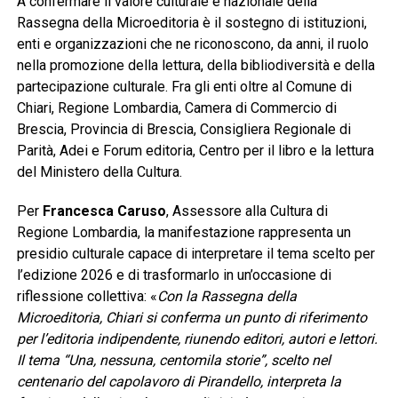
A confermare il valore culturale e nazionale della
Rassegna della Microeditoria è il sostegno di istituzioni,
enti e organizzazioni che ne riconoscono, da anni, il ruolo
nella promozione della lettura, della bibliodiversità e della
partecipazione culturale. Fra gli enti oltre al Comune di
Chiari, Regione Lombardia, Camera di Commercio di
Brescia, Provincia di Brescia, Consigliera Regionale di
Parità, Adei e Forum editoria, Centro per il libro e la lettura
del Ministero della Cultura.
Per
Francesca Caruso
, Assessore alla Cultura di
Regione Lombardia, la manifestazione rappresenta un
presidio culturale capace di interpretare il tema scelto per
l’edizione 2026 e di trasformarlo in un’occasione di
riflessione collettiva: «
Con la Rassegna della
Microeditoria, Chiari si conferma un punto di riferimento
per l’editoria indipendente, riunendo editori, autori e lettori.
Il tema “Una, nessuna, centomila storie”, scelto nel
centenario del capolavoro di Pirandello, interpreta la