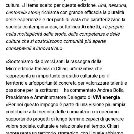
cultura. «Il tema scelto per questa edizione,
Una, nessuna,
centomila storie
, richiama con grande efficacia la pluralità
delle esperienze e dei punti di vista che caratterizzano la
società contemporanea», sottolinea
Archetti,
«
è proprio
nella molteplicità delle storie, delle competenze e delle
culture che si costruiscono comunità più aperte,
consapevoli e innovative.
».
«Sosteniamo da diversi anni la rassegna della
Microeditoria Italiana di Chiari, un’iniziativa che
rappresenta un importante presidio culturale per il
territorio e un’opportunità concreta per valorizzare talenti e
passione per la scrittura» – ha commentato Andrea Bolla,
Presidente e Amministratore Delegato di
VIVI energia
.
«Per noi questo impegno è parte di una visione più ampia:
contribuire alla crescita delle comunità in cui operiamo,
supportando progetti di lungo termine capaci di generare
valore sociale, culturale e relazionale nel tempo. Chiari
rappresenta un territorio strategico, con il quale abbiamo