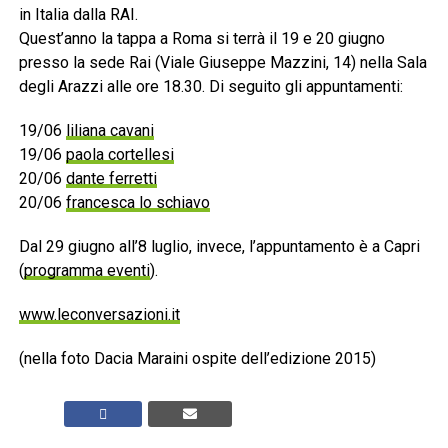
in Italia dalla RAI.
Quest’anno la tappa a Roma si terrà il 19 e 20 giugno
presso la sede Rai (Viale Giuseppe Mazzini, 14) nella Sala
degli Arazzi alle ore 18.30. Di seguito gli appuntamenti:
19/06
liliana cavani
19/06
paola cortellesi
20/06
dante ferretti
20/06
francesca lo schiavo
Dal 29 giugno all’8 luglio, invece, l’appuntamento è a Capri
(
programma eventi
).
www.leconversazioni.it
(nella foto Dacia Maraini ospite dell’edizione 2015)