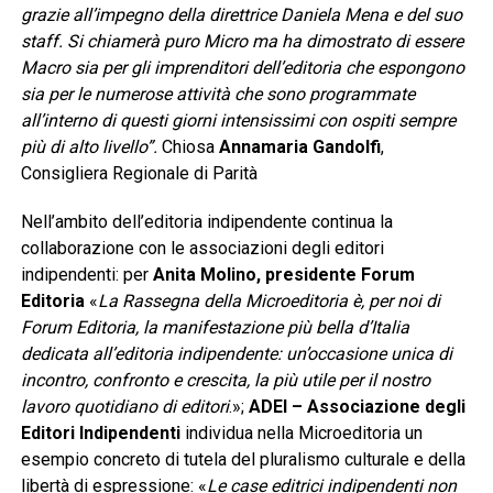
grazie all’impegno della direttrice Daniela Mena e del suo
staff. Si chiamerà puro Micro ma ha dimostrato di essere
Macro sia per gli imprenditori dell’editoria che espongono
sia per le numerose attività che sono programmate
all’interno di questi giorni intensissimi con ospiti sempre
più di alto livello”.
Chiosa
Annamaria Gandolfi
,
Consigliera Regionale di Parità
Nell’ambito dell’editoria indipendente continua la
collaborazione con le associazioni degli editori
indipendenti: per
Anita Molino, presidente Forum
Editoria
«
La Rassegna della Microeditoria è, per noi di
Forum Editoria, la manifestazione più bella d’Italia
dedicata all’editoria indipendente: un’occasione unica di
incontro, confronto e crescita, la più utile per il nostro
lavoro quotidiano di editori
.»;
ADEI
– Associazione degli
Editori Indipendenti
individua nella Microeditoria un
esempio concreto di tutela del pluralismo culturale e della
libertà di espressione: «
Le case editrici indipendenti non