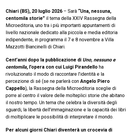
Chiari (BS), 20 luglio 2026
– Sarà
“Una, nessuna,
centomila storie”
il tema della XXIV Rassegna della
Microeditoria, uno tra i più importanti appuntamenti di
livello nazionale dedicato alla piccola e media editoria
indipendente, in programma il 7 e 8 novembre a Villa
Mazzotti Biancinelli di Chiari.
Cent’anni dopo la pubblicazione di
Uno, nessuno e
centomila
, l’opera con cui Luigi Pirandello
ha
rivoluzionato il modo di raccontare l’identità e la
percezione di sé (se ne parlerà con
Angelo Piero
Cappello
), la Rassegna della Microeditoria sceglie di
porre al centro il valore delle molteplici storie che abitano
il nostro tempo. Un tema che celebra la diversità degli
sguardi, la libertà dell’immaginazione e la capacità dei libri
di moltiplicare le possibilità di interpretare il mondo.
Per alcuni giorni Chiari diventerà un crocevia di