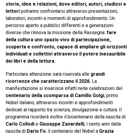
storie, idee e relazioni, dove editori, autori, studiosi e
lettori
potranno confrontarsi attraverso presentazioni,
laboratori, incontri e momenti di approfondimento. Un
percorso aperto a pubblici differenti e a generazioni
diverse che rinnova la missione della Rassegna:
fare
della cultura uno spazio vivo di partecipazione,
scoperta e confronto, capace di ampliare gli orizzonti
individuali e collettivi attraverso il potere inesauribile
dei libri e della lettura.
Particolare attenzione sarà riservata alle
grandi
ricorrenze che caratterizzano il 2026
. La
manifestazione si inserisce infatti nelle celebrazioni del
centenario della scomparsa di Camillo Golgi
, primo
Nobel italiano, attraverso incontri e approfondimenti
dedicati al rapporto tra scienza, divulgazione e cultura. Il
programma ricorderà inoltre il bicentenario della nascita di
Carlo Collodi
e
Giuseppe Zanardelli
, i cento anni dalla
nascita di
Dario Fo
, il centenario del Nobel a
Grazia