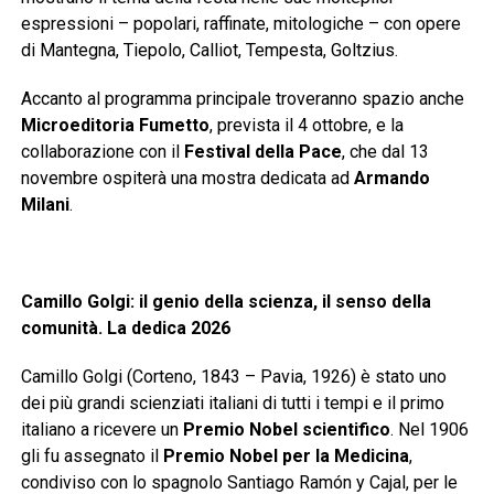
espressioni – popolari, raffinate, mitologiche – con opere
di Mantegna, Tiepolo, Calliot, Tempesta, Goltzius.
Accanto al programma principale troveranno spazio anche
Microeditoria Fumetto
, prevista il 4 ottobre, e la
collaborazione con il
Festival della Pace
, che dal 13
novembre ospiterà una mostra dedicata ad
Armando
Milani
.
Camillo Golgi: il genio della scienza, il senso della
comunità. La dedica 2026
Camillo Golgi (Corteno, 1843 – Pavia, 1926) è stato uno
dei più grandi scienziati italiani di tutti i tempi e il primo
italiano a ricevere un
Premio Nobel scientifico
. Nel 1906
gli fu assegnato il
Premio Nobel per la Medicina
,
condiviso con lo spagnolo Santiago Ramón y Cajal, per le