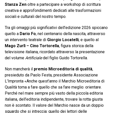
Stanza Zen
oltre a partecipare a workshop di scrittura
creativa e approfondimenti dedicati alle trasformazioni
sociali e culturali del nostro tempo.
Tra gli omaggi più significativi dell’edizione 2026 spiccano
quello a
Dario Fo
, nel centenario della nascita, attraverso
un intervento teatrale di
Giorgio Locatelli
, e quello al
Mago Zurlì – Cino Tortorella
, figura storica della
televisione italiana, ricordato attraverso la presentazione
del volume
Artificiale
del figlio Guido Tortorella.
Non mancherà il
premio Microeditoria di qualità
,
presieduto da Paolo Festa, presidente Associazione
L’Impronta «Anche quest’anno il Marchio Microeditoria di
Qualità torna a fare quello che sa fare meglio: orientare.
Perché nel mare sempre più vasto della piccola editoria
italiana, dell’editoria indipendente, trovare la rotta giusta
non è scontato. Il valore del Marchio nasce da un doppio
sguardo che si intreccia: quello dei lettori delle