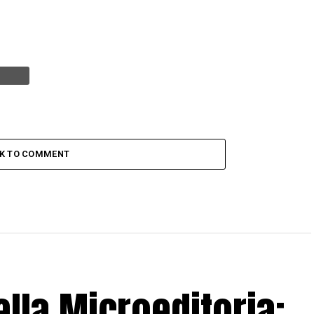
CK TO COMMENT
lla Microeditoria: