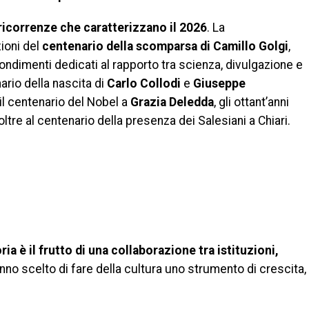
ricorrenze che caratterizzano il 2026
. La
zioni del
centenario della scomparsa di Camillo Golgi
,
fondimenti dedicati al rapporto tra scienza, divulgazione e
nario della nascita di
Carlo Collodi
e
Giuseppe
 il centenario del Nobel a
Grazia Deledda
, gli ottant’anni
 oltre al centenario della presenza dei Salesiani a Chiari.
ia è il frutto di una collaborazione tra istituzioni,
no scelto di fare della cultura uno strumento di crescita,