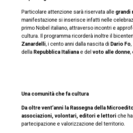
Particolare attenzione sarà riservata alle
grandi 
manifestazione si inserisce infatti nelle celebra
primo Nobel italiano, attraverso incontri e appro
cultura. Il programma ricorderà inoltre il bicente
Zanardelli
, i cento anni dalla nascita di
Dario Fo
,
della
Repubblica Italiana
e del
voto alle donne
,
Una comunità che fa cultura
Da oltre vent’anni la Rassegna della Microeditor
associazioni, volontari, editori e lettori
che han
partecipazione e valorizzazione del territorio.