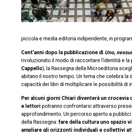
piccola e media editoria indipendente, in programm
Cent’anni dopo la pubblicazione di
Uno, nessu
rivoluzionato il modo di raccontare l’identità e l
Cappello
), la Rassegna della Microeditoria scegli
abitano il nostro tempo. Un tema che celebra la di
capacità dei libri di moltiplicare le possibilità di 
Per alcuni giorni Chiari diventerà un crocevia di
e lettori
potranno confrontarsi attraverso present
approfondimento. Un percorso aperto a pubblici d
della Rassegna:
fare della cultura uno spazio v
ampliare gli orizzonti individuali e collettivi at