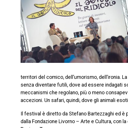
territori del comico, dell’umorismo, dell’ironia.
senza diventare futili, dove ad essere indagati sono
meccanismi che regolano, più o meno consapevolm
accezioni. Un safari, quindi, dove gli animali es
Il festival è diretto da Stefano Bartezzaghi ed 
dalla Fondazione Livorno – Arte e Cultura, con la