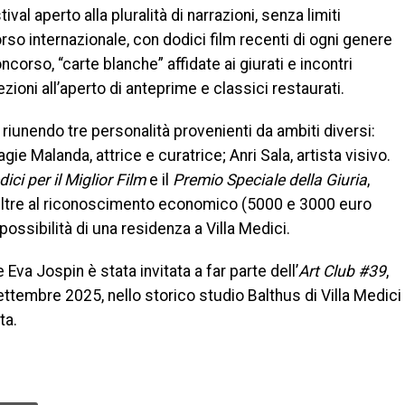
al aperto alla pluralità di narrazioni, senza limiti
corso internazionale, con dodici film recenti di ogni genere
orso, “carte blanche” affidate ai giurati e incontri
ezioni all’aperto di anteprime e classici restaurati.
al, riunendo tre personalità provenienti da ambiti diversi:
gie Malanda, attrice e curatrice; Anri Sala, artista visivo.
ici per il Miglior Film
e il
Premio Speciale della Giuria
,
ltre al riconoscimento economico (5000 e 3000 euro
 possibilità di una residenza a Villa Medici.
 Eva Jospin è stata invitata a far parte dell’
Art Club #39
,
ettembre 2025, nello storico studio Balthus di Villa Medici
ta.