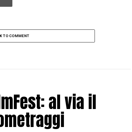
CK TO COMMENT
mFest: al via il
tometraggi