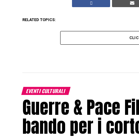
RELATED TOPICS:
CLI
EVENTI CULTURALI
Guerre & Pace Fil
bando per i cor