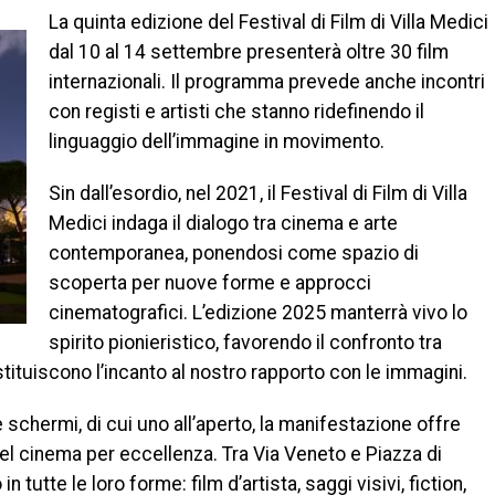
La quinta edizione del Festival di Film di Villa Medici
dal 10 al 14 settembre presenterà oltre 30 film
internazionali. Il programma prevede anche incontri
con registi e artisti che stanno ridefinendo il
linguaggio dell’immagine in movimento.
Sin dall’esordio, nel 2021, il Festival di Film di Villa
Medici indaga il dialogo tra cinema e arte
contemporanea, ponendosi come spazio di
scoperta per nuove forme e approcci
cinematografici. L’edizione 2025 manterrà vivo lo
spirito pionieristico, favorendo il confronto tra
tituiscono l’incanto al nostro rapporto con le immagini.
e schermi, di cui uno all’aperto, la manifestazione offre
 del cinema per eccellenza. Tra Via Veneto e Piazza di
 tutte le loro forme: film d’artista, saggi visivi, fiction,