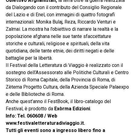
Obiettivo Afghanistan,
la terra oltre la guerra realizzata
da Dialogando con il contributo del Consiglio Regionale
del Lazio e di Enel, con immagini di quattro fotografi
internazionali: Monika Bulaj, Reza, Riccardo Venturi e
Zalmai. La mostra ha l’obiettivo di narrare la realtà e la
popolazione afghana nelle sue tante sfaccettature
storiche e culturali, religiose e spirituali, della vita
quotidiana, delle tante etnie, dei diritti negati e delle
battaglie per la libertà.
Il Festival della Letteratura di Viaggio è realizzato con il
sostegno dell’Assessorato alle Politiche Culturali e Centro
Storico di Roma Capitale, della Provincia di Roma, di
Zètema Progetto Cultura, della Azienda Speciale Palaexpo
e delle Biblioteche di Roma.
Anche quest’anno il FestBook, il libro-catalogo del
Festival, è prodotto da
Exòrma Edizioni
.
Info: Tel. 060608 / Web
www.festivaletteraturadiviaggio.it.
Tutti gli eventi sono a ingresso libero fino a