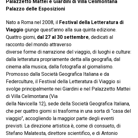
Palazzetto Mattei e Giardini di Villa Celimontana
Palazzo delle Esposizioni
Nato a Roma nel 2008, il
Festival della Letteratura di
Viaggio
giunge quest’anno alla sua quinta edizione.
Quattro giorni,
dal 27 al 30 settembre
, dedicati al
racconto del mondo attraverso
diverse forme di narrazione del viaggio, di luoghi e culture:
dalla letteratura propriamente detta alla geografia, dal
cinema alla musica, dalla fotografia al giornalismo.
Promosso dalla Società Geografica Italiana e da
Federculture, il Festival della Letteratura di Viaggio si
svolge principalmente nei Giardini e nel Palazzetto Mattei
di Villa Celimontana (Via
della Navicella 12), sede della Società Geografica Italiana,
che per quattro giorni si trasforma in una sorta di “casa del
viaggio”, accogliendo la maggior parte degli eventi
previsti. La direzione artistica è, come di consueto, di
Stefano Malatesta, direttore scientifico, e di Antonio