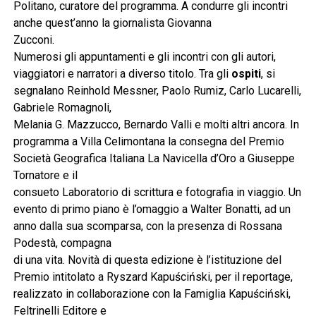
Politano, curatore del programma. A condurre gli incontri
anche quest’anno la giornalista Giovanna
Zucconi.
Numerosi gli appuntamenti e gli incontri con gli autori,
viaggiatori e narratori a diverso titolo. Tra gli
ospiti
, si
segnalano Reinhold Messner, Paolo Rumiz, Carlo Lucarelli,
Gabriele Romagnoli,
Melania G. Mazzucco, Bernardo Valli e molti altri ancora. In
programma a Villa Celimontana la consegna del Premio
Società Geografica Italiana La Navicella d’Oro a Giuseppe
Tornatore e il
consueto Laboratorio di scrittura e fotografia in viaggio. Un
evento di primo piano è l’omaggio a Walter Bonatti, ad un
anno dalla sua scomparsa, con la presenza di Rossana
Podestà, compagna
di una vita. Novità di questa edizione è l’istituzione del
Premio intitolato a Ryszard Kapuściński, per il reportage,
realizzato in collaborazione con la Famiglia Kapuściński,
Feltrinelli Editore e