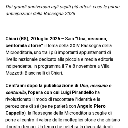
Dai grandi anniversari agli ospiti più attesi: ecco le prime
anticipazioni della Rassegna 2026
Chiari (BS), 20 luglio 2026
– Sarà
“Una, nessuna,
centomila storie”
il tema della XXIV Rassegna della
Microeditoria, uno tra i più importanti appuntamenti di
livello nazionale dedicato alla piccola e media editoria
indipendente, in programma il 7 e 8 novembre a Villa
Mazzotti Biancinelli di Chiari.
Cent’anni dopo la pubblicazione di
Uno, nessuno e
centomila
, l’opera con cui Luigi Pirandello
ha
rivoluzionato il modo di raccontare l’identità e la
percezione di sé (se ne parlerà con
Angelo Piero
Cappello
), la Rassegna della Microeditoria sceglie di
porre al centro il valore delle molteplici storie che abitano
il nostro tempo. Un tema che celebra la diversità degli