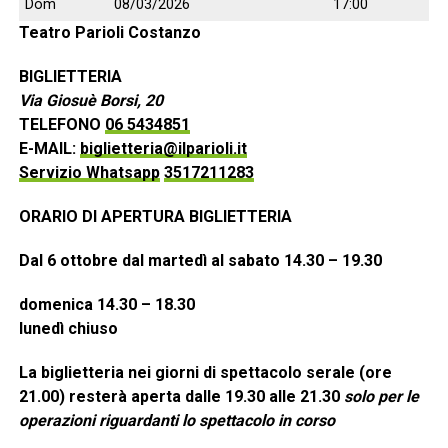
Dom
08/03/2026
17:00
Teatro Parioli Costanzo
BIGLIETTERIA
Via Giosuè Borsi, 20
TELEFONO
06 5434851
E-MAIL:
biglietteria@ilparioli.it
Servizio Whatsapp
3517211283
ORARIO DI APERTURA BIGLIETTERIA
Dal 6 ottobre dal martedì al sabato 14.30 – 19.30
domenica 14.30 – 18.30
lunedì chiuso
La biglietteria nei giorni di spettacolo serale (ore
21.00) resterà aperta dalle 19.30 alle 21.30
solo per le
operazioni riguardanti lo spettacolo in corso