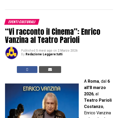
EVENTI CULTURALI
“Vi racconto il Cinema”: Enrico
Vanzina al Teatro Parioli
Published
5 mesi ago
on
2 Marzo 2026
By
Redazione Leggere:tutti
A
Roma
, dal
6
all’8 marzo
2026
, al
Teatro Parioli
Costanzo
,
Enrico Vanzina