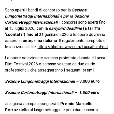
Sono aperti i bandi di concorso per la
Sezione
Lungometraggi Internazionali
e per la
Sezione
Cortometraggi Internazionali
. I concorsi sono aperti fino
al 15 luglio 2026
, con la
earlybird deadline
(a tariffa
‘scontata’) fino al
31 gennaio 2026 e le opere dovranno
essere in
anteprima italiana
. Il regolamento completo e
le iscrizioni al link
https://filmfreeway.com/LuccaFilmFest
Le opere selezionate saranno proiettate durante il Lucca
Film Festival 2026 e saranno valutate da due giurie
professionali, che assegneranno i seguenti
premi
:
Sezione Lungometraggi Internazionali –
3.000 euro
Sezione Cortometraggi Internazionali – 1.000
euro
Una giuria stampa assegnerà il
Premio Marcello
Petrozziello
al lungometraggio e per i due concorsi