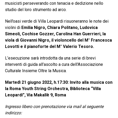
musicisti perseverando con tenacia e dedizione nello
studio del loro strumento ad arco.
Nell’oasi verde di Villa Leopardi risuoneranno le note dei
violini di
Emilia Nigro, Chiara Politano, Ludovica
Simeoli, Cochise Gozzer, Carolina Han Guerrieri, la
viola di Giovanni Nigro, il violoncello del M° Francesca
Lovotti e il pianoforte del M° Valerio Tesoro.
L’esecuzione sarà introdotta da una serie di brevi
interventi di guida all’ascolto a cura dell’Associazione
Culturale Insieme Oltre la Musica.
Martedì 21 giugno 2022, h.17:30: Invito alla musica con
la Roma Youth String Orchestra, Biblioteca “Villa
Leopardi”, Via Makallè 9, Roma
Ingresso libero con prenotazione via mail al seguente
indirizzo: