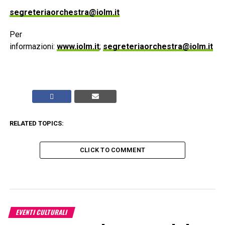
segreteriaorchestra@iolm.it
Per
informazioni:
www.iolm.it
;
segreteriaorchestra@iolm.it
RELATED TOPICS:
CLICK TO COMMENT
EVENTI CULTURALI