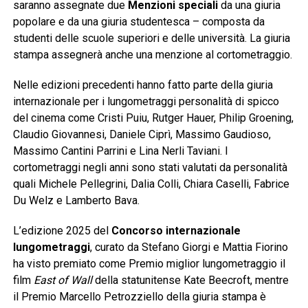
saranno assegnate due
Menzioni speciali
da una giuria
popolare e da una giuria studentesca – composta da
studenti delle scuole superiori e delle università. La giuria
stampa assegnerà anche una menzione al cortometraggio.
Nelle edizioni precedenti hanno fatto parte della giuria
internazionale per i lungometraggi personalità di spicco
del cinema come Cristi Puiu, Rutger Hauer, Philip Groening,
Claudio Giovannesi, Daniele Ciprì, Massimo Gaudioso,
Massimo Cantini Parrini e Lina Nerli Taviani. I
cortometraggi negli anni sono stati valutati da personalità
quali Michele Pellegrini, Dalia Colli, Chiara Caselli, Fabrice
Du Welz e Lamberto Bava.
L’edizione 2025 del
Concorso internazionale
lungometraggi
, curato da Stefano Giorgi e Mattia Fiorino
ha visto premiato come Premio miglior lungometraggio il
film
East of Wall
della statunitense Kate Beecroft, mentre
il Premio Marcello Petrozziello della giuria stampa è