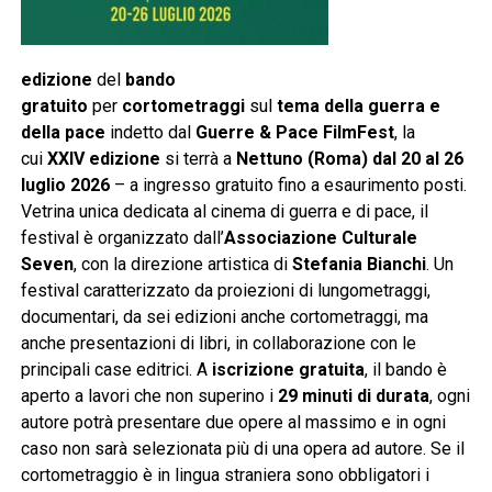
edizione
del
bando
gratuito
per
cortometraggi
sul
tema della guerra e
della pace
indetto dal
Guerre & Pace FilmFest
, la
cui
XXIV edizione
si terrà a
Nettuno (Roma) dal 20 al 26
luglio 2026
– a ingresso gratuito fino a esaurimento posti.
Vetrina unica dedicata al cinema di guerra e di pace, il
festival è organizzato dall’
Associazione Culturale
Seven
, con la direzione artistica di
Stefania Bianchi
. Un
festival caratterizzato da proiezioni di lungometraggi,
documentari, da sei edizioni anche cortometraggi, ma
anche presentazioni di libri, in collaborazione con le
principali case editrici. A
iscrizione gratuita
, il bando è
aperto a lavori che non superino i
29 minuti di durata
, ogni
autore potrà presentare due opere al massimo e in ogni
caso non sarà selezionata più di una opera ad autore. Se il
cortometraggio è in lingua straniera sono obbligatori i