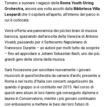
Tornano a suonare i ragazzi della
Roma Youth String
Orchestra,
ancora una volta accolti dalla
Biblioteca Villa
Leopardi
che li ospiterà all’aperto, all’interno del parco in
cui è collocata.
Verrà offerta una panoramica dei più bei brani di musica
barocca, spaziando dall’ariosità della Venezia di Antonio
Vivaldi, passando per il Settecento Napoletano di
Francesco Durante – un autore per molti tutto da scoprire
– fino ad approdare a Johann Sebastian Bach, uno dei più
grandi geni della storia della musica.
Sarà l’occasione per ascoltare nuovamente i giovani
musicisti di quest’orchestra da camera d’archi, presente a
Roma e nel resto d’Italia con concerti seguitissimi da
quando il gruppo si è costituito nel 2015. Nel corso di
questi anni alcuni di loro hanno già conseguito diploma e
laurea in Conservatorio, mentre i più giovani continuano
con entusiasmo a mettere le basi del loro futuro di