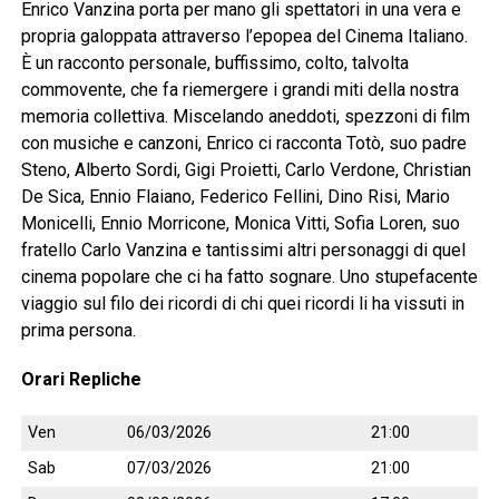
Enrico Vanzina porta per mano gli spettatori in una vera e
propria galoppata attraverso l’epopea del Cinema Italiano.
È un racconto personale, buffissimo, colto, talvolta
commovente, che fa riemergere i grandi miti della nostra
memoria collettiva. Miscelando aneddoti, spezzoni di film
con musiche e canzoni, Enrico ci racconta Totò, suo padre
Steno, Alberto Sordi, Gigi Proietti, Carlo Verdone, Christian
De Sica, Ennio Flaiano, Federico Fellini, Dino Risi, Mario
Monicelli, Ennio Morricone, Monica Vitti, Sofia Loren, suo
fratello Carlo Vanzina e tantissimi altri personaggi di quel
cinema popolare che ci ha fatto sognare. Uno stupefacente
viaggio sul filo dei ricordi di chi quei ricordi li ha vissuti in
prima persona.
Orari Repliche
Ven
06/03/2026
21:00
Sab
07/03/2026
21:00