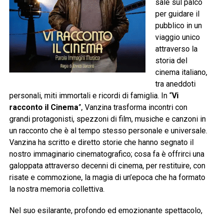
sale sul palco
per guidare il
pubblico in un
viaggio unico
attraverso la
storia del
cinema italiano,
tra aneddoti
personali, miti immortali e ricordi di famiglia. In “
Vi
racconto il Cinema
”, Vanzina trasforma incontri con
grandi protagonisti, spezzoni di film, musiche e canzoni in
un racconto che è al tempo stesso personale e universale.
Vanzina ha scritto e diretto storie che hanno segnato il
nostro immaginario cinematografico; cosa fa è offrirci una
galoppata attraverso decenni di cinema, per restituire, con
risate e commozione, la magia di un’epoca che ha formato
la nostra memoria collettiva.
Nel suo esilarante, profondo ed emozionante spettacolo,