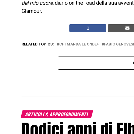
del mio cuore
, diario on the road della sua avventu
Glamour.
RELATED TOPICS:
CHI MANDA LE ONDE+
FABIO GENOVES
ARTICOLI & APPROFONDIMENTI
Dodici anni di El