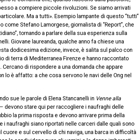
 spesso a compiere piccole rivoluzioni. Se siamo arrivati
 particolare. Ma a tutti». Esempio lampante di questo “tutti”
ico come Stefano Lamorgese, giornalista di “Report”, che
idiano”, tornando a parlare della sua esperienza sulla
elli. Giovane laureanda, qualche anno fa chiese una
uesta dodicesima edizione, invece, è salita sul palco con
o di terra di Mediterranea Firenze e hanno raccontato
ite. Cercano di rispondere a una domanda che appare
n lo è affatto: a che cosa servono le navi delle Ong nel
do sue le parole di Elena Stancanelli in
Venne alla
– devono stare qui per raccogliere i naufraghi delle
bio la prima risposta e devono arrivare prima della
 i naufraghi siano riportati nelle carceri dalle quali sono
 cuore e sul cervello di chi naviga, una barca in difficoltà