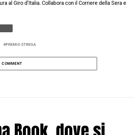
ra al Giro d’Italia. Collabora con il Corriere della Sera e
I
PREMIO STREGA
1 COMMENT
ba Book, dove si