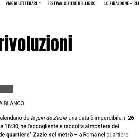
VIAGGI LETTERARI
FESTIVAL & FIERE DEL LIBRO
LO ZIBALDONE – RE
rivoluzioni
LA BLANCO
 calendario de
le juin de Zazie
, una data è imperdibile: il
26
le 18:30, nell’accogliente e raccolta atmosfera del
de quartiere” Zazie nel metrò
– a Roma nel quartiere