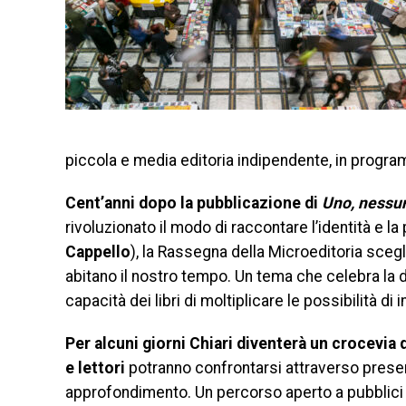
piccola e media editoria indipendente, in programm
Cent’anni dopo la pubblicazione di
Uno, nessu
rivoluzionato il modo di raccontare l’identità e l
Cappello
), la Rassegna della Microeditoria scegli
abitano il nostro tempo. Un tema che celebra la di
capacità dei libri di moltiplicare le possibilità di 
Per alcuni giorni Chiari diventerà un crocevia di
e lettori
potranno confrontarsi attraverso present
approfondimento. Un percorso aperto a pubblici d