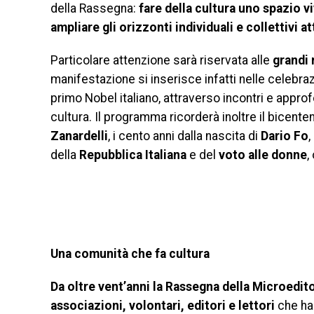
della Rassegna:
fare della cultura uno spazio v
ampliare gli orizzonti individuali e collettivi at
Particolare attenzione sarà riservata alle
grandi 
manifestazione si inserisce infatti nelle celebra
primo Nobel italiano, attraverso incontri e appro
cultura. Il programma ricorderà inoltre il bicente
Zanardelli
, i cento anni dalla nascita di
Dario Fo
,
della
Repubblica Italiana
e del
voto alle donne
,
Una comunità che fa cultura
Da oltre vent’anni la Rassegna della Microeditor
associazioni, volontari, editori e lettori
che han