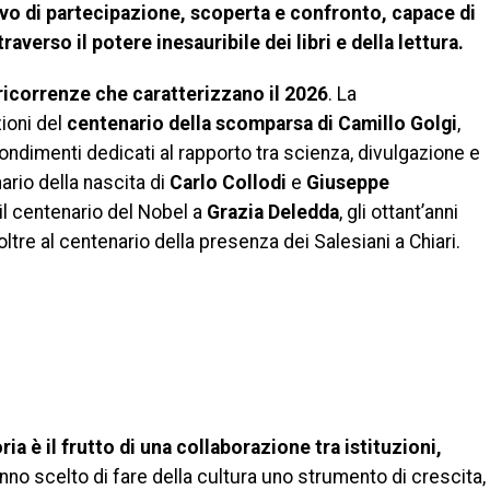
ivo di partecipazione, scoperta e confronto, capace di
traverso il potere inesauribile dei libri e della lettura.
ricorrenze che caratterizzano il 2026
. La
zioni del
centenario della scomparsa di Camillo Golgi
,
fondimenti dedicati al rapporto tra scienza, divulgazione e
nario della nascita di
Carlo Collodi
e
Giuseppe
 il centenario del Nobel a
Grazia Deledda
, gli ottant’anni
 oltre al centenario della presenza dei Salesiani a Chiari.
ia è il frutto di una collaborazione tra istituzioni,
no scelto di fare della cultura uno strumento di crescita,