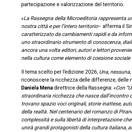
partecipazione e valorizzazione del territorio.
«
La Rassegna della Microeditoria rappresenta uno 
nostra città e per l’intero territorio
– afferma il Si
caratterizzato da cambiamenti rapidi e da inform
uno straordinario strumento di conoscenza, dialo
ancora una volta editori, autori e lettori proveni
nella cultura come elemento di coesione sociale 
Il tema scelto per l’edizione 2026,
Una, nessuna, 
riconoscere la ricchezza delle differenze, delle
Daniela Mena
direttrice della Rassegna: «
Con “U
straordinaria ricchezza che nasce dall’incontro d
trovano spazio voci originali, storie inattese, aut
della realtà. Nel centenario del romanzo di Pirande
complessità e sulla libertà di interpretazione c
unirà grandi protagonisti della cultura italiana, 