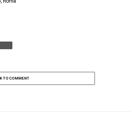
16, Roma
CK TO COMMENT