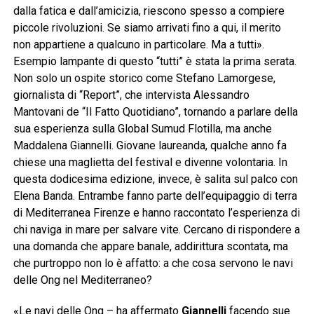
dalla fatica e dall’amicizia, riescono spesso a compiere
piccole rivoluzioni. Se siamo arrivati fino a qui, il merito
non appartiene a qualcuno in particolare. Ma a tutti».
Esempio lampante di questo “tutti” è stata la prima serata.
Non solo un ospite storico come Stefano Lamorgese,
giornalista di “Report”, che intervista Alessandro
Mantovani de “Il Fatto Quotidiano”, tornando a parlare della
sua esperienza sulla Global Sumud Flotilla, ma anche
Maddalena Giannelli. Giovane laureanda, qualche anno fa
chiese una maglietta del festival e divenne volontaria. In
questa dodicesima edizione, invece, è salita sul palco con
Elena Banda. Entrambe fanno parte dell’equipaggio di terra
di Mediterranea Firenze e hanno raccontato l’esperienza di
chi naviga in mare per salvare vite. Cercano di rispondere a
una domanda che appare banale, addirittura scontata, ma
che purtroppo non lo è affatto: a che cosa servono le navi
delle Ong nel Mediterraneo?
«Le navi delle Ong – ha affermato
Giannelli
facendo sue