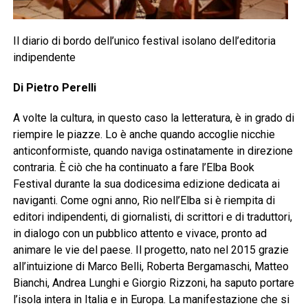
Il diario di bordo dell’unico festival isolano dell’editoria
indipendente
Di Pietro Perelli
A volte la cultura, in questo caso la letteratura, è in grado di
riempire le piazze. Lo è anche quando accoglie nicchie
anticonformiste, quando naviga ostinatamente in direzione
contraria. È ciò che ha continuato a fare l’Elba Book
Festival durante la sua dodicesima edizione dedicata ai
naviganti. Come ogni anno, Rio nell’Elba si è riempita di
editori indipendenti, di giornalisti, di scrittori e di traduttori,
in dialogo con un pubblico attento e vivace, pronto ad
animare le vie del paese. Il progetto, nato nel 2015 grazie
all’intuizione di Marco Belli, Roberta Bergamaschi, Matteo
Bianchi, Andrea Lunghi e Giorgio Rizzoni, ha saputo portare
l’isola intera in Italia e in Europa. La manifestazione che si