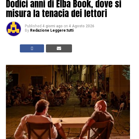
Dodici anni di Elba Book, dove si
misura la tenacia dei lettori
Published
4 giorni ago
on
4 Agosto 2026
By
Redazione Leggere:tutti