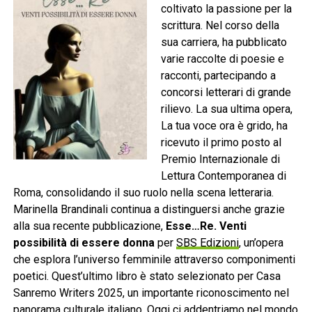
coltivato la passione per la
scrittura. Nel corso della
sua carriera, ha pubblicato
varie raccolte di poesie e
racconti, partecipando a
concorsi letterari di grande
rilievo. La sua ultima opera,
La tua voce ora è grido, ha
ricevuto il primo posto al
Premio Internazionale di
Lettura Contemporanea di
Roma, consolidando il suo ruolo nella scena letteraria.
Marinella Brandinali continua a distinguersi anche grazie
alla sua recente pubblicazione,
Esse…Re. Venti
possibilità di essere donna
per
SBS Edizioni
, un’opera
che esplora l’universo femminile attraverso componimenti
poetici. Quest’ultimo libro è stato selezionato per Casa
Sanremo Writers 2025, un importante riconoscimento nel
panorama culturale italiano. Oggi ci addentriamo nel mondo