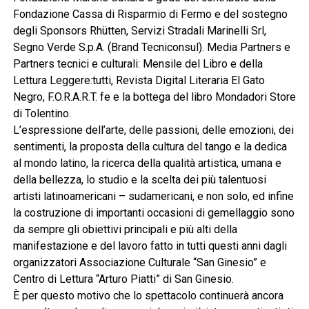
Fondazione Cassa di Risparmio di Fermo e del sostegno
degli Sponsors Rhütten, Servizi Stradali Marinelli Srl,
Segno Verde S.p.A. (Brand Tecniconsul). Media Partners e
Partners tecnici e culturali: Mensile del Libro e della
Lettura Leggere:tutti, Revista Digital Literaria El Gato
Negro, F.O.R.A.R.T. fe e la bottega del libro Mondadori Store
di Tolentino.
L’espressione dell’arte, delle passioni, delle emozioni, dei
sentimenti, la proposta della cultura del tango e la dedica
al mondo latino, la ricerca della qualità artistica, umana e
della bellezza, lo studio e la scelta dei più talentuosi
artisti latinoamericani – sudamericani, e non solo, ed infine
la costruzione di importanti occasioni di gemellaggio sono
da sempre gli obiettivi principali e più alti della
manifestazione e del lavoro fatto in tutti questi anni dagli
organizzatori Associazione Culturale “San Ginesio” e
Centro di Lettura “Arturo Piatti” di San Ginesio.
È per questo motivo che lo spettacolo continuerà ancora