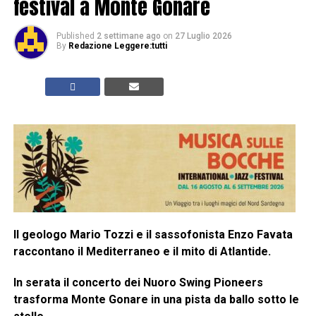
festival a Monte Gonare
Published
2 settimane ago
on
27 Luglio 2026
By
Redazione Leggere:tutti
Il geologo Mario Tozzi e il sassofonista Enzo Favata
raccontano il Mediterraneo e il mito di Atlantide.
In serata il concerto dei Nuoro Swing Pioneers
trasforma Monte Gonare in una pista da ballo sotto le