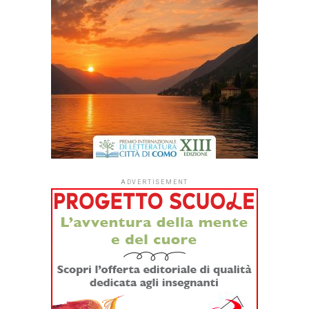
Il Premio San Ginesio “All’Arte dell’Attore” cambia nome: da
quest’anno sarà intitolato a Remo Girone.
Maria Paiato e Valerio Binasco i vincitori dell’edizione
2026 giuria rinnovata presieduta da Alessio Boni
La cerimonia si terrà il 25 agosto, in apertura della settima
edizione del Ginesio Fest
(25-30 agosto, San Ginesio)