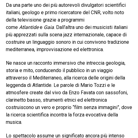
Da una parte uno dei più autorevoli divulgatori scientifici
italiani, geologo e primo ricercatore del CNR, volto noto
della televisione grazie a programmi
come
Atlantide
e
Gaia
. Dall’altra uno dei musicisti italiani
più apprezzati sulla scena jazz internazionale, capace di
costruire un linguaggio sonoro in cui convivono tradizione
mediterranea, improvvisazione ed elettronica.
Ne nasce un racconto immersivo che intreccia geologia,
storia e mito, conducendo il pubblico in un viaggio
attraverso il Mediterraneo, alla ricerca delle origini della
leggenda di Atlantide. Le parole di Mario Tozzi e le
atmosfere create dal vivo da Enzo Favata con sassofoni,
clarinetto basso, strumenti etnici ed elettronica
costruiscono un vero e proprio “film senza immagini”, dove
la ricerca scientifica incontra la forza evocativa della
musica.
Lo spettacolo assume un significato ancora più intenso