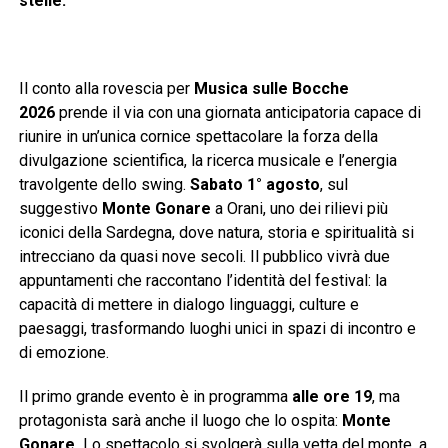
stelle.
Il conto alla rovescia per
Musica sulle Bocche
2026
prende il via con una giornata anticipatoria capace di
riunire in un’unica cornice spettacolare la forza della
divulgazione scientifica, la ricerca musicale e l’energia
travolgente dello swing.
Sabato 1° agosto
, sul
suggestivo
Monte Gonare
a Orani, uno dei rilievi più
iconici della Sardegna, dove natura, storia e spiritualità si
intrecciano da quasi nove secoli. Il pubblico vivrà due
appuntamenti che raccontano l’identità del festival: la
capacità di mettere in dialogo linguaggi, culture e
paesaggi, trasformando luoghi unici in spazi di incontro e
di emozione.
Il primo grande evento è in programma
alle ore 19
, ma
protagonista sarà anche il luogo che lo ospita:
Monte
Gonare.
Lo spettacolo si svolgerà sulla vetta del monte, a