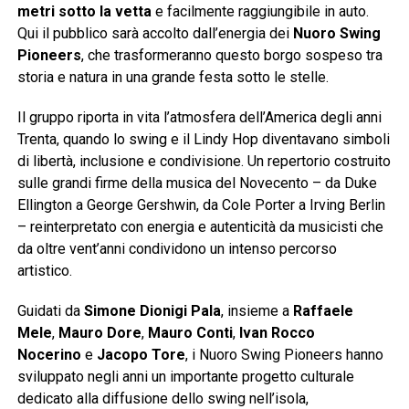
metri sotto la vetta
e facilmente raggiungibile in auto.
Qui il pubblico sarà accolto dall’energia dei
Nuoro Swing
Pioneers
, che trasformeranno questo borgo sospeso tra
storia e natura in una grande festa sotto le stelle.
Il gruppo riporta in vita l’atmosfera dell’America degli anni
Trenta, quando lo swing e il Lindy Hop diventavano simboli
di libertà, inclusione e condivisione. Un repertorio costruito
sulle grandi firme della musica del Novecento – da Duke
Ellington a George Gershwin, da Cole Porter a Irving Berlin
– reinterpretato con energia e autenticità da musicisti che
da oltre vent’anni condividono un intenso percorso
artistico.
Guidati da
Simone Dionigi Pala
, insieme a
Raffaele
Mele
,
Mauro Dore
,
Mauro Conti
,
Ivan Rocco
Nocerino
e
Jacopo Tore
, i Nuoro Swing Pioneers hanno
sviluppato negli anni un importante progetto culturale
dedicato alla diffusione dello swing nell’isola,