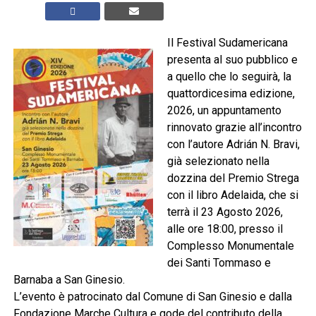
Il Festival Sudamericana
presenta al suo pubblico e
a quello che lo seguirà, la
quattordicesima edizione,
2026, un appuntamento
rinnovato grazie all’incontro
con l’autore Adrián N. Bravi,
già selezionato nella
dozzina del Premio Strega
con il libro Adelaida, che si
terrà il 23 Agosto 2026,
alle ore 18:00, presso il
Complesso Monumentale
dei Santi Tommaso e
Barnaba a San Ginesio.
L’evento è patrocinato dal Comune di San Ginesio e dalla
Fondazione Marche Cultura e gode del contributo della