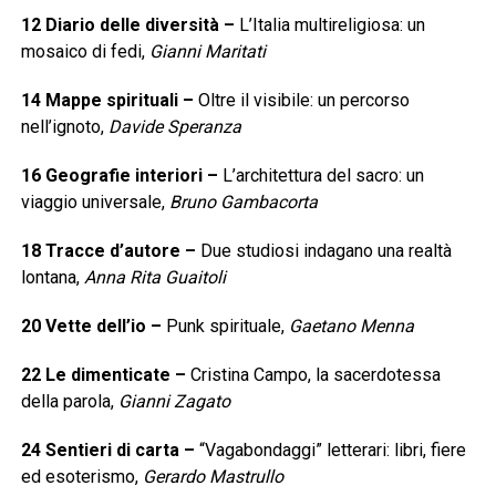
12
Diario delle diversità
–
L’Italia multireligiosa: un
mosaico di fedi,
Gianni Maritati
14
Mappe spirituali
–
Oltre il visibile: un percorso
nell’ignoto,
Davide Speranza
16
Geografie interiori
–
L’architettura del sacro: un
viaggio universale,
Bruno Gambacorta
18
Tracce d’autore
–
Due studiosi indagano una realtà
lontana,
Anna Rita Guaitoli
20
Vette dell’io
–
Punk spirituale,
Gaetano Menna
22
Le dimenticate
–
Cristina Campo, la sacerdotessa
della parola,
Gianni Zagato
24
Sentieri di carta
–
“Vagabondaggi” letterari: libri, fiere
ed esoterismo,
Gerardo Mastrullo