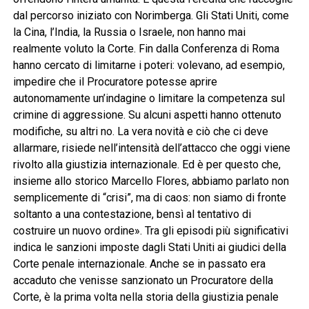
dal percorso iniziato con Norimberga. Gli Stati Uniti, come
la Cina, l’India, la Russia o Israele, non hanno mai
realmente voluto la Corte. Fin dalla Conferenza di Roma
hanno cercato di limitarne i poteri: volevano, ad esempio,
impedire che il Procuratore potesse aprire
autonomamente un’indagine o limitare la competenza sul
crimine di aggressione. Su alcuni aspetti hanno ottenuto
modifiche, su altri no. La vera novità e ciò che ci deve
allarmare, risiede nell’intensità dell’attacco che oggi viene
rivolto alla giustizia internazionale. Ed è per questo che,
insieme allo storico Marcello Flores, abbiamo parlato non
semplicemente di “crisi”, ma di caos: non siamo di fronte
soltanto a una contestazione, bensì al tentativo di
costruire un nuovo ordine». Tra gli episodi più significativi
indica le sanzioni imposte dagli Stati Uniti ai giudici della
Corte penale internazionale. Anche se in passato era
accaduto che venisse sanzionato un Procuratore della
Corte, è la prima volta nella storia della giustizia penale