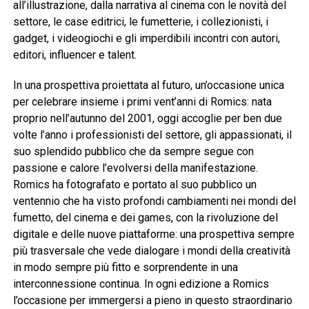
all’illustrazione, dalla narrativa al cinema con le novità del
settore, le case editrici, le fumetterie, i collezionisti, i
gadget, i videogiochi e gli imperdibili incontri con autori,
editori, influencer e talent.
In una prospettiva proiettata al futuro, un’occasione unica
per celebrare insieme i primi vent’anni di Romics: nata
proprio nell’autunno del 2001, oggi accoglie per ben due
volte l’anno i professionisti del settore, gli appassionati, il
suo splendido pubblico che da sempre segue con
passione e calore l’evolversi della manifestazione.
Romics ha fotografato e portato al suo pubblico un
ventennio che ha visto profondi cambiamenti nei mondi del
fumetto, del cinema e dei games, con la rivoluzione del
digitale e delle nuove piattaforme: una prospettiva sempre
più trasversale che vede dialogare i mondi della creatività
in modo sempre più fitto e sorprendente in una
interconnessione continua. In ogni edizione a Romics
l’occasione per immergersi a pieno in questo straordinario