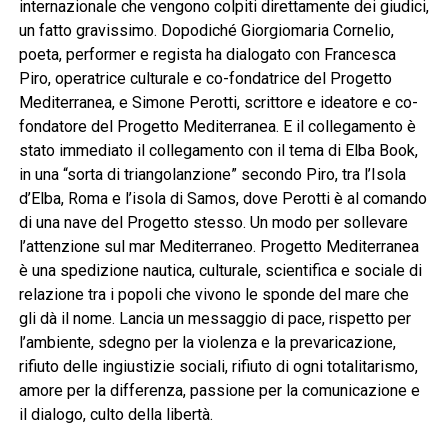
internazionale che vengono colpiti direttamente dei giudici,
un fatto gravissimo. Dopodiché Giorgiomaria Cornelio,
poeta, performer e regista ha dialogato con Francesca
Piro, operatrice culturale e co-fondatrice del Progetto
Mediterranea, e Simone Perotti, scrittore e ideatore e co-
fondatore del Progetto Mediterranea. E il collegamento è
stato immediato il collegamento con il tema di Elba Book,
in una “sorta di triangolanzione” secondo Piro, tra l’Isola
d’Elba, Roma e l’isola di Samos, dove Perotti è al comando
di una nave del Progetto stesso. Un modo per sollevare
l’attenzione sul mar Mediterraneo. Progetto Mediterranea
è una spedizione nautica, culturale, scientifica e sociale di
relazione tra i popoli che vivono le sponde del mare che
gli dà il nome. Lancia un messaggio di pace, rispetto per
l’ambiente, sdegno per la violenza e la prevaricazione,
rifiuto delle ingiustizie sociali, rifiuto di ogni totalitarismo,
amore per la differenza, passione per la comunicazione e
il dialogo, culto della libertà.