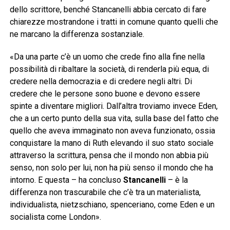
dello scrittore, benché Stancanelli abbia cercato di fare
chiarezze mostrandone i tratti in comune quanto quelli che
ne marcano la differenza sostanziale.
«Da una parte c’è un uomo che crede fino alla fine nella
possibilità di ribaltare la società, di renderla più equa, di
credere nella democrazia e di credere negli altri. Di
credere che le persone sono buone e devono essere
spinte a diventare migliori. Dall’altra troviamo invece Eden,
che a un certo punto della sua vita, sulla base del fatto che
quello che aveva immaginato non aveva funzionato, ossia
conquistare la mano di Ruth elevando il suo stato sociale
attraverso la scrittura, pensa che il mondo non abbia più
senso, non solo per lui, non ha più senso il mondo che ha
intorno. E questa – ha concluso
Stancanelli
– è la
differenza non trascurabile che c’è tra un materialista,
individualista, nietzschiano, spenceriano, come Eden e un
socialista come London».