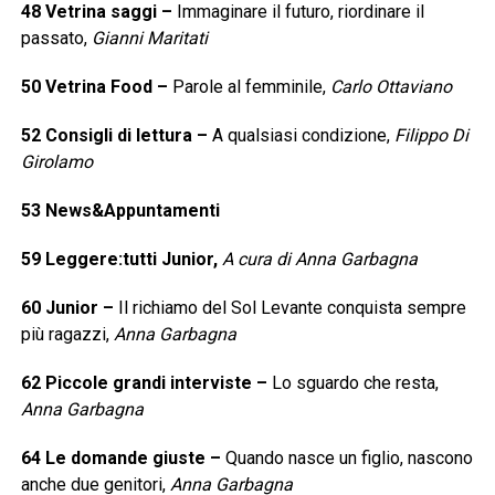
48
Vetrina saggi
–
Immaginare il futuro, riordinare il
passato,
Gianni Maritati
50
Vetrina Food
–
Parole al femminile,
Carlo Ottaviano
52
Consigli di lettura
–
A qualsiasi condizione,
Filippo Di
Girolamo
53
News&Appuntamenti
59
Leggere:tutti Junior,
A cura di Anna Garbagna
60
Junior
–
Il richiamo del Sol Levante conquista sempre
più ragazzi,
Anna Garbagna
62
Piccole grandi interviste
–
Lo sguardo che resta,
Anna Garbagna
64
Le domande giuste
–
Quando nasce un figlio, nascono
anche due genitori,
Anna Garbagna