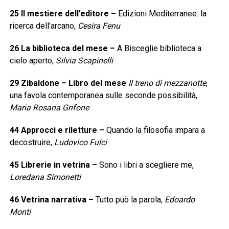
25
Il mestiere dell’editore
–
Edizioni Mediterranee: la
ricerca dell’arcano,
Cesira Fenu
26
La biblioteca del mese
–
A Bisceglie biblioteca a
cielo aperto,
Silvia Scapinelli
29
Zibaldone – Libro del mese
Il treno di mezzanotte
,
una favola contemporanea sulle seconde possibilità,
Maria Rosaria Grifone
44
Approcci e riletture
–
Quando la filosofia impara a
decostruire,
Ludovico Fulci
45
Librerie in vetrina
–
Sono i libri a scegliere me,
Loredana Simonetti
46
Vetrina narrativa
–
Tutto può la parola,
Edoardo
Monti