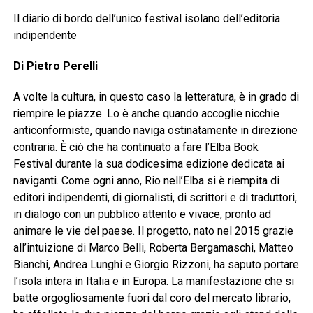
Il diario di bordo dell’unico festival isolano dell’editoria
indipendente
Di Pietro Perelli
A volte la cultura, in questo caso la letteratura, è in grado di
riempire le piazze. Lo è anche quando accoglie nicchie
anticonformiste, quando naviga ostinatamente in direzione
contraria. È ciò che ha continuato a fare l’Elba Book
Festival durante la sua dodicesima edizione dedicata ai
naviganti. Come ogni anno, Rio nell’Elba si è riempita di
editori indipendenti, di giornalisti, di scrittori e di traduttori,
in dialogo con un pubblico attento e vivace, pronto ad
animare le vie del paese. Il progetto, nato nel 2015 grazie
all’intuizione di Marco Belli, Roberta Bergamaschi, Matteo
Bianchi, Andrea Lunghi e Giorgio Rizzoni, ha saputo portare
l’isola intera in Italia e in Europa. La manifestazione che si
batte orgogliosamente fuori dal coro del mercato librario,