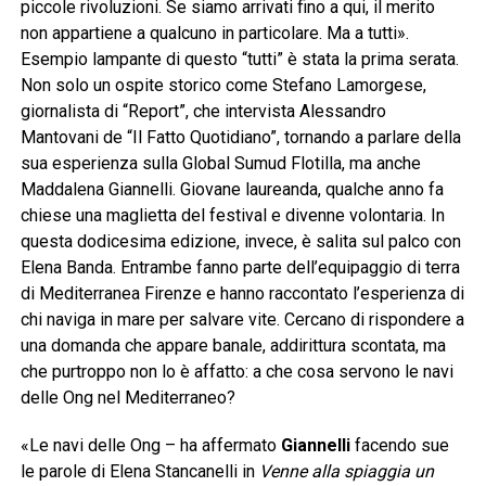
piccole rivoluzioni. Se siamo arrivati fino a qui, il merito
non appartiene a qualcuno in particolare. Ma a tutti».
Esempio lampante di questo “tutti” è stata la prima serata.
Non solo un ospite storico come Stefano Lamorgese,
giornalista di “Report”, che intervista Alessandro
Mantovani de “Il Fatto Quotidiano”, tornando a parlare della
sua esperienza sulla Global Sumud Flotilla, ma anche
Maddalena Giannelli. Giovane laureanda, qualche anno fa
chiese una maglietta del festival e divenne volontaria. In
questa dodicesima edizione, invece, è salita sul palco con
Elena Banda. Entrambe fanno parte dell’equipaggio di terra
di Mediterranea Firenze e hanno raccontato l’esperienza di
chi naviga in mare per salvare vite. Cercano di rispondere a
una domanda che appare banale, addirittura scontata, ma
che purtroppo non lo è affatto: a che cosa servono le navi
delle Ong nel Mediterraneo?
«Le navi delle Ong – ha affermato
Giannelli
facendo sue
le parole di Elena Stancanelli in
Venne alla spiaggia un