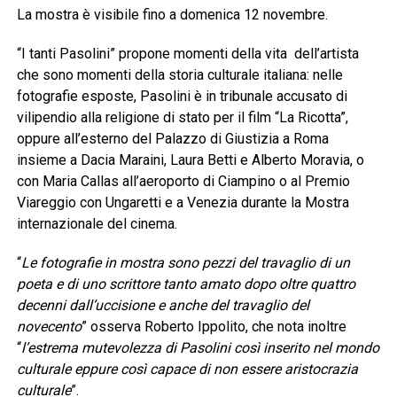
La mostra è visibile fino a domenica 12 novembre.
“I tanti Pasolini” propone momenti della vita dell’artista
che sono momenti della storia culturale italiana: nelle
fotografie esposte, Pasolini è in tribunale accusato di
vilipendio alla religione di stato per il film “La Ricotta”,
oppure all’esterno del Palazzo di Giustizia a Roma
insieme a Dacia Maraini, Laura Betti e Alberto Moravia, o
con Maria Callas all’aeroporto di Ciampino o al Premio
Viareggio con Ungaretti e a Venezia durante la Mostra
internazionale del cinema.
“
Le fotografie in mostra sono pezzi del travaglio di un
poeta e di uno scrittore tanto amato dopo oltre quattro
decenni dall’uccisione e anche del travaglio del
novecento
” osserva Roberto Ippolito, che nota inoltre
“
l’estrema mutevolezza di Pasolini così inserito nel mondo
culturale eppure così capace di non essere aristocrazia
culturale
”.