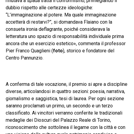
rifiutava a spada tratta il conformismo, privilegiando il
dubbio rispetto alle certezze ideologiche:
“L’immaginazione al potere. Ma quale immaginazione
accetterà di restarvi?”, si domandava Flaiano con la
consueta ironia deflagrante, poiché considerava la
letteratura uno spazio di responsabilità individuale prima
ancora che un esercizio estetico», commenta il professor
Pier Franco Quaglieni (
foto
), storico e fondatore del
Centro Pannunzio.
A conferma di tale vocazione, il premio si apre a discipline
diverse, articolandosi in quattro sezioni: poesia, narrativa,
giornalismo e saggistica, tesi di laurea. Per ogni sezione
saranno proclamati un primo, un secondo e un terzo
classificato. Ai vincitori verranno conferite le tradizionali
medaglie dei Dioscuri del Palazzo Reale di Torino,
riconoscimento che sottolinea il legame con la città e con