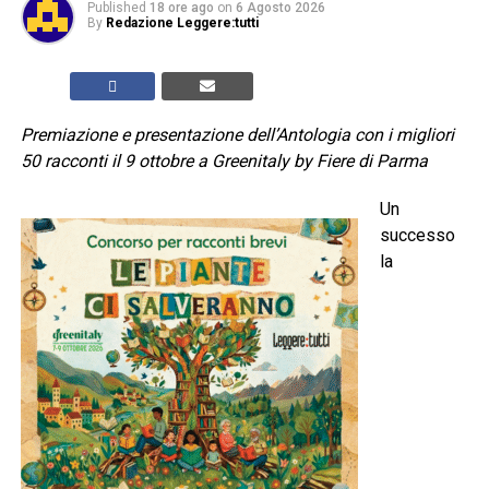
Published
18 ore ago
on
6 Agosto 2026
By
Redazione Leggere:tutti
Premiazione e presentazione dell’Antologia con i migliori
50 racconti il 9 ottobre a Greenitaly by Fiere di Parma
Un
successo
la