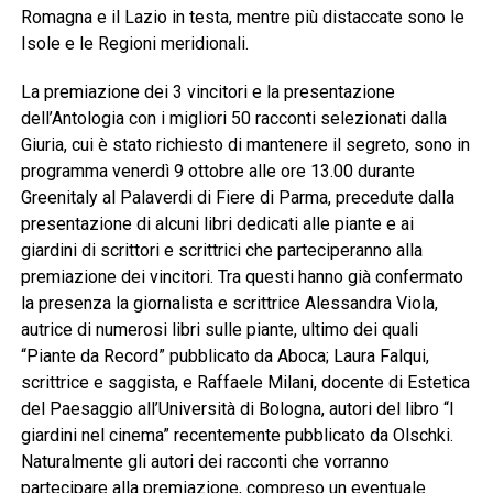
Romagna e il Lazio in testa, mentre più distaccate sono le
Isole e le Regioni meridionali.
La premiazione dei 3 vincitori e la presentazione
dell’Antologia con i migliori 50 racconti selezionati dalla
Giuria, cui è stato richiesto di mantenere il segreto, sono in
programma venerdì 9 ottobre alle ore 13.00 durante
Greenitaly al Palaverdi di Fiere di Parma, precedute dalla
presentazione di alcuni libri dedicati alle piante e ai
giardini di scrittori e scrittrici che parteciperanno alla
premiazione dei vincitori. Tra questi hanno già confermato
la presenza la giornalista e scrittrice Alessandra Viola,
autrice di numerosi libri sulle piante, ultimo dei quali
“Piante da Record” pubblicato da Aboca; Laura Falqui,
scrittrice e saggista, e Raffaele Milani, docente di Estetica
del Paesaggio all’Università di Bologna, autori del libro “I
giardini nel cinema” recentemente pubblicato da Olschki.
Naturalmente gli autori dei racconti che vorranno
partecipare alla premiazione, compreso un eventuale