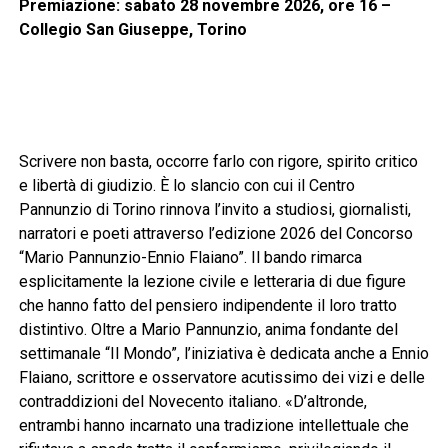
Premiazione: sabato 28 novembre 2026, ore 16 –
Collegio San Giuseppe, Torino
Scrivere non basta, occorre farlo con rigore, spirito critico
e libertà di giudizio. È lo slancio con cui il Centro
Pannunzio di Torino rinnova l’invito a studiosi, giornalisti,
narratori e poeti attraverso l’edizione 2026 del Concorso
“Mario Pannunzio-Ennio Flaiano”. Il bando rimarca
esplicitamente la lezione civile e letteraria di due figure
che hanno fatto del pensiero indipendente il loro tratto
distintivo. Oltre a Mario Pannunzio, anima fondante del
settimanale “Il Mondo”, l’iniziativa è dedicata anche a Ennio
Flaiano, scrittore e osservatore acutissimo dei vizi e delle
contraddizioni del Novecento italiano. «D’altronde,
entrambi hanno incarnato una tradizione intellettuale che