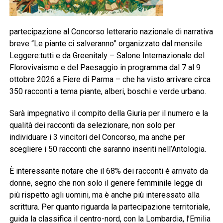
partecipazione al Concorso letterario nazionale di narrativa
breve “Le piante ci salveranno” organizzato dal mensile
Leggere:tutti e da Greenitaly – Salone Internazionale del
Florovivaismo e del Paesaggio in programma dal 7 al 9
ottobre 2026 a Fiere di Parma – che ha visto arrivare circa
350 racconti a tema piante, alberi, boschi e verde urbano.
Sarà impegnativo il compito della Giuria per il numero e la
qualità dei racconti da selezionare, non solo per
individuare i 3 vincitori del Concorso, ma anche per
scegliere i 50 racconti che saranno inseriti nell’Antologia.
È interessante notare che il 68% dei racconti è arrivato da
donne, segno che non solo il genere femminile legge di
più rispetto agli uomini, ma è anche più interessato alla
scrittura. Per quanto riguarda la partecipazione territoriale,
guida la classifica il centro-nord, con la Lombardia, l’Emilia