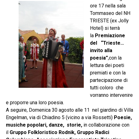
ore 17 nella sala
Tommaseo del NH
TRIESTE (ex Jolly
Hotel) si terrà
la
Premiazione
del
“Trieste…
invito alla
poesia”
,con la
lettura dei poeti
premiati e con la
partecipazione di
tutti coloro che
vorranno intervenire
e proporre una loro poesia.
A seguire, Domenica 30 agosto alle 11 nel giardino di Villa
Engelman, via di Chiadino 5 (vicino a via Rossetti)
Poesie,
musiche popolari, danze, storie,
in collaborazione con
il
Gruppo Folkloristico Rodnik, Gruppo Radici