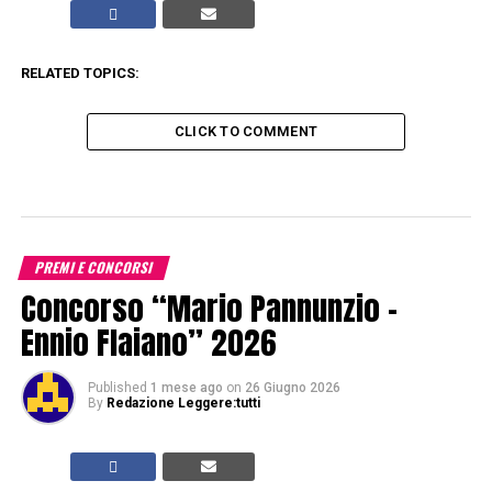
RELATED TOPICS:
CLICK TO COMMENT
PREMI E CONCORSI
Concorso “Mario Pannunzio –
Ennio Flaiano” 2026
Published
1 mese ago
on
26 Giugno 2026
By
Redazione Leggere:tutti