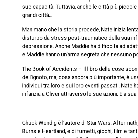
sue capacità. Tuttavia, anche le città più piccol
grandi città…
Man mano che la storia procede, Nate inizia len
disturbo da stress post-traumatico della sua inf
depressione. Anche Maddie ha difficoltà ad adattar
e Maddie hanno un’arma segreta che nessuno potrà 
The Book of Accidents – Il libro delle cose scono
dell’ignoto, ma, cosa ancora più importante, è una 
individui tra loro e sui loro eventi passati. Nate
infanzia a Oliver attraverso le sue azioni. E a su
Chuck Wendig è l’autore di Star Wars: Aftermath, d
Burns e Heartland, e di fumetti, giochi, film e ta