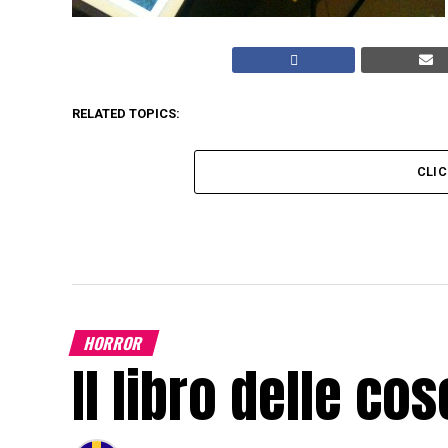
RELATED TOPICS:
CLI
HORROR
Il libro delle co