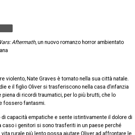
Wars: Aftermath
, un nuovo romanzo horror ambientato
cana
e violento, Nate Graves è tornato nella sua città natale.
 e il figlio Oliver si trasferiscono nella casa d’infanzia
 piena di ricordi traumatici, per lo più brutti, che lo
 fossero fantasmi.
to di capacità empatiche e sente istintivamente il dolore di
a caso i genitori si sono trasferiti in un paese perché
 vita rurale più lento possa aiutare Oliver ad affrontare le