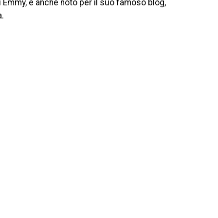
i Emmy, è anche noto per il suo famoso blog,
a.