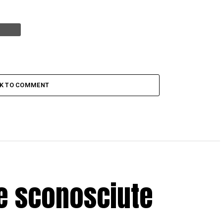
CK TO COMMENT
se sconosciute