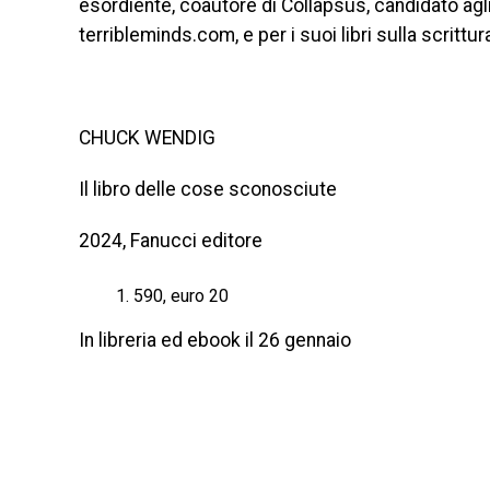
esordiente, coautore di Collapsus, candidato agl
terribleminds.com, e per i suoi libri sulla scrittur
CHUCK WENDIG
Il libro delle cose sconosciute
2024, Fanucci editore
590, euro 20
In libreria ed ebook il 26 gennaio