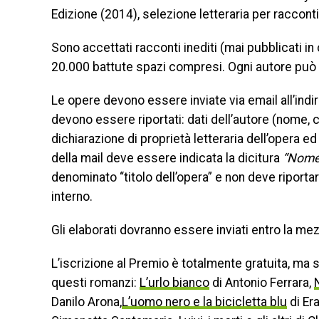
Edizione (2014), selezione letteraria per raccon
Sono accettati racconti inediti (mai pubblicati 
20.000 battute spazi compresi. Ogni autore può 
Le opere devono essere inviate via email all’indi
devono essere riportati: dati dell’autore (nome, c
dichiarazione di proprietà letteraria dell’opera e
della mail deve essere indicata la dicitura
“Nome
denominato “titolo dell’opera” e non deve riporta
interno.
Gli elaborati dovranno essere inviati entro la m
L’iscrizione al Premio è totalmente gratuita, ma
questi romanzi:
L’urlo bianco
di Antonio Ferrara,
Danilo Arona,
L’uomo nero e la bicicletta blu
di Era