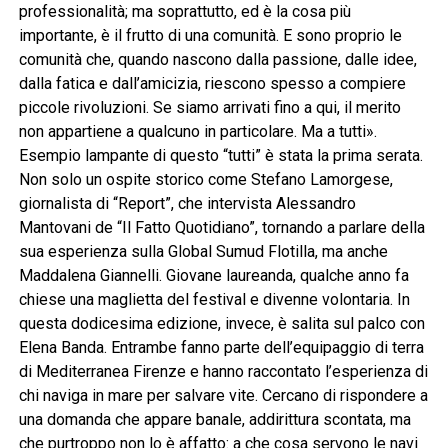
professionalità; ma soprattutto, ed è la cosa più
importante, è il frutto di una comunità. E sono proprio le
comunità che, quando nascono dalla passione, dalle idee,
dalla fatica e dall’amicizia, riescono spesso a compiere
piccole rivoluzioni. Se siamo arrivati fino a qui, il merito
non appartiene a qualcuno in particolare. Ma a tutti».
Esempio lampante di questo “tutti” è stata la prima serata.
Non solo un ospite storico come Stefano Lamorgese,
giornalista di “Report”, che intervista Alessandro
Mantovani de “Il Fatto Quotidiano”, tornando a parlare della
sua esperienza sulla Global Sumud Flotilla, ma anche
Maddalena Giannelli. Giovane laureanda, qualche anno fa
chiese una maglietta del festival e divenne volontaria. In
questa dodicesima edizione, invece, è salita sul palco con
Elena Banda. Entrambe fanno parte dell’equipaggio di terra
di Mediterranea Firenze e hanno raccontato l’esperienza di
chi naviga in mare per salvare vite. Cercano di rispondere a
una domanda che appare banale, addirittura scontata, ma
che purtroppo non lo è affatto: a che cosa servono le navi