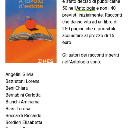
è stato deciso di pubblicarne
50 nell’
Antologia
e non i 40
previsti inizialmente. Racconti
che danno vita ad un libro di
250 pagine che è possibile
acquistare al prezzo di 15
euro.
Gli autori dei racconti inseriti
nell’Antologia sono:
Angelini Silvia
Battistoni Lorena
Beni Chiara
Bernabini Carlotta
Bianchi Amiriama
Blasi Teresa
Boccardi Riccardo
Bordieri Elisabetta