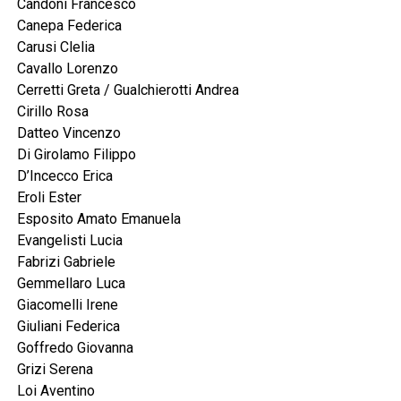
Candoni Francesco
Canepa Federica
Carusi Clelia
Cavallo Lorenzo
Cerretti Greta / Gualchierotti Andrea
Cirillo Rosa
Datteo Vincenzo
Di Girolamo Filippo
D’Incecco Erica
Eroli Ester
Esposito Amato Emanuela
Evangelisti Lucia
Fabrizi Gabriele
Gemmellaro Luca
Giacomelli Irene
Giuliani Federica
Goffredo Giovanna
Grizi Serena
Loi Aventino