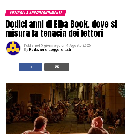
ARTICOLI & APPROFONDIMENTI
Dodici anni di Elba Book, dove si
misura la tenacia dei lettori
Published
5 giorni ago
on
4 Agosto 2026
By
Redazione Leggere:tutti