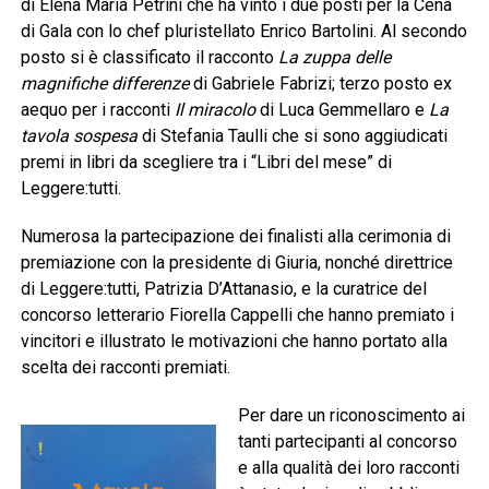
di Elena Maria Petrini che ha vinto i due posti per la Cena
di Gala con lo chef pluristellato Enrico Bartolini. Al secondo
posto si è classificato il racconto
La zuppa delle
magnifiche differenze
di Gabriele Fabrizi; terzo posto ex
aequo per i racconti
Il miracolo
di Luca Gemmellaro e
La
tavola sospesa
di Stefania Taulli che si sono aggiudicati
premi in libri da scegliere tra i “Libri del mese” di
Leggere:tutti.
Numerosa la partecipazione dei finalisti alla cerimonia di
premiazione con la presidente di Giuria, nonché direttrice
di Leggere:tutti, Patrizia D’Attanasio, e la curatrice del
concorso letterario Fiorella Cappelli che hanno premiato i
vincitori e illustrato le motivazioni che hanno portato alla
scelta dei racconti premiati.
Per dare un riconoscimento ai
tanti partecipanti al concorso
e alla qualità dei loro racconti