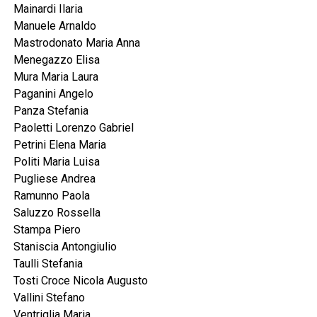
Mainardi Ilaria
Manuele Arnaldo
Mastrodonato Maria Anna
Menegazzo Elisa
Mura Maria Laura
Paganini Angelo
Panza Stefania
Paoletti Lorenzo Gabriel
Petrini Elena Maria
Politi Maria Luisa
Pugliese Andrea
Ramunno Paola
Saluzzo Rossella
Stampa Piero
Staniscia Antongiulio
Taulli Stefania
Tosti Croce Nicola Augusto
Vallini Stefano
Ventriglia Maria