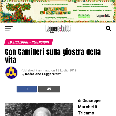
LO ZIBALDONE - RECENSIONI
Con Camilleri sulla giostra della
vita
Published
7 anni ago
on
18 Luglio 2019
By
Redazione Leggere:tutti
di Giuseppe
Marchetti
Tricamo