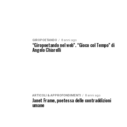
GIROPOETANDO
8 anni ago
“Giropoetando nel web”. “Gioco col Tempo” di
Angelo Chiarelli
ARTICOLI & APPROFONDIMENTI
8 anni ago
Janet Frame, poetessa delle contraddizioni
umane