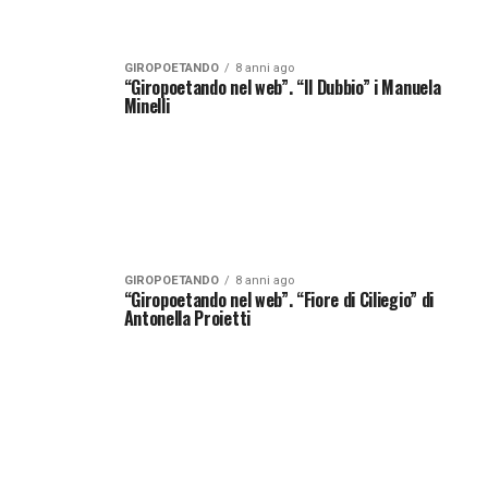
GIROPOETANDO
8 anni ago
“Giropoetando nel web”. “Il Dubbio” i Manuela
Minelli
GIROPOETANDO
8 anni ago
“Giropoetando nel web”. “Fiore di Ciliegio” di
Antonella Proietti