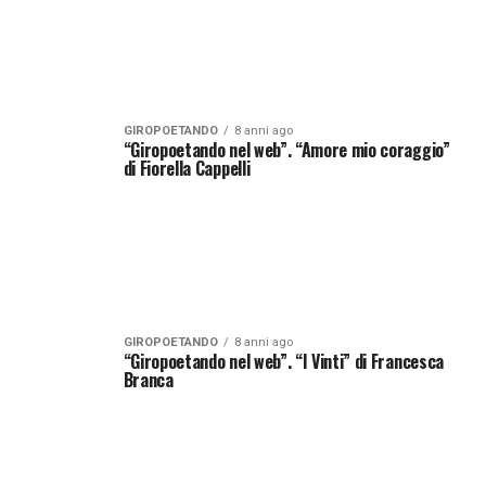
GIROPOETANDO
8 anni ago
“Giropoetando nel web”. “Amore mio coraggio”
di Fiorella Cappelli
GIROPOETANDO
8 anni ago
“Giropoetando nel web”. “I Vinti” di Francesca
Branca