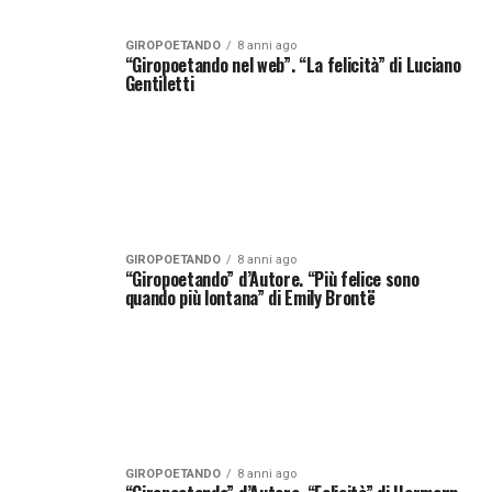
GIROPOETANDO
8 anni ago
“Giropoetando nel web”. “La felicità” di Luciano
Gentiletti
GIROPOETANDO
8 anni ago
“Giropoetando” d’Autore. “Più felice sono
quando più lontana” di Emily Brontë
GIROPOETANDO
8 anni ago