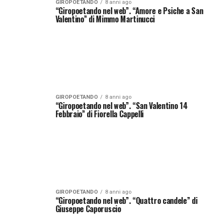
GIROPOETANDO
8 anni ago
“Giropoetando nel web”. “Amore e Psiche a San
Valentino” di Mimmo Martinucci
GIROPOETANDO
8 anni ago
“Giropoetando nel web”. “San Valentino 14
Febbraio” di Fiorella Cappelli
GIROPOETANDO
8 anni ago
“Giropoetando nel web”. “Quattro candele” di
Giuseppe Caporuscio