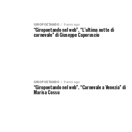
GIROPOETANDO
9 anni ago
“Giropoetando nel web”. “L’ultima notte di
carnevale” di Giuseppe Caporuscio
GIROPOETANDO
9 anni ago
“Giropoetando nel web”. “Carnevale a Venezia” di
Marisa Cossu