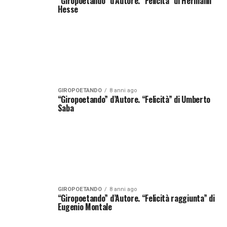
“Giropoetando” d’Autore. “Felicità” di Hermann
Hesse
GIROPOETANDO
8 anni ago
“Giropoetando” d’Autore. “Felicità” di Umberto
Saba
GIROPOETANDO
8 anni ago
“Giropoetando” d’Autore. “Felicità raggiunta” di
Eugenio Montale