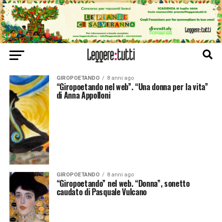
GIROPOETANDO
8 anni ago
“Giropoetando nel web”. “Una donna per la vita”
di Anna Appolloni
GIROPOETANDO
8 anni ago
“Giropoetando” nel web. “Donna”, sonetto
caudato di Pasquale Vulcano