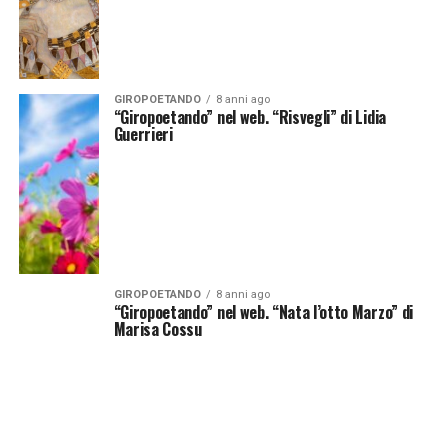
GIROPOETANDO
8 anni ago
“Giropoetando” nel web. “Risvegli” di Lidia
Guerrieri
GIROPOETANDO
8 anni ago
“Giropoetando” nel web. “Nata l’otto Marzo” di
Marisa Cossu