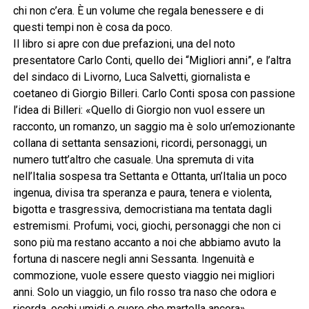
chi non c’era. È un volume che regala benessere e di
questi tempi non è cosa da poco.
Il libro si apre con due prefazioni, una del noto
presentatore Carlo Conti, quello dei “Migliori anni”, e l’altra
del sindaco di Livorno, Luca Salvetti, giornalista e
coetaneo di Giorgio Billeri. Carlo Conti sposa con passione
l’idea di Billeri: «Quello di Giorgio non vuol essere un
racconto, un romanzo, un saggio ma è solo un’emozionante
collana di settanta sensazioni, ricordi, personaggi, un
numero tutt’altro che casuale. Una spremuta di vita
nell’Italia sospesa tra Settanta e Ottanta, un’Italia un poco
ingenua, divisa tra speranza e paura, tenera e violenta,
bigotta e trasgressiva, democristiana ma tentata dagli
estremismi. Profumi, voci, giochi, personaggi che non ci
sono più ma restano accanto a noi che abbiamo avuto la
fortuna di nascere negli anni Sessanta. Ingenuità e
commozione, vuole essere questo viaggio nei migliori
anni. Solo un viaggio, un filo rosso tra naso che odora e
ricorda, occhi umidi e cuore che martella ancora».