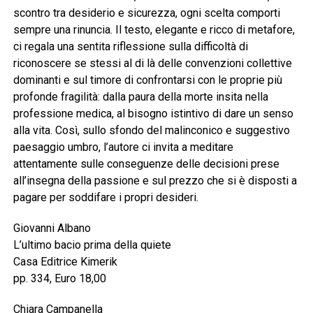
scontro tra desiderio e sicurezza, ogni scelta comporti
sempre una rinuncia. Il testo, elegante e ricco di metafore,
ci regala una sentita riflessione sulla difficoltà di
riconoscere se stessi al di là delle convenzioni collettive
dominanti e sul timore di confrontarsi con le proprie più
profonde fragilità: dalla paura della morte insita nella
professione medica, al bisogno istintivo di dare un senso
alla vita. Così, sullo sfondo del malinconico e suggestivo
paesaggio umbro, l’autore ci invita a meditare
attentamente sulle conseguenze delle decisioni prese
all’insegna della passione e sul prezzo che si è disposti a
pagare per soddifare i propri desideri.
Giovanni Albano
L’ultimo bacio prima della quiete
Casa Editrice Kimerik
pp. 334, Euro 18,00
Chiara Campanella