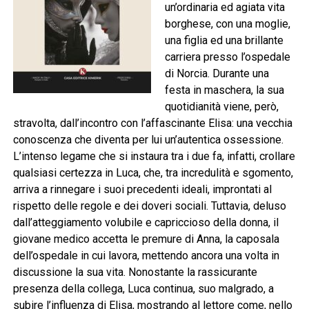
un’ordinaria ed agiata vita
borghese, con una moglie,
una figlia ed una brillante
carriera presso l’ospedale
di Norcia. Durante una
festa in maschera, la sua
quotidianità viene, però,
stravolta, dall’incontro con l’affascinante Elisa: una vecchia
conoscenza che diventa per lui un’autentica ossessione.
L’intenso legame che si instaura tra i due fa, infatti, crollare
qualsiasi certezza in Luca, che, tra incredulità e sgomento,
arriva a rinnegare i suoi precedenti ideali, improntati al
rispetto delle regole e dei doveri sociali. Tuttavia, deluso
dall’atteggiamento volubile e capriccioso della donna, il
giovane medico accetta le premure di Anna, la caposala
dell’ospedale in cui lavora, mettendo ancora una volta in
discussione la sua vita. Nonostante la rassicurante
presenza della collega, Luca continua, suo malgrado, a
subire l’influenza di Elisa, mostrando al lettore come, nello