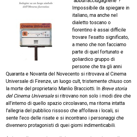
“abburracciugagnene”?
Impossibile da spiegare in
italiano, ma anche nel
dialetto toscano o
fiorentino è assai difficile
trovare l’esatto significato,
a meno che non facciamo
parte di quel fortunato e
goliardico gruppo di
persone che tra gli anni
Quaranta e Novanta del Novecento si ritrovava al Cinema
Universale di Firenze, un luogo cult, tristemente chiuso con
la morte del proprietario Manlio Bracciotti. In
Breve storia
del Cinema Universale
si ritrovano non solo i modi dire che
all’interno di quello spazio circolavano, ma ritorna intatta
l’allegria del pubblico rissoso che affollava i locali, si
sente l’eco delle risate e si incontrano i personaggi che
divennero protagonisti di quei giorni indimenticabili.