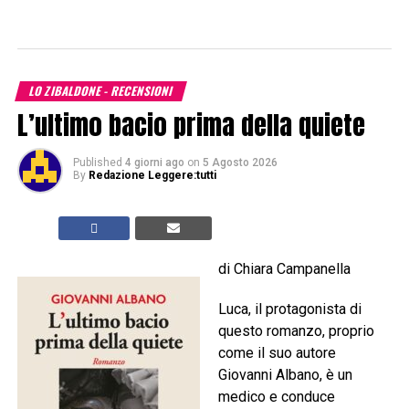
LO ZIBALDONE - RECENSIONI
L’ultimo bacio prima della quiete
Published
4 giorni ago
on
5 Agosto 2026
By
Redazione Leggere:tutti
di Chiara Campanella
Luca, il protagonista di
questo romanzo, proprio
come il suo autore
Giovanni Albano, è un
medico e conduce