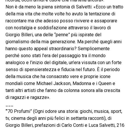
Non è da meno la piena sintonia di Salvetti: «Ecco un tratto
della mia vita che molte volte ho avuto la tentazione di
raccontare ma che adesso posso rivivere e assaporare
con nostalgia e soddisfazione attraverso il lavoro di
Giorgio Billeri, una delle “penne” più ispirate del
giornalismo della mia generazione. Ma perché quegli anni
hanno questo appeal straordinario? Semplicemente
perché sono stati l’era del passaggio tra il mondo
analogico e l’inizio del digitale, un’era vissuta con un forte
senso di spensieratezza e fiducia nel futuro. È il periodo
della musica che ha consacrato vere e proprie icone
mondiali come Michael Jackson, Madonna e i Queen e
tanti altri artisti che fanno da colonna sonora alla crescita
di ragazzi e ragazze».
___
“’70 Profumi” (Ogni odore una storia: giochi, musica, sport,
tv, cinema degli anni più felici in settanta racconti), di
Giorgio Billeri, prefazioni di Carlo Conti e Luca Salvetti, 216