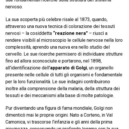
nervoso.
La sua scoperta più celebre risale al 1873, quando,
attraverso una nuova tecnica di colorazione dei tessuti
nervosi – la cosiddetta
“reazione nera”
– riuscì a
rendere visibili al microscopio le cellule nervose nella loro
complessità, aprendo una nuova era nello studio del
cervello. Le sue ricerche permisero di individuare strutture
fino ad allora sconosciute e portarono, nel 1898,
all’identificazione dell’
apparato di Golgi
, un organello
presente nelle cellule di tutti gli organismi e fondamentale
per la loro funzionalità. Le sue indagini contribuirono
inoltre alla comprensione della malaria, della struttura dei
tessuti e dei meccanismi alla base di molte patologie.
Pur diventando una figura di fama mondiale, Golgi non
dimenticò mai le proprie origini. Nato a Corteno, in Val
Camonica, vi trascorse l’infanzia e gli anni della prima
giovinezza, conservando un profondo legame con la sua