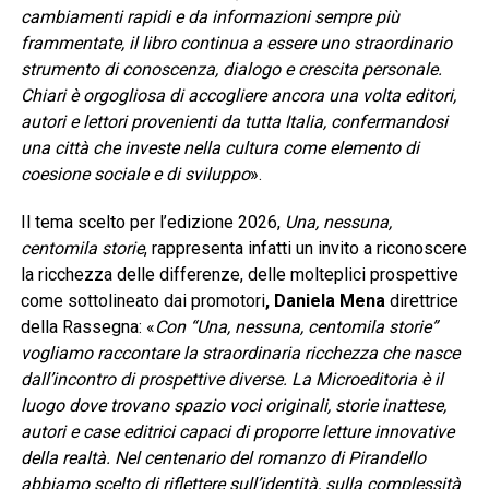
cambiamenti rapidi e da informazioni sempre più
frammentate, il libro continua a essere uno straordinario
strumento di conoscenza, dialogo e crescita personale.
Chiari è orgogliosa di accogliere ancora una volta editori,
autori e lettori provenienti da tutta Italia, confermandosi
una città che investe nella cultura come elemento di
coesione sociale e di sviluppo
».
Il tema scelto per l’edizione 2026,
Una, nessuna,
centomila storie
, rappresenta infatti un invito a riconoscere
la ricchezza delle differenze, delle molteplici prospettive
come sottolineato dai promotori
, Daniela Mena
direttrice
della Rassegna: «
Con “Una, nessuna, centomila storie”
vogliamo raccontare la straordinaria ricchezza che nasce
dall’incontro di prospettive diverse. La Microeditoria è il
luogo dove trovano spazio voci originali, storie inattese,
autori e case editrici capaci di proporre letture innovative
della realtà. Nel centenario del romanzo di Pirandello
abbiamo scelto di riflettere sull’identità, sulla complessità