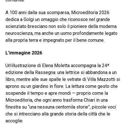
A 100 anni dalla sua scomparsa, Microeditoria 2026
dedica a Golgi un omaggio che riconosce nel grande
scienziato bresciano non solo il pioniere della moderna
neuroscienza, ma anche un uomo profondamente legato
alla propria terra e impegnato per il bene comune.
L’immagine 2026
Un’illustrazione di Elena Moletta accompagna la 24ª
edizione della Rassegna: una lettrice si abbandona a un
libro, mentre alle sue spalle le vetrate di Villa Mazzotti si
aprono su un giardino in fiore. La lettura come gesto che
sospende il tempo e apre mondi — proprio come la
Microeditoria, che ogni anno trasforma Chiari in una
finestra su “una nessuna centomila storie”, piccole voci
che si intrecciano alla grande storia della città che le
accoglie.