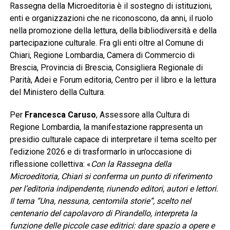
Rassegna della Microeditoria è il sostegno di istituzioni,
enti e organizzazioni che ne riconoscono, da anni, il ruolo
nella promozione della lettura, della bibliodiversità e della
partecipazione culturale. Fra gli enti oltre al Comune di
Chiari, Regione Lombardia, Camera di Commercio di
Brescia, Provincia di Brescia, Consigliera Regionale di
Parità, Adei e Forum editoria, Centro per il libro e la lettura
del Ministero della Cultura.
Per
Francesca Caruso
, Assessore alla Cultura di
Regione Lombardia, la manifestazione rappresenta un
presidio culturale capace di interpretare il tema scelto per
l’edizione 2026 e di trasformarlo in un’occasione di
riflessione collettiva: «
Con la Rassegna della
Microeditoria, Chiari si conferma un punto di riferimento
per l’editoria indipendente, riunendo editori, autori e lettori.
Il tema “Una, nessuna, centomila storie”, scelto nel
centenario del capolavoro di Pirandello, interpreta la
funzione delle piccole case editrici: dare spazio a opere e