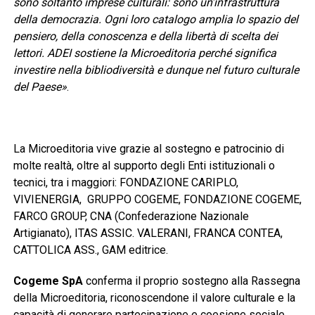
sono soltanto imprese culturali: sono un’infrastruttura
della democrazia. Ogni loro catalogo amplia lo spazio del
pensiero, della conoscenza e della libertà di scelta dei
lettori. ADEI sostiene la Microeditoria perché significa
investire nella bibliodiversità e dunque nel futuro culturale
del Paese»
.
La Microeditoria vive grazie al sostegno e patrocinio di
molte realtà, oltre al supporto degli Enti istituzionali o
tecnici, tra i maggiori: FONDAZIONE CARIPLO,
VIVIENERGIA, GRUPPO COGEME, FONDAZIONE COGEME,
FARCO GROUP, CNA (Confederazione Nazionale
Artigianato), ITAS ASSIC. VALERANI, FRANCA CONTEA,
CATTOLICA ASS., GAM editrice.
Cogeme SpA
conferma il proprio sostegno alla Rassegna
della Microeditoria, riconoscendone il valore culturale e la
capacità di generare partecipazione e coesione sociale.