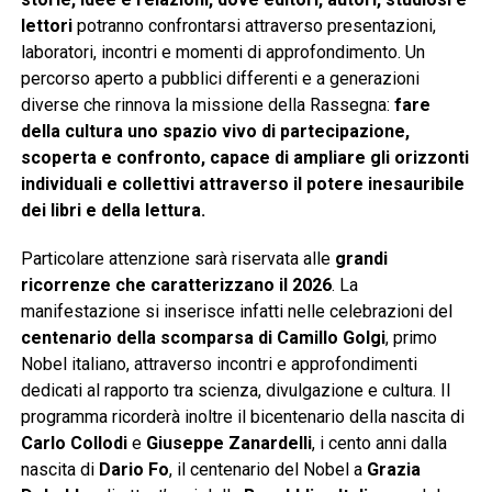
lettori
potranno confrontarsi attraverso presentazioni,
laboratori, incontri e momenti di approfondimento. Un
percorso aperto a pubblici differenti e a generazioni
diverse che rinnova la missione della Rassegna:
fare
della cultura uno spazio vivo di partecipazione,
scoperta e confronto, capace di ampliare gli orizzonti
individuali e collettivi attraverso il potere inesauribile
dei libri e della lettura.
Particolare attenzione sarà riservata alle
grandi
ricorrenze che caratterizzano il 2026
. La
manifestazione si inserisce infatti nelle celebrazioni del
centenario della scomparsa di Camillo Golgi
, primo
Nobel italiano, attraverso incontri e approfondimenti
dedicati al rapporto tra scienza, divulgazione e cultura. Il
programma ricorderà inoltre il bicentenario della nascita di
Carlo Collodi
e
Giuseppe Zanardelli
, i cento anni dalla
nascita di
Dario Fo
, il centenario del Nobel a
Grazia