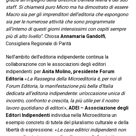
staff. Si chiamerà puro Micro ma ha dimostrato di essere
Macro sia per gli imprenditori dell’editoria che espongono
sia per le numerose attività che sono programmate
all’interno di questi giorni intensissimi con ospiti sempre
più di alto livello”.
Chiosa
Annamaria Gandolfi
,
Consigliera Regionale di Parità
Nell’ambito dell’editoria indipendente continua la
collaborazione con le associazioni degli editori
indipendenti: per
Anita Molino, presidente Forum
Editoria
«
La Rassegna della Microeditoria è, per noi di
Forum Editoria, la manifestazione più bella d’Italia
dedicata all’editoria indipendente: un’occasione unica di
incontro, confronto e crescita, la più utile per il nostro
lavoro quotidiano di editori
.»;
ADEI
– Associazione degli
Editori Indipendenti
individua nella Microeditoria un
esempio concreto di tutela del pluralismo culturale e della
libertà di espressione: «
Le case editrici indipendenti non