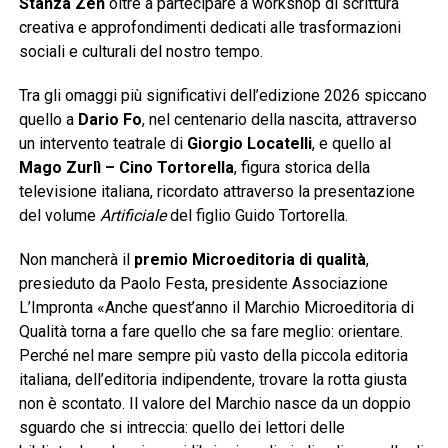
Stanza Zen
oltre a partecipare a workshop di scrittura
creativa e approfondimenti dedicati alle trasformazioni
sociali e culturali del nostro tempo.
Tra gli omaggi più significativi dell’edizione 2026 spiccano
quello a
Dario Fo
, nel centenario della nascita, attraverso
un intervento teatrale di
Giorgio Locatelli
, e quello al
Mago Zurlì – Cino Tortorella
, figura storica della
televisione italiana, ricordato attraverso la presentazione
del volume
Artificiale
del figlio Guido Tortorella.
Non mancherà il
premio Microeditoria di qualità
,
presieduto da Paolo Festa, presidente Associazione
L’Impronta «Anche quest’anno il Marchio Microeditoria di
Qualità torna a fare quello che sa fare meglio: orientare.
Perché nel mare sempre più vasto della piccola editoria
italiana, dell’editoria indipendente, trovare la rotta giusta
non è scontato. Il valore del Marchio nasce da un doppio
sguardo che si intreccia: quello dei lettori delle