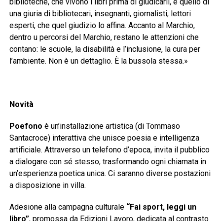
biblioteche, che vivono i libri prima di giudicarli, e quello di
una giuria di bibliotecari, insegnanti, giornalisti, lettori
esperti, che quel giudizio lo affina. Accanto al Marchio,
dentro u percorsi del Marchio, restano le attenzioni che
contano: le scuole, la disabilità e l’inclusione, la cura per
l’ambiente. Non è un dettaglio. È la bussola stessa.»
Novità
Poefono
è un’installazione artistica (di Tommaso
Santacroce) interattiva che unisce poesia e intelligenza
artificiale. Attraverso un telefono d’epoca, invita il pubblico
a dialogare con sé stesso, trasformando ogni chiamata in
un’esperienza poetica unica. Ci saranno diverse postazioni
a disposizione in villa.
Adesione alla campagna culturale
“Fai sport, leggi un
libro”
, promossa da Edizioni Lavoro, dedicata al contrasto