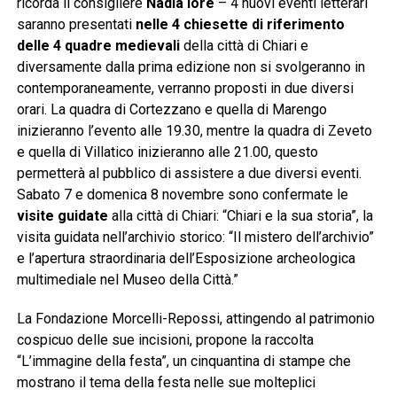
ricorda il consigliere
Nadia Iore
– 4 nuovi eventi letterari
saranno presentati
nelle 4 chiesette di riferimento
delle 4 quadre medievali
della città di Chiari e
diversamente dalla prima edizione non si svolgeranno in
contemporaneamente, verranno proposti in due diversi
orari. La quadra di Cortezzano e quella di Marengo
inizieranno l’evento alle 19.30, mentre la quadra di Zeveto
e quella di Villatico inizieranno alle 21.00, questo
permetterà al pubblico di assistere a due diversi eventi.
Sabato 7 e domenica 8 novembre sono confermate le
visite guidate
alla città di Chiari: “Chiari e la sua storia”, la
visita guidata nell’archivio storico: “Il mistero dell’archivio”
e l’apertura straordinaria dell’Esposizione archeologica
multimediale nel Museo della Città.”
La Fondazione Morcelli-Repossi, attingendo al patrimonio
cospicuo delle sue incisioni, propone la raccolta
“L’immagine della festa”, un cinquantina di stampe che
mostrano il tema della festa nelle sue molteplici