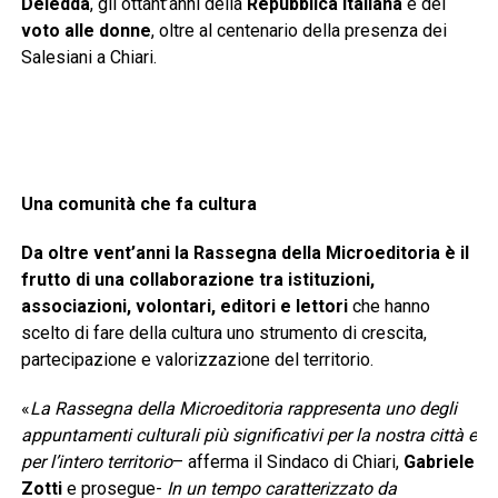
Deledda
, gli ottant’anni della
Repubblica Italiana
e del
voto alle donne
, oltre al centenario della presenza dei
Salesiani a Chiari.
Una comunità che fa cultura
Da oltre vent’anni la Rassegna della Microeditoria è il
frutto di una collaborazione tra istituzioni,
associazioni, volontari, editori e lettori
che hanno
scelto di fare della cultura uno strumento di crescita,
partecipazione e valorizzazione del territorio.
«
La Rassegna della Microeditoria rappresenta uno degli
appuntamenti culturali più significativi per la nostra città e
per l’intero territorio
– afferma il Sindaco di Chiari,
Gabriele
Zotti
e prosegue-
In un tempo caratterizzato da