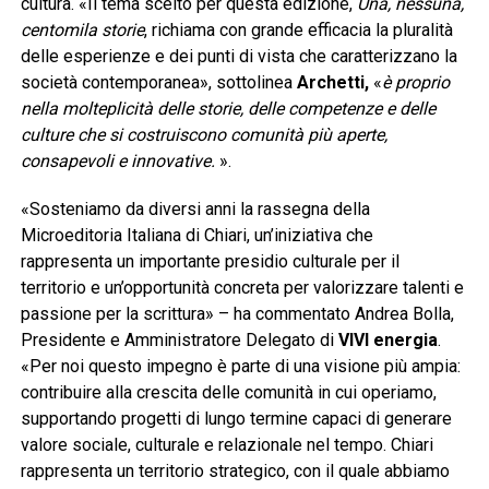
cultura. «Il tema scelto per questa edizione,
Una, nessuna,
centomila storie
, richiama con grande efficacia la pluralità
delle esperienze e dei punti di vista che caratterizzano la
società contemporanea», sottolinea
Archetti,
«
è proprio
nella molteplicità delle storie, delle competenze e delle
culture che si costruiscono comunità più aperte,
consapevoli e innovative.
».
«Sosteniamo da diversi anni la rassegna della
Microeditoria Italiana di Chiari, un’iniziativa che
rappresenta un importante presidio culturale per il
territorio e un’opportunità concreta per valorizzare talenti e
passione per la scrittura» – ha commentato Andrea Bolla,
Presidente e Amministratore Delegato di
VIVI energia
.
«Per noi questo impegno è parte di una visione più ampia:
contribuire alla crescita delle comunità in cui operiamo,
supportando progetti di lungo termine capaci di generare
valore sociale, culturale e relazionale nel tempo. Chiari
rappresenta un territorio strategico, con il quale abbiamo