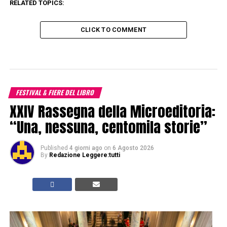
RELATED TOPICS:
CLICK TO COMMENT
FESTIVAL & FIERE DEL LIBRO
XXIV Rassegna della Microeditoria:
“Una, nessuna, centomila storie”
Published
4 giorni ago
on
6 Agosto 2026
By
Redazione Leggere:tutti