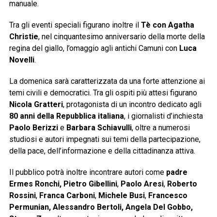
manuale.
Tra gli eventi speciali figurano inoltre il
Tè con Agatha
Christie
, nel cinquantesimo anniversario della morte della
regina del giallo, l’omaggio agli antichi Camuni con
Luca
Novelli
.
La domenica sarà caratterizzata da una forte attenzione ai
temi civili e democratici. Tra gli ospiti più attesi figurano
Nicola Gratteri
, protagonista di un incontro dedicato agli
80 anni della Repubblica italiana
, i giornalisti d’inchiesta
Paolo Berizzi
e
Barbara Schiavulli
, oltre a numerosi
studiosi e autori impegnati sui temi della partecipazione,
della pace, dell’informazione e della cittadinanza attiva.
Il pubblico potrà inoltre incontrare autori come
padre
Ermes Ronchi, Pietro Gibellini
,
Paolo Aresi
,
Roberto
Rossini
,
Franca Carboni
,
Michele Busi
,
Francesco
Permunian, Alessandro Bertoli, Angela Del Gobbo,