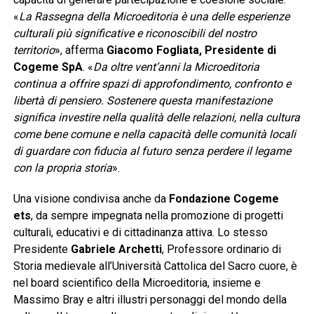
«
La Rassegna della Microeditoria è una delle esperienze
culturali più significative e riconoscibili del nostro
territorio
», afferma
Giacomo Fogliata, Presidente di
Cogeme SpA
. «
Da oltre vent’anni la Microeditoria
continua a offrire spazi di approfondimento, confronto e
libertà di pensiero. Sostenere questa manifestazione
significa investire nella qualità delle relazioni, nella cultura
come bene comune e nella capacità delle comunità locali
di guardare con fiducia al futuro senza perdere il legame
con la propria storia
».
Una visione condivisa anche da
Fondazione Cogeme
ets
, da sempre impegnata nella promozione di progetti
culturali, educativi e di cittadinanza attiva. Lo stesso
Presidente
Gabriele Archetti
, Professore ordinario di
Storia medievale all’Università Cattolica del Sacro cuore, è
nel board scientifico della Microeditoria, insieme e
Massimo Bray e altri illustri personaggi del mondo della