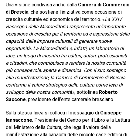
Una visione condivisa anche dalla
Camera di Commercio
di Brescia
, che sostiene l’iniziativa come occasione di
crescita culturale ed economica del territorio. «
La XXIV
Rassegna della Microeditoria rappresenta un’importante
occasione di crescita per il territorio ed è espressione della
capacità delle imprese culturali di generare nuove
opportunità. La Microeditoria è, infatti, un laboratorio di
idee, un luogo di incontro tra editori, autori, professionisti
e cittadini, che contribuisce a rendere la nostra comunità
più consapevole, aperta e dinamica. Con il suo sostegno
alla manifestazione, la Camera di Commercio di Brescia
conferma il valore strategico della cultura come leva di
sviluppo della nostra comunità»
, sottolinea
Roberto
Saccone
, presidente dell’ente camerale bresciano.
Sulla stessa linea si colloca il messaggio di
Giuseppe
Iannaccone
, Presidente del Centro per il Libro e la Lettura
del Ministero della Cultura, che lega il valore della
manifestazione alla capacità delle piccole case editrici di