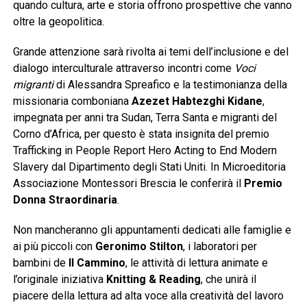
quando cultura, arte e storia offrono prospettive che vanno
oltre la geopolitica.
Grande attenzione sarà rivolta ai temi dell’inclusione e del
dialogo interculturale attraverso incontri come
Voci
migranti
di Alessandra Spreafico e la testimonianza della
missionaria comboniana
Azezet Habtezghi Kidane
,
impegnata per anni tra Sudan, Terra Santa e migranti del
Corno d’Africa, per questo è stata insignita del premio
Trafficking in People Report Hero Acting to End Modern
Slavery dal Dipartimento degli Stati Uniti. In Microeditoria
Associazione Montessori Brescia le conferirà il
Premio
Donna Straordinaria
.
Non mancheranno gli appuntamenti dedicati alle famiglie e
ai più piccoli con
Geronimo Stilton
, i laboratori per
bambini de
Il Cammino
, le attività di lettura animate e
l’originale iniziativa
Knitting & Reading
, che unirà il
piacere della lettura ad alta voce alla creatività del lavoro