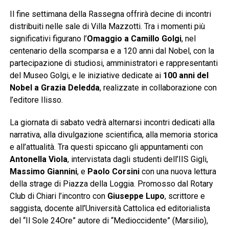
Il fine settimana della Rassegna offrirà decine di incontri
distribuiti nelle sale di Villa Mazzotti. Tra i momenti più
significativi figurano l’
Omaggio a Camillo Golgi
, nel
centenario della scomparsa e a 120 anni dal Nobel, con la
partecipazione di studiosi, amministratori e rappresentanti
del Museo Golgi, e le iniziative dedicate ai
100 anni del
Nobel a Grazia Deledda
, realizzate in collaborazione con
l’editore Ilisso.
La giornata di sabato vedrà alternarsi incontri dedicati alla
narrativa, alla divulgazione scientifica, alla memoria storica
e all’attualità. Tra questi spiccano gli appuntamenti con
Antonella Viola
, intervistata dagli studenti dell’IIS Gigli,
Massimo Giannini
, e
Paolo Corsini
con una nuova lettura
della strage di Piazza della Loggia. Promosso dal Rotary
Club di Chiari l’incontro con
Giuseppe Lupo
, scrittore e
saggista, docente all’Università Cattolica ed editorialista
del “Il Sole 24Ore” autore di “Medioccidente” (Marsilio),