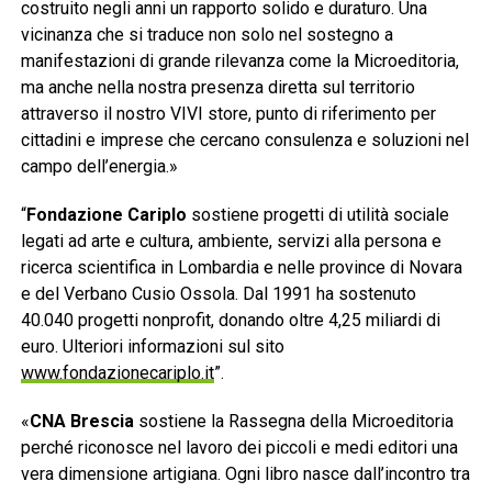
costruito negli anni un rapporto solido e duraturo. Una
vicinanza che si traduce non solo nel sostegno a
manifestazioni di grande rilevanza come la Microeditoria,
ma anche nella nostra presenza diretta sul territorio
attraverso il nostro VIVI store, punto di riferimento per
cittadini e imprese che cercano consulenza e soluzioni nel
campo dell’energia.»
“
Fondazione Cariplo
sostiene progetti di utilità sociale
legati ad arte e cultura, ambiente, servizi alla persona e
ricerca scientifica in Lombardia e nelle province di Novara
e del Verbano Cusio Ossola. Dal 1991 ha sostenuto
40.040 progetti nonprofit, donando oltre 4,25 miliardi di
euro. Ulteriori informazioni sul sito
www.fondazionecariplo.it
”.
«
CNA Brescia
sostiene la Rassegna della Microeditoria
perché riconosce nel lavoro dei piccoli e medi editori una
vera dimensione artigiana. Ogni libro nasce dall’incontro tra