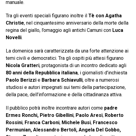
manuale.
Tra gli eventi speciali figurano inoltre il
Tè con Agatha
Christie
, nel cinquantesimo anniversario della morte della
regina del giallo, l’omaggio agli antichi Camuni con
Luca
Novelli
.
La domenica sarà caratterizzata da una forte attenzione ai
temi civili e democratici. Tra gli ospiti più attesi figurano
Nicola Gratteri
, protagonista di un incontro dedicato agli
80 anni della Repubblica italiana
, i giornalisti d’inchiesta
Paolo Berizzi
e
Barbara Schiavulli
, oltre a numerosi
studiosi e autori impegnati sui temi della partecipazione,
della pace, dell’informazione e della cittadinanza attiva.
Il pubblico potrà inoltre incontrare autori come
padre
Ermes Ronchi, Pietro Gibellini
,
Paolo Aresi
,
Roberto
Rossini
,
Franca Carboni
,
Michele Busi
,
Francesco
Permunian, Alessandro Bertoli, Angela Del Gobbo,