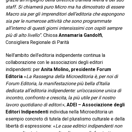
staff. Si chiamerà puro Micro ma ha dimostrato di essere
Macro sia per gli imprenditori dell’editoria che espongono
sia per le numerose attività che sono programmate
all’interno di questi giorni intensissimi con ospiti sempre
più di alto livello”.
Chiosa
Annamaria Gandolfi
,
Consigliera Regionale di Parità
Nell’ambito dell’editoria indipendente continua la
collaborazione con le associazioni degli editori
indipendenti: per
Anita Molino, presidente Forum
Editoria
«
La Rassegna della Microeditoria è, per noi di
Forum Editoria, la manifestazione più bella d’Italia
dedicata all’editoria indipendente: un’occasione unica di
incontro, confronto e crescita, la più utile per il nostro
lavoro quotidiano di editori
.»;
ADEI
– Associazione degli
Editori Indipendenti
individua nella Microeditoria un
esempio concreto di tutela del pluralismo culturale e della
libertà di espressione: «
Le case editrici indipendenti non