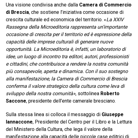
Una visione condivisa anche dalla
Camera di Commercio
di Brescia
, che sostiene l’iniziativa come occasione di
crescita culturale ed economica del territorio. «
La XXIV
Rassegna della Microeditoria rappresenta un’importante
occasione di crescita per il territorio ed è espressione della
capacità delle imprese culturali di generare nuove
opportunità. La Microeditoria è, infatti, un laboratorio di
idee, un luogo di incontro tra editori, autori, professionisti
e cittadini, che contribuisce a rendere la nostra comunità
più consapevole, aperta e dinamica. Con il suo sostegno
alla manifestazione, la Camera di Commercio di Brescia
conferma il valore strategico della cultura come leva di
sviluppo della nostra comunità»
, sottolinea
Roberto
Saccone
, presidente dell’ente camerale bresciano.
Sulla stessa linea si colloca il messaggio di
Giuseppe
Iannaccone
, Presidente del Centro per il Libro e la Lettura
del Ministero della Cultura, che lega il valore della
manifestazione alla capacità delle piccole case editrici di