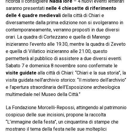
ricorda il consigliere
Nadia Iore
– 4 nuovi eventi letterari
saranno presentati
nelle 4 chiesette di riferimento
delle 4 quadre medievali
della città di Chiari e
diversamente dalla prima edizione non si svolgeranno in
contemporaneamente, verranno proposti in due diversi
orari. La quadra di Cortezzano e quella di Marengo
inizieranno l’evento alle 19.30, mentre la quadra di Zeveto
e quella di Villatico inizieranno alle 21.00, questo
permetterà al pubblico di assistere a due diversi eventi.
Sabato 7 e domenica 8 novembre sono confermate le
visite guidate
alla città di Chiari: “Chiari e la sua storia”, la
visita guidata nell’archivio storico: “Il mistero dell’archivio”
e l’apertura straordinaria dell’Esposizione archeologica
multimediale nel Museo della Città.”
La Fondazione Morcelli-Repossi, attingendo al patrimonio
cospicuo delle sue incisioni, propone la raccolta
“L’immagine della festa”, un cinquantina di stampe che
mostrano il tema della festa nelle sue molteplici