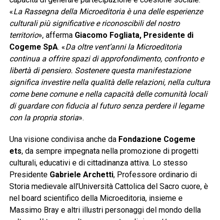
«
La Rassegna della Microeditoria è una delle esperienze
culturali più significative e riconoscibili del nostro
territorio
», afferma
Giacomo Fogliata, Presidente di
Cogeme SpA
. «
Da oltre vent’anni la Microeditoria
continua a offrire spazi di approfondimento, confronto e
libertà di pensiero. Sostenere questa manifestazione
significa investire nella qualità delle relazioni, nella cultura
come bene comune e nella capacità delle comunità locali
di guardare con fiducia al futuro senza perdere il legame
con la propria storia
».
Una visione condivisa anche da
Fondazione Cogeme
ets
, da sempre impegnata nella promozione di progetti
culturali, educativi e di cittadinanza attiva. Lo stesso
Presidente
Gabriele Archetti
, Professore ordinario di
Storia medievale all’Università Cattolica del Sacro cuore, è
nel board scientifico della Microeditoria, insieme e
Massimo Bray e altri illustri personaggi del mondo della