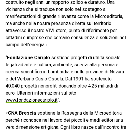
costruito negli anni un rapporto solido e duraturo. Una
vicinanza che si traduce non solo nel sostegno a
manifestazioni di grande rilevanza come la Microeditoria,
ma anche nella nostra presenza diretta sul territorio
attraverso il nostro VIVI store, punto di riferimento per
cittadini e imprese che cercano consulenza e soluzioni nel
campo dell’energia.»
“
Fondazione Cariplo
sostiene progetti di utilità sociale
legati ad arte e cultura, ambiente, servizi alla persona e
ricerca scientifica in Lombardia e nelle province di Novara
e del Verbano Cusio Ossola. Dal 1991 ha sostenuto
40.040 progetti nonprofit, donando oltre 4,25 miliardi di
euro. Ulteriori informazioni sul sito
www.fondazionecariplo.it
”.
«
CNA Brescia
sostiene la Rassegna della Microeditoria
perché riconosce nel lavoro dei piccoli e medi editori una
vera dimensione artigiana. Ogni libro nasce dall’incontro tra