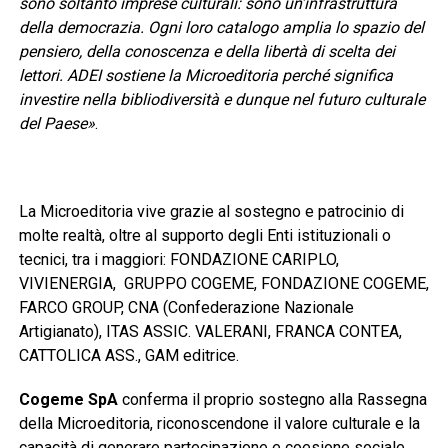
sono soltanto imprese culturali: sono un’infrastruttura
della democrazia. Ogni loro catalogo amplia lo spazio del
pensiero, della conoscenza e della libertà di scelta dei
lettori. ADEI sostiene la Microeditoria perché significa
investire nella bibliodiversità e dunque nel futuro culturale
del Paese»
.
La Microeditoria vive grazie al sostegno e patrocinio di
molte realtà, oltre al supporto degli Enti istituzionali o
tecnici, tra i maggiori: FONDAZIONE CARIPLO,
VIVIENERGIA, GRUPPO COGEME, FONDAZIONE COGEME,
FARCO GROUP, CNA (Confederazione Nazionale
Artigianato), ITAS ASSIC. VALERANI, FRANCA CONTEA,
CATTOLICA ASS., GAM editrice.
Cogeme SpA
conferma il proprio sostegno alla Rassegna
della Microeditoria, riconoscendone il valore culturale e la
capacità di generare partecipazione e coesione sociale.