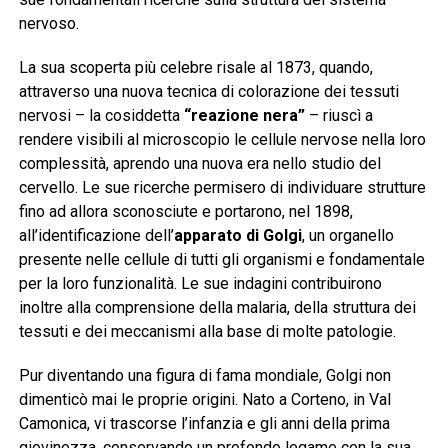
nervoso.
La sua scoperta più celebre risale al 1873, quando,
attraverso una nuova tecnica di colorazione dei tessuti
nervosi – la cosiddetta
“reazione nera”
– riuscì a
rendere visibili al microscopio le cellule nervose nella loro
complessità, aprendo una nuova era nello studio del
cervello. Le sue ricerche permisero di individuare strutture
fino ad allora sconosciute e portarono, nel 1898,
all’identificazione dell’
apparato di Golgi
, un organello
presente nelle cellule di tutti gli organismi e fondamentale
per la loro funzionalità. Le sue indagini contribuirono
inoltre alla comprensione della malaria, della struttura dei
tessuti e dei meccanismi alla base di molte patologie.
Pur diventando una figura di fama mondiale, Golgi non
dimenticò mai le proprie origini. Nato a Corteno, in Val
Camonica, vi trascorse l’infanzia e gli anni della prima
giovinezza, conservando un profondo legame con la sua