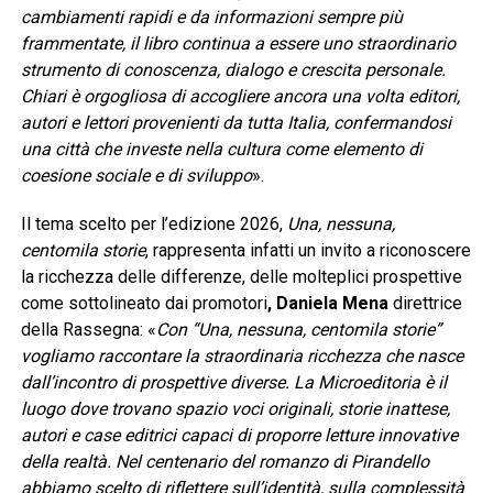
cambiamenti rapidi e da informazioni sempre più
frammentate, il libro continua a essere uno straordinario
strumento di conoscenza, dialogo e crescita personale.
Chiari è orgogliosa di accogliere ancora una volta editori,
autori e lettori provenienti da tutta Italia, confermandosi
una città che investe nella cultura come elemento di
coesione sociale e di sviluppo
».
Il tema scelto per l’edizione 2026,
Una, nessuna,
centomila storie
, rappresenta infatti un invito a riconoscere
la ricchezza delle differenze, delle molteplici prospettive
come sottolineato dai promotori
, Daniela Mena
direttrice
della Rassegna: «
Con “Una, nessuna, centomila storie”
vogliamo raccontare la straordinaria ricchezza che nasce
dall’incontro di prospettive diverse. La Microeditoria è il
luogo dove trovano spazio voci originali, storie inattese,
autori e case editrici capaci di proporre letture innovative
della realtà. Nel centenario del romanzo di Pirandello
abbiamo scelto di riflettere sull’identità, sulla complessità