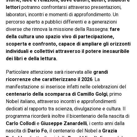
lettori
potranno confrontarsi attraverso presentazioni,
laboratori, incontri e momenti di approfondimento. Un
percorso aperto a pubblici differenti e a generazioni
diverse che rinnova la missione della Rassegna:
fare
della cultura uno spazio vivo di partecipazione,
scoperta e confronto, capace di ampliare gli orizzonti
individuali e collettivi attraverso il potere inesauribile
dei libri e della lettura.
Particolare attenzione sarà riservata alle
grandi
ricorrenze che caratterizzano il 2026
. La
manifestazione si inserisce infatti nelle celebrazioni del
centenario della scomparsa di Camillo Golgi
, primo
Nobel italiano, attraverso incontri e approfondimenti
dedicati al rapporto tra scienza, divulgazione e cultura. Il
programma ricorderà inoltre il bicentenario della nascita di
Carlo Collodi
e
Giuseppe Zanardelli
, i cento anni dalla
nascita di
Dario Fo
, il centenario del Nobel a
Grazia