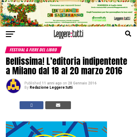
FESTIVAL & FIERE DEL LIBRO
Bellissima! L’editoria indipentente
a Milano dal 18 al 20 marzo 2016
Published
11 anni ago
on
28 Gennaio 2016
By
Redazione Leggere:tutti