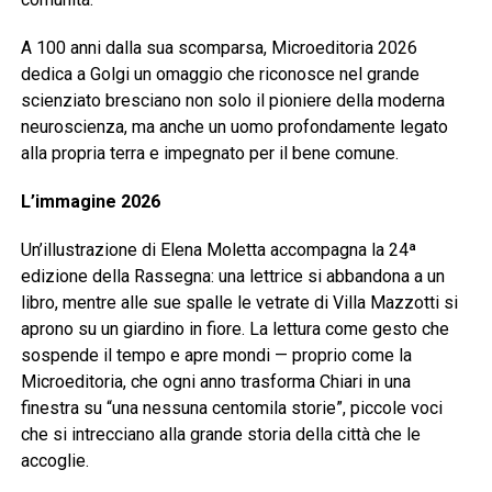
A 100 anni dalla sua scomparsa, Microeditoria 2026
dedica a Golgi un omaggio che riconosce nel grande
scienziato bresciano non solo il pioniere della moderna
neuroscienza, ma anche un uomo profondamente legato
alla propria terra e impegnato per il bene comune.
L’immagine 2026
Un’illustrazione di Elena Moletta accompagna la 24ª
edizione della Rassegna: una lettrice si abbandona a un
libro, mentre alle sue spalle le vetrate di Villa Mazzotti si
aprono su un giardino in fiore. La lettura come gesto che
sospende il tempo e apre mondi — proprio come la
Microeditoria, che ogni anno trasforma Chiari in una
finestra su “una nessuna centomila storie”, piccole voci
che si intrecciano alla grande storia della città che le
accoglie.