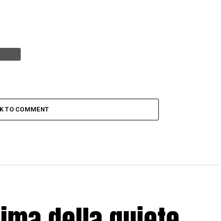
CK TO COMMENT
rima della quiete