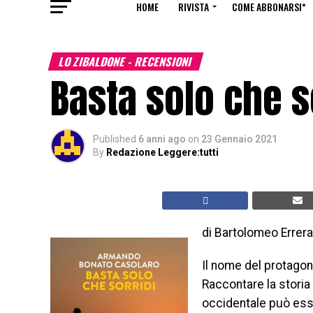
HOME
RIVISTA
COME ABBONARSI*
LO ZIBALDONE - RECENSIONI
Basta solo che s
Published
6 anni ago
on
23 Gennaio 2021
By
Redazione Leggere:tutti
di Bartolomeo Errera
Il nome del protagoni
Raccontare la storia 
occidentale può esse