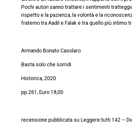
Pochi autori sanno trattare i sentimenti tratteggia
rispetto e la pazienza, la volontà e la riconosce
fraterno tra Aadil e Falak e tra quello più intimo t
Armando Bonato Casolaro
Basta solo che sorridi
Historica, 2020
pp.261, Euro 18,00
recensione pubblicata su Leggere:tutti 142 – D