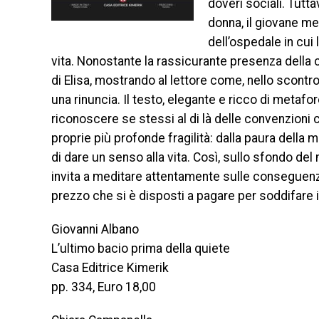
doveri sociali. Tutt
donna, il giovane me
dell’ospedale in cui
vita. Nonostante la rassicurante presenza della c
di Elisa, mostrando al lettore come, nello scont
una rinuncia. Il testo, elegante e ricco di metafore
riconoscere se stessi al di là delle convenzioni c
proprie più profonde fragilità: dalla paura della 
di dare un senso alla vita. Così, sullo sfondo de
invita a meditare attentamente sulle conseguenze
prezzo che si è disposti a pagare per soddifare i
Giovanni Albano
L’ultimo bacio prima della quiete
Casa Editrice Kimerik
pp. 334, Euro 18,00