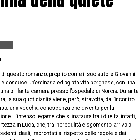
a
a di questo romanzo, proprio come il suo autore Giovanni
 e conduce un’ordinaria ed agiata vita borghese, con una
 una brillante carriera presso l’ospedale di Norcia. Durante
, la sua quotidianità viene, però, stravolta, dall’incontro
lisa: una vecchia conoscenza che diventa per lui
ne. L’intenso legame che si instaura tra i due fa, infatti,
rtezza in Luca, che, tra incredulità e sgomento, arriva a
edenti ideali, improntati al rispetto delle regole e dei