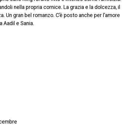
ndoli nella propria cornice. La grazia e la dolcezza, il
nza. Un gran bel romanzo. C’è posto anche per l’amore
ra Aadil e Sania.
icembre