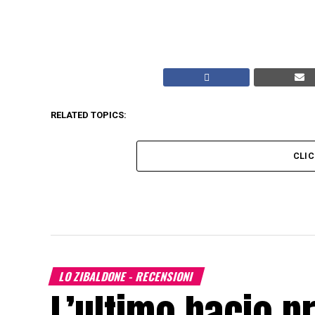
RELATED TOPICS:
CLI
LO ZIBALDONE - RECENSIONI
L’ultimo bacio p