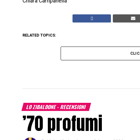
Chiara Campanella
RELATED TOPICS:
CLI
LO ZIBALDONE - RECENSIONI
’70 profumi