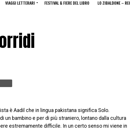
VIAGGI LETTERARI
FESTIVAL & FIERE DEL LIBRO
LO ZIBALDONE – RE
orridi
sta è Aadil che in lingua pakistana significa Solo.
di un bambino e per di più straniero, lontano dalla cultura
re estremamente difficile. In un certo senso mi viene in